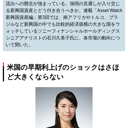
流出への懸念が強まっている。強弱の見通しが入り交じ
る新興国資産とどう付き合うべきか。連載「Asset Watch
新興国資産編」第3回では、南アフリカやトルコ、ブラ
ジルなど新興国の中でも比較的経済規模の大きな国をウ
ォッチしているソニーフィナンシャルホールディングス
シニアアナリストの石川久美子氏に、各市場の動向につ
いて聞いた。
米国の早期利上げのショックはさほ
ど大きくならない