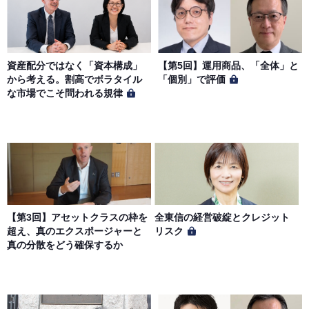
資産配分ではなく「資本構成」
【第5回】運用商品、「全体」と
から考える。割高でボラタイル
「個別」で評価
な市場でこそ問われる規律
【第3回】アセットクラスの枠を
全東信の経営破綻とクレジット
超え、真のエクスポージャーと
リスク
真の分散をどう確保するか