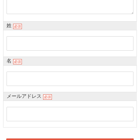
姓
必須
名
必須
メールアドレス
必須