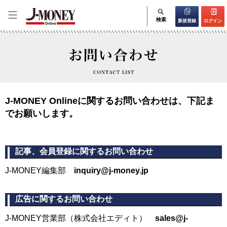
検索
新規登録
ログイン
J-MONEY Onlineに関するお問い合わせは、下記ま
でお願いします。
記事、会員登録に関するお問い合わせ
J-MONEY編集部
inquiry@j-money.jp
広告に関するお問い合わせ
J-MONEY営業部（株式会社エディト）
sales@j-