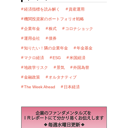
経済指標を読み解く
資産運用
機関投資家のポートフォリオ戦略
企業年金
株式
コロナショック
運用会社
債券
知りたい！隣の企業年金
年金基金
マクロ経済
ESG
米国経済
地政学リスク
景気
外国為替
金融政策
オルタナティブ
The Week Ahead
日本経済