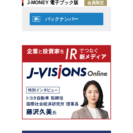
J-MONEY 電子ブック版
会員限定
バックナンバー