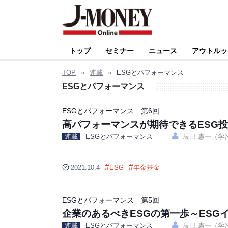
トップ
セミナー
ニュース
アウトルッ
TOP
»
連載
»
ESGとパフォーマンス
ESGとパフォーマンス
ESGとパフォーマンス 第6回
高パフォーマンスが期待できるESG
連載
ESGとパフォーマンス
辰巳 憲一（学
#
#
2021.10.4
ESG
年金基金
ESGとパフォーマンス 第5回
企業のあるべきESGの第一歩～ESG
連載
ESGとパフォーマンス
辰巳 憲一（学