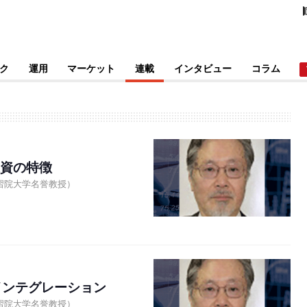
ク
運用
マーケット
連載
インタビュー
コラム
投資の特徴
習院大学名誉教授）
インテグレーション
習院大学名誉教授）