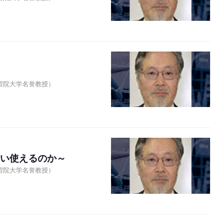
習院大学名誉教授）
らい使えるのか～
習院大学名誉教授）