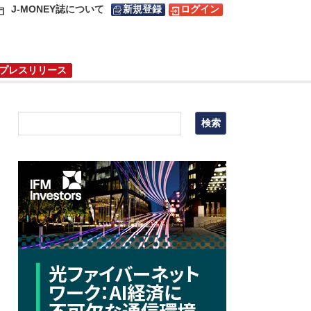
J-MONEY誌について
新規登録
ログイン
プレスリリース