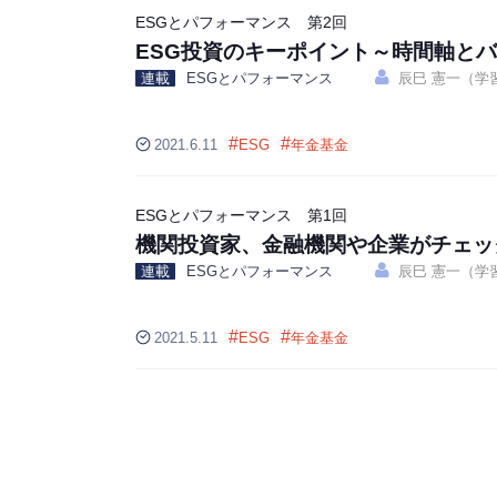
ESGとパフォーマンス 第2回
ESG投資のキーポイント～時間軸と
連載
ESGとパフォーマンス
辰巳 憲一（学
#
#
2021.6.11
ESG
年金基金
ESGとパフォーマンス 第1回
機関投資家、金融機関や企業がチェッ
連載
ESGとパフォーマンス
辰巳 憲一（学
#
#
2021.5.11
ESG
年金基金