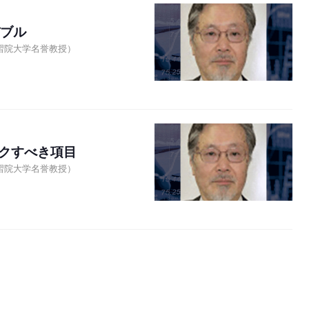
バブル
習院大学名誉教授）
クすべき項目
習院大学名誉教授）