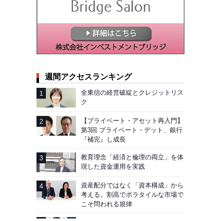
週間アクセスランキング
全東信の経営破綻とクレジットリス
ク
【プライベート・アセット再入門】
第3回 プライベート・デット、銀行
『補完』し成長
教育理念「経済と倫理の両立」を体
現した資金運用を実践
資産配分ではなく「資本構成」から
考える。割高でボラタイルな市場で
こそ問われる規律