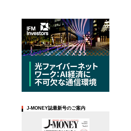
J-MONEY誌最新号のご案内