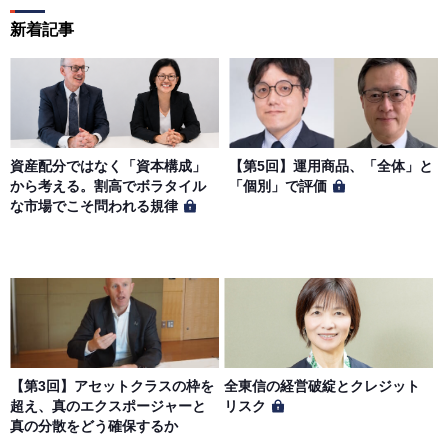
新着記事
資産配分ではなく「資本構成」
【第5回】運用商品、「全体」と
から考える。割高でボラタイル
「個別」で評価
な市場でこそ問われる規律
【第3回】アセットクラスの枠を
全東信の経営破綻とクレジット
超え、真のエクスポージャーと
リスク
真の分散をどう確保するか