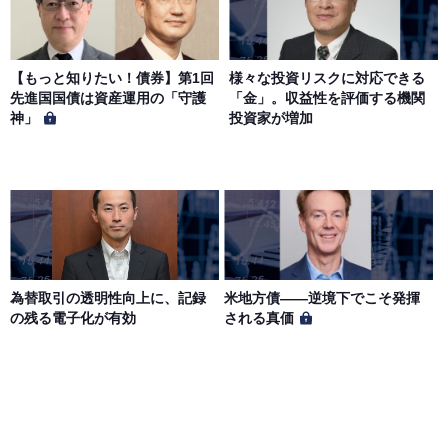
【もっと知りたい！債券】第1回
様々な投資リスクに対応できる
先進国国債は資産運用の「守護
「金」。収益性を評価する機関
神」
投資家が増加
為替取引の透明性向上に、記録
米地方債——逆境下でこそ発揮
の残る電子化が有効
される真価