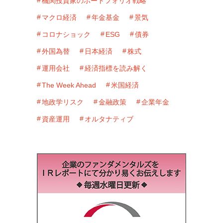
機関投資家のポートフォリオ戦略
マクロ経済
年金基金
景気
コロナショック
ESG
債券
外国為替
日本経済
株式
運用会社
経済指標を読み解く
The Week Ahead
米国経済
地政学リスク
金融政策
企業年金
資産運用
オルタナティブ