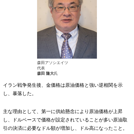
森田アソシエイツ
代表
森田 隆大
氏
イラン戦争発生後、金価格は原油価格と強い逆相関を示
し、暴落した。
主な理由として、第一に供給懸念により原油価格が上昇
し、ドルベースで価格が設定されていることが多い原油取
引の決済に必要なドル額が増加し、ドル高になったこと。