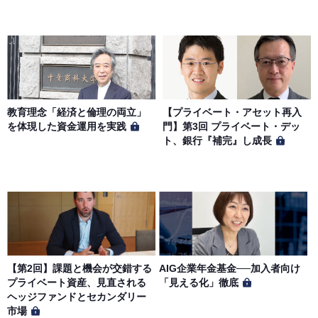
教育理念「経済と倫理の両立」
【プライベート・アセット再入
を体現した資金運用を実践
門】第3回 プライベート・デッ
ト、銀行『補完』し成長
【第2回】課題と機会が交錯する
AIG企業年金基金──加入者向け
プライベート資産、見直される
「見える化」徹底
ヘッジファンドとセカンダリー
市場