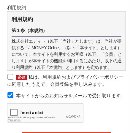
利用規約
利用規約
第１条（本規約）
株式会社エディト（以下「当社」とします）は、当社が提
供する「J-MONEY Online」（以下「本サイト」とします）
について、本サイトを利用するお客様（以下、「会員」と
します）が本サイトの機能を利用するにあたり、以下の通
り利用規約（以下「本規約」とします）を定めます。
私は、利用規約および
プライバシーポリシー
必須
第２条（本規約の範囲）
に同意したうえで、会員登録を申し込みます。
本規約は本サイトが提供するサービスについて規定したも
本サイトからのお知らせをメールで受け取ります。
のです。
第３条（会員）
本サイトの会員は、機関投資家や金融機関の役職員、事業
会社の経営者・財務担当者、その他金融ビジネスに携わる