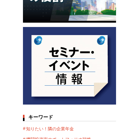
キーワード
知りたい！隣の企業年金