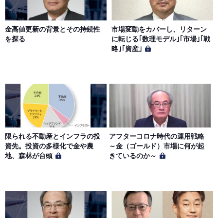
金高値更新の背景とその持続性
市場変動をカバーし、リターン
を探る
に転じる｢数理モデル｣｢市場｣｢戦
略｣｢資産｣
限られる不動産とインフラの投
アフターコロナ時代の運用戦略
資先。投資の多様化で金や農
～金（ゴールド）市場に何が起
地、森林が台頭
きているのか～