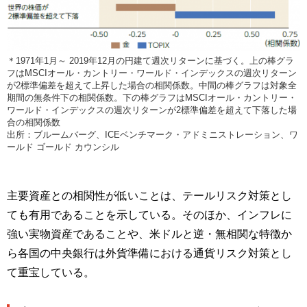
＊1971年1月～ 2019年12月の円建て週次リターンに基づく。上の棒グラ
フはMSCIオール・カントリー・ワールド・インデックスの週次リターン
が2標準偏差を超えて上昇した場合の相関係数。中間の棒グラフは対象全
期間の無条件下の相関係数。下の棒グラフはMSCIオール・カントリー・
ワールド・インデックスの週次リターンが2標準偏差を超えて下落した場
合の相関係数
出所：ブルームバーグ、ICEベンチマーク・アドミニストレーション、ワ
ールド ゴールド カウンシル
主要資産との相関性が低いことは、テールリスク対策とし
ても有用であることを示している。そのほか、インフレに
強い実物資産であることや、米ドルと逆・無相関な特徴か
ら各国の中央銀行は外貨準備における通貨リスク対策とし
て重宝している。