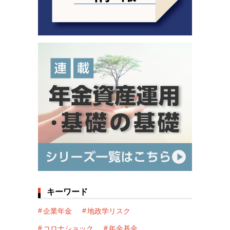
キーワード
企業年金
地政学リスク
コロナショック
年金基金