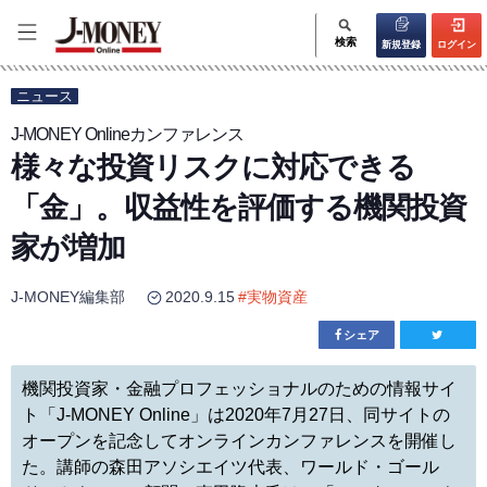
検索
新規登録
ログイン
ニュース
J-MONEY Onlineカンファレンス
様々な投資リスクに対応できる
「金」。収益性を評価する機関投資
家が増加
J-MONEY編集部
2020.9.15
#
実物資産
シェア
機関投資家・金融プロフェッショナルのための情報サイ
ト「J-MONEY Online」は2020年7月27日、同サイトの
オープンを記念してオンラインカンファレンスを開催し
た。講師の森田アソシエイツ代表、ワールド・ゴール