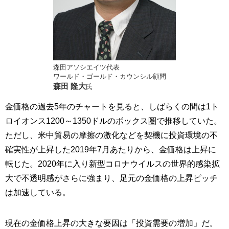
森田アソシエイツ代表
ワールド・ゴールド・カウンシル顧問
森田 隆大
氏
金価格の過去5年のチャートを見ると、しばらくの間は1ト
ロイオンス1200～1350ドルのボックス圏で推移していた。
ただし、米中貿易の摩擦の激化などを契機に投資環境の不
確実性が上昇した2019年7月あたりから、金価格は上昇に
転じた。2020年に入り新型コロナウイルスの世界的感染拡
大で不透明感がさらに強まり、足元の金価格の上昇ピッチ
は加速している。
現在の金価格上昇の大きな要因は「投資需要の増加」だ。