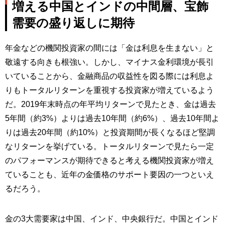
増える中国とインドの中間層、宝飾
需要の盛り返しに期待
年金などの機関投資家の間には「金は利息を生まない」と
敬遠する向きも根強い。しかし、マイナス金利環境が長引
いていることから、金融商品の収益性を図る際には利息よ
りもトータルリターンを重視する投資家が増えているよう
だ。2019年末時点の年平均リターンで見たとき、金は過去
5年間（約3%）よりは過去10年間（約6%）、過去10年間よ
りは過去20年間（約10%）と投資期間が長くなるほど堅調
なリターンを挙げている。トータルリターンで見たら一定
のパフォーマンスが期待できると考える機関投資家が増え
ていることも、近年の金価格のサポート要因の一つといえ
るだろう。
金の3大需要家は中国、インド、中央銀行だ。中国とインド