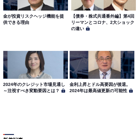
金が投資リスクヘッジ機能を提
【債券・株式共通番外編】第4回
供できる理由
リーマンとコロナ、2大ショック
の違い
2024年のクレジット市場見通し
金利上昇とドル高要因が後退。
～注視すべき変動要因とは？
2024年は最高値更新の可能性