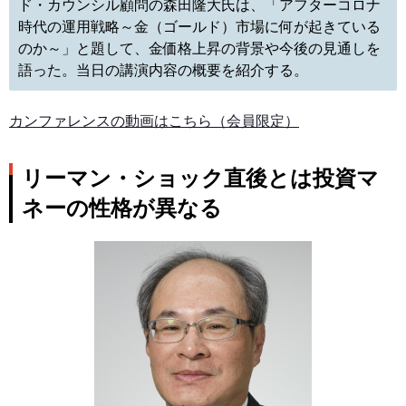
ド・カウンシル顧問の森田隆大氏は、「アフターコロナ
時代の運用戦略～金（ゴールド）市場に何が起きている
のか～」と題して、金価格上昇の背景や今後の見通しを
語った。当日の講演内容の概要を紹介する。
カンファレンスの動画はこちら（会員限定）
リーマン・ショック直後とは投資マ
ネーの性格が異なる