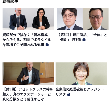
新着記事
資産配分ではなく「資本構成」
【第5回】運用商品、「全体」と
から考える。割高でボラタイル
「個別」で評価
な市場でこそ問われる規律
【第3回】アセットクラスの枠を
全東信の経営破綻とクレジット
超え、真のエクスポージャーと
リスク
真の分散をどう確保するか