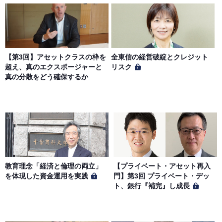
【第3回】アセットクラスの枠を
全東信の経営破綻とクレジット
超え、真のエクスポージャーと
リスク
真の分散をどう確保するか
教育理念「経済と倫理の両立」
【プライベート・アセット再入
を体現した資金運用を実践
門】第3回 プライベート・デッ
ト、銀行『補完』し成長