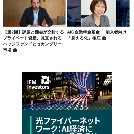
【第2回】課題と機会が交錯する
AIG企業年金基金──加入者向け
プライベート資産、見直される
「見える化」徹底
ヘッジファンドとセカンダリー
市場