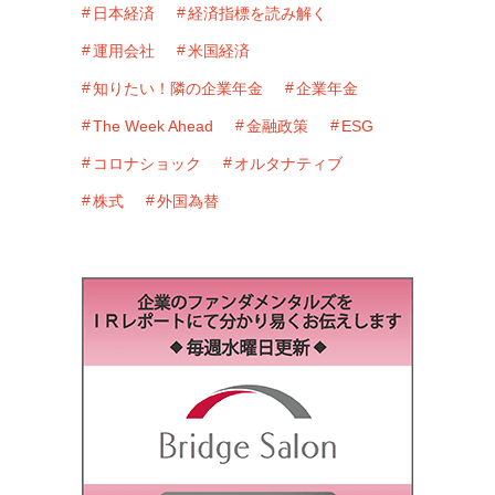
キーワード
景気
年金基金
資産運用
機関投資家のポートフォリオ戦略
マクロ経済
債券
地政学リスク
日本経済
経済指標を読み解く
運用会社
米国経済
知りたい！隣の企業年金
企業年金
The Week Ahead
金融政策
ESG
コロナショック
オルタナティブ
株式
外国為替