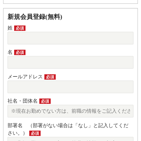
新規会員登録(無料)
姓
必須
名
必須
メールアドレス
必須
社名・団体名
必須
部署名 （部署がない場合は「なし」と記入してくだ
さい。）
必須