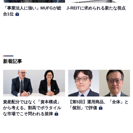
「事業法人に強い」MUFGが総
J-REITに求められる新たな視点
合1位
新着記事
資産配分ではなく「資本構成」
【第5回】運用商品、「全体」と
から考える。割高でボラタイル
「個別」で評価
な市場でこそ問われる規律