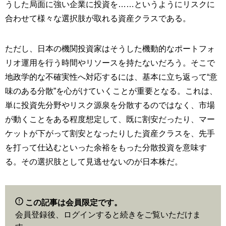
うした局面に強い企業に投資を……というようにリスクに
合わせて様々な選択肢が取れる資産クラスである。
ただし、日本の機関投資家はそうした機動的なポートフォ
リオ運用を行う時間やリソースを持たないだろう。そこで
地政学的な不確実性へ対応するには、基本に立ち返って“意
味のある分散”を心がけていくことが重要となる。これは、
単に投資先分野やリスク源泉を分散するのではなく、市場
が動くことをある程度想定して、既に割安だったり、マー
ケットが下がって割安となったりした資産クラスを、先手
を打って仕込むといった余裕をもった分散投資を意味す
る。その選択肢として見逃せないのが日本株だ。
この記事は会員限定です。
会員登録後、ログインすると続きをご覧いただけま