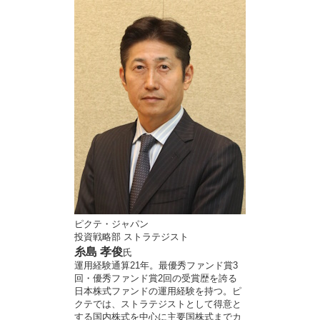
ピクテ・ジャパン
投資戦略部 ストラテジスト
糸島 孝俊
氏
運用経験通算21年。最優秀ファンド賞3
回・優秀ファンド賞2回の受賞歴を誇る
日本株式ファンドの運用経験を持つ。ピ
クテでは、ストラテジストとして得意と
する国内株式を中心に主要国株式までカ