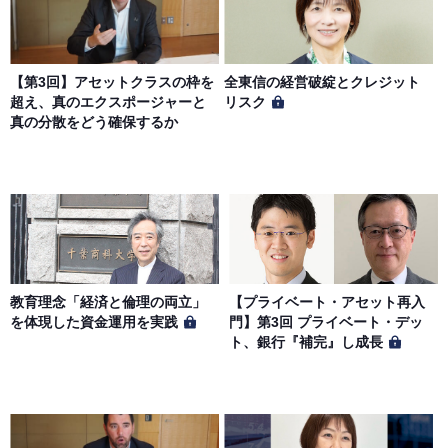
【第3回】アセットクラスの枠を
全東信の経営破綻とクレジット
超え、真のエクスポージャーと
リスク
真の分散をどう確保するか
教育理念「経済と倫理の両立」
【プライベート・アセット再入
を体現した資金運用を実践
門】第3回 プライベート・デッ
ト、銀行『補完』し成長