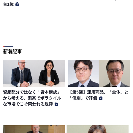
合1位
新着記事
資産配分ではなく「資本構成」
【第5回】運用商品、「全体」と
から考える。割高でボラタイル
「個別」で評価
な市場でこそ問われる規律