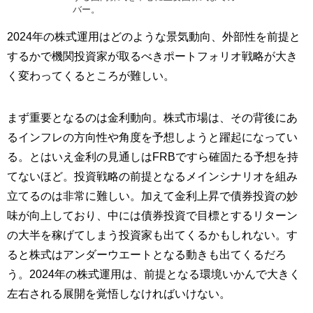
バー。
2024年の株式運用はどのような景気動向、外部性を前提と
するかで機関投資家が取るべきポートフォリオ戦略が大き
く変わってくるところが難しい。
まず重要となるのは金利動向。株式市場は、その背後にあ
るインフレの方向性や角度を予想しようと躍起になってい
る。とはいえ金利の見通しはFRBですら確固たる予想を持
てないほど。投資戦略の前提となるメインシナリオを組み
立てるのは非常に難しい。加えて金利上昇で債券投資の妙
味が向上しており、中には債券投資で目標とするリターン
の大半を稼げてしまう投資家も出てくるかもしれない。す
ると株式はアンダーウエートとなる動きも出てくるだろ
う。2024年の株式運用は、前提となる環境いかんで大きく
左右される展開を覚悟しなければいけない。