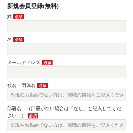
新規会員登録(無料)
姓
必須
名
必須
メールアドレス
必須
社名・団体名
必須
部署名 （部署がない場合は「なし」と記入してくだ
さい。）
必須