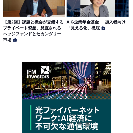
【第2回】課題と機会が交錯する
AIG企業年金基金──加入者向け
プライベート資産、見直される
「見える化」徹底
ヘッジファンドとセカンダリー
市場