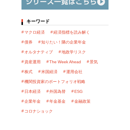
キーワード
マクロ経済
経済指標を読み解く
債券
知りたい！隣の企業年金
オルタナティブ
地政学リスク
資産運用
The Week Ahead
景気
株式
米国経済
運用会社
機関投資家のポートフォリオ戦略
日本経済
外国為替
ESG
企業年金
年金基金
金融政策
コロナショック