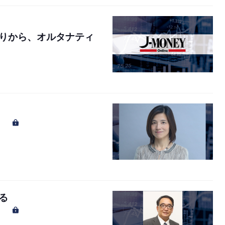
りから、オルタナティ
る