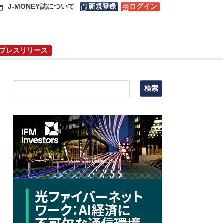
J-MONEY誌について
新規登録
ログイン
プレスリリース