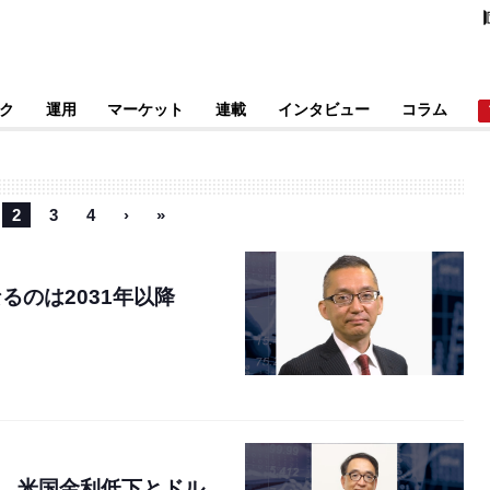
ク
運用
マーケット
連載
インタビュー
コラム
2
3
4
›
»
るのは2031年以降
。米国金利低下とドル