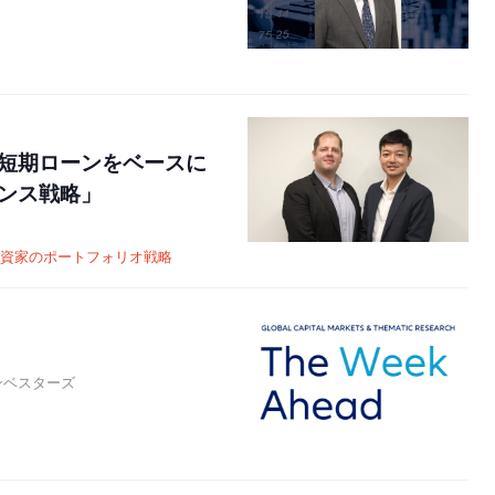
短期ローンをベースに
ンス戦略」
資家のポートフォリオ戦略
ンベスターズ