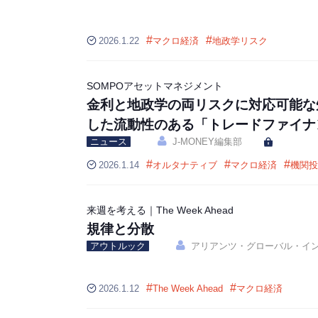
#
#
2026.1.22
マクロ経済
地政学リスク
SOMPOアセットマネジメント
金利と地政学の両リスクに対応可能な
した流動性のある「トレードファイナ
ニュース
J-MONEY編集部
#
#
#
2026.1.14
オルタナティブ
マクロ経済
機関投
来週を考える｜The Week Ahead
規律と分散
アウトルック
アリアンツ・グローバル・イ
#
#
2026.1.12
The Week Ahead
マクロ経済