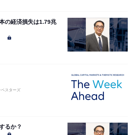
の経済損失は1.79兆
ンベスターズ
するか？