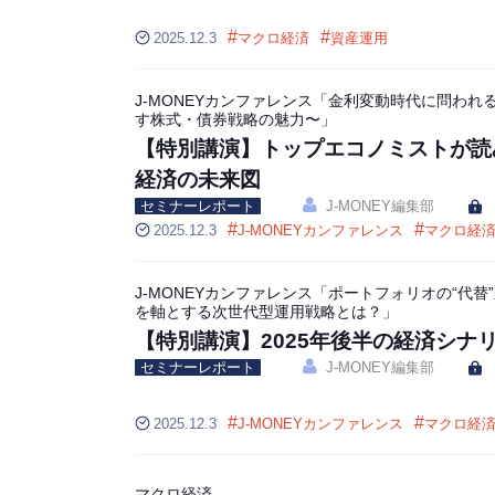
#
#
2025.12.3
マクロ経済
資産運用
J-MONEYカンファレンス「金利変動時代に問われ
す株式・債券戦略の魅力〜」
【特別講演】トップエコノミストが読み
経済の未来図
セミナーレポート
J-MONEY編集部
#
#
2025.12.3
J-MONEYカンファレンス
マクロ経
J-MONEYカンファレンス「ポートフォリオの“代替
を軸とする次世代型運用戦略とは？」
【特別講演】2025年後半の経済シナ
セミナーレポート
J-MONEY編集部
#
#
2025.12.3
J-MONEYカンファレンス
マクロ経
マクロ経済