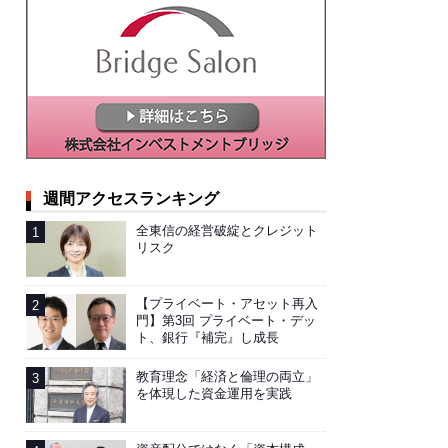
週間アクセスランキング
全東信の経営破綻とクレジット
リスク
【プライベート・アセット再入
門】第3回 プライベート・デッ
ト、銀行『補完』し成長
教育理念「経済と倫理の両立」
を体現した資金運用を実践