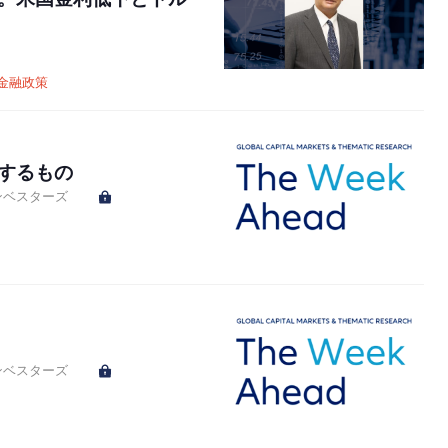
金融政策
するもの
ンベスターズ
ンベスターズ