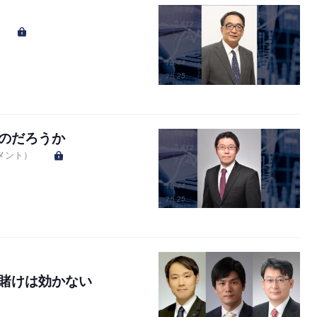
のだろうか
メント）
賭けは効かない