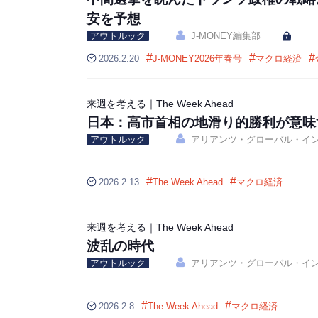
安を予想
アウトルック
J-MONEY編集部
#
#
#
2026.2.20
J-MONEY2026年春号
マクロ経済
来週を考える｜The Week Ahead
日本：高市首相の地滑り的勝利が意味
アウトルック
アリアンツ・グローバル・イ
#
#
2026.2.13
The Week Ahead
マクロ経済
来週を考える｜The Week Ahead
波乱の時代
アウトルック
アリアンツ・グローバル・イ
#
#
2026.2.8
The Week Ahead
マクロ経済