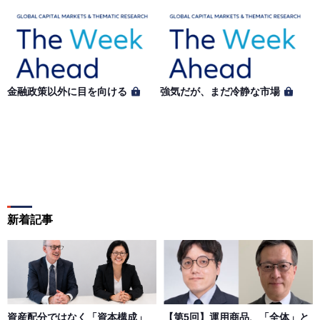
金融政策以外に目を向ける
強気だが、まだ冷静な市場
新着記事
資産配分ではなく「資本構成」
【第5回】運用商品、「全体」と