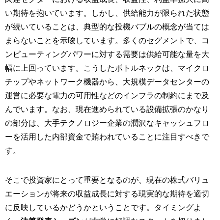
い期待を抱いています。しかし、供給能力が限られた状態
が続いていることは、典型的な投機バブルの概念が当ては
まらないことを示唆しています。多くのセグメントで、コ
ンピューティングパワーに対する需要は供給可能な量を大
幅に上回っています。こうしたボトルネックは、マイクロ
チップやネットワーク機器から、大規模データセンターの
運営に必要な電力の可用性などのインフラの制約にまで及
んでいます。なお、現在進められている設備拡張のかなり
の部分は、大手テクノロジー企業の潤沢なキャッシュフロ
ーを活用した内部資金で賄われていることに注目すべきで
す。
そこで投資家にとって重要となるのが、現在の株式バリュ
エーションが将来の収益成長に対する現実的な期待を適切
に反映しているかどうかということです。タイミングよ