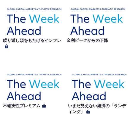
を行う場合があります。 会員への事前通知、承諾なしに本
サイトのサービス内容を変更する場合があります。
第７条（個人情報の取扱い）
当社は、会員の個人情報を別途オンライン上に掲示する
繰り返し頭をもたげるインフレ
金利ピークからの下降
「プライバシーポリシー」に基づき、適切に取り扱うもの
とします。
不確実性プレミアム
いまだ見えない経済の「ランデ
ィング」