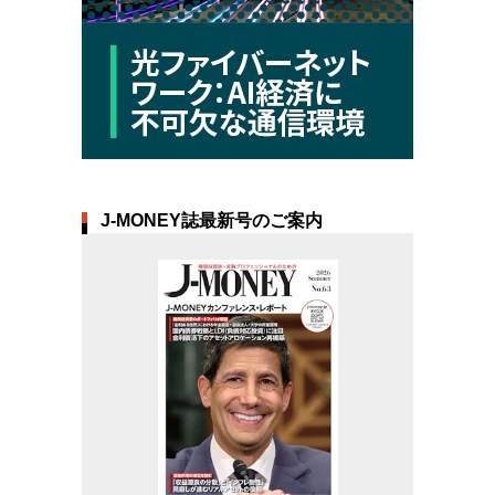
J-MONEY誌最新号のご案内