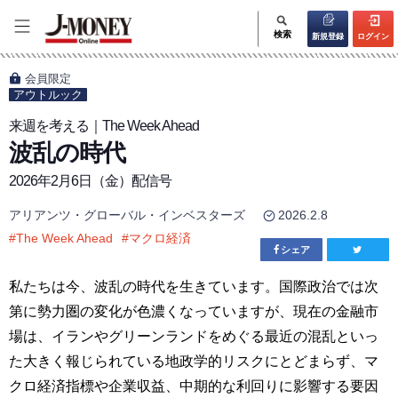
検索
新規登録
ログイン
会員限定
アウトルック
来週を考える｜The Week Ahead
波乱の時代
2026年2月6日（金）配信号
アリアンツ・グローバル・インベスターズ
2026.2.8
#
The Week Ahead
#
マクロ経済
シェア
私たちは今、波乱の時代を生きています。国際政治では次
第に勢力圏の変化が色濃くなっていますが、現在の金融市
場は、イランやグリーンランドをめぐる最近の混乱といっ
た大きく報じられている地政学的リスクにとどまらず、マ
クロ経済指標や企業収益、中期的な利回りに影響する要因