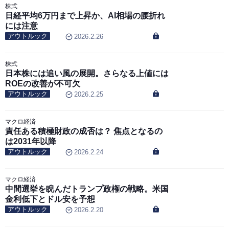
株式
日経平均6万円まで上昇か、AI相場の腰折れ
には注意
アウトルック
2026.2.26
株式
日本株には追い風の展開。さらなる上値には
ROEの改善が不可欠
アウトルック
2026.2.25
マクロ経済
責任ある積極財政の成否は？ 焦点となるの
は2031年以降
アウトルック
2026.2.24
マクロ経済
中間選挙を睨んだトランプ政権の戦略。米国
金利低下とドル安を予想
アウトルック
2026.2.20