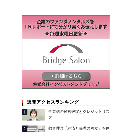
週間アクセスランキング
全東信の経営破綻とクレジットリス
ク
教育理念「経済と倫理の両立」を体