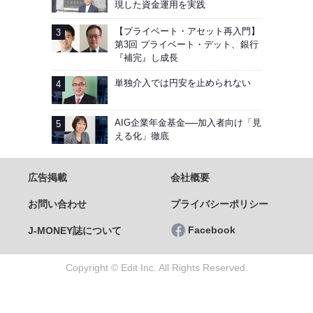
現した資金運用を実践
【プライベート・アセット再入門】
第3回 プライベート・デット、銀行
『補完』し成長
単独介入では円安を止められない
AIG企業年金基金──加入者向け「見
える化」徹底
広告掲載
会社概要
お問い合わせ
プライバシーポリシー
Facebook
J-MONEY誌について
Copyright © Edit Inc. All Rights Reserved.