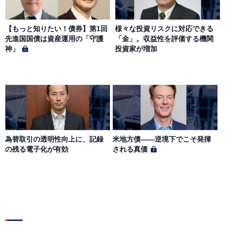
【もっと知りたい！債券】第1回
様々な投資リスクに対応できる
先進国国債は資産運用の「守護
「金」。収益性を評価する機関
神」
投資家が増加
為替取引の透明性向上に、記録
米地方債——逆境下でこそ発揮
の残る電子化が有効
される真価