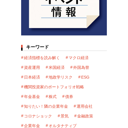
キーワード
経済指標を読み解く
マクロ経済
資産運用
米国経済
外国為替
日本経済
地政学リスク
ESG
機関投資家のポートフォリオ戦略
年金基金
株式
債券
知りたい！隣の企業年金
運用会社
コロナショック
景気
金融政策
企業年金
オルタナティブ