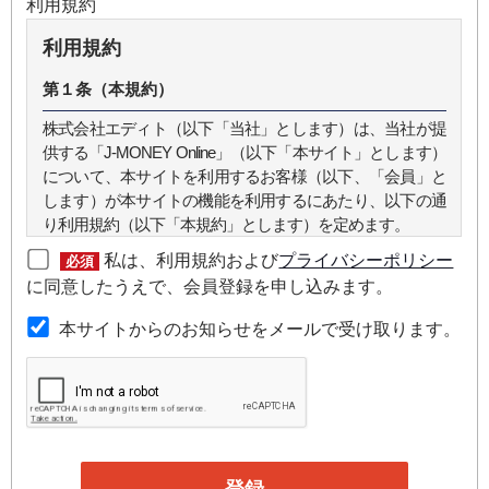
利用規約
利用規約
第１条（本規約）
株式会社エディト（以下「当社」とします）は、当社が提
供する「J-MONEY Online」（以下「本サイト」とします）
について、本サイトを利用するお客様（以下、「会員」と
します）が本サイトの機能を利用するにあたり、以下の通
り利用規約（以下「本規約」とします）を定めます。
私は、利用規約および
プライバシーポリシー
必須
第２条（本規約の範囲）
に同意したうえで、会員登録を申し込みます。
本規約は本サイトが提供するサービスについて規定したも
本サイトからのお知らせをメールで受け取ります。
のです。
第３条（会員）
本サイトの会員は、機関投資家や金融機関の役職員、事業
会社の経営者・財務担当者、その他金融ビジネスに携わる
企業や官公庁、研究機関などの役職員、もしくは専門家の