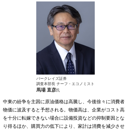
バークレイズ証券
調査本部長 チーフ・エコノミスト
馬場 直彦
氏
中東の紛争を主因に原油価格は高騰し、今後徐々に消費者
物価に波及すると予想される。物価高は、企業がコスト高
を十分に転嫁できない場合に設備投資などの抑制要因とな
り得るほか、購買力の低下により、家計は消費を減少させ