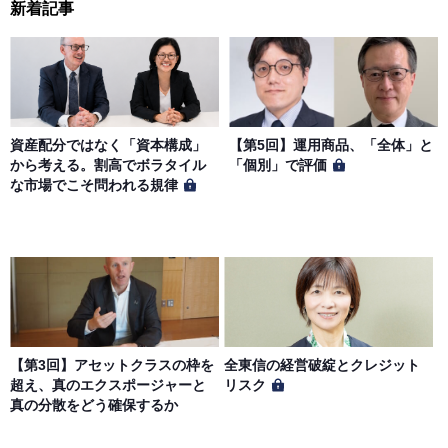
新着記事
資産配分ではなく「資本構成」
【第5回】運用商品、「全体」と
から考える。割高でボラタイル
「個別」で評価
な市場でこそ問われる規律
【第3回】アセットクラスの枠を
全東信の経営破綻とクレジット
超え、真のエクスポージャーと
リスク
真の分散をどう確保するか