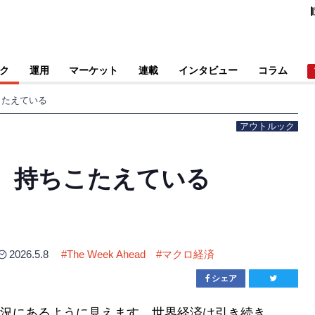
ク
運用
マーケット
連載
インタビュー
コラム
こたえている
アウトルック
、持ちこたえている
2026.5.8
#
The Week Ahead
#
マクロ経済
シェア
況にあるように見えます。世界経済は引き続き