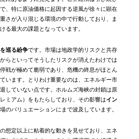
で、特に原油価格に起因する逆風が徐々に顕在
重さが入り混じる環境の中で行動しており、ま
ける最大の課題となっています。
を巡る紛争
です。市場は地政学的リスクと共存
からといってそうしたリスクが消えたわけでは
停戦が極めて脆弱であり、危機の終息がほとん
ています。とりわけ重要なのは、エネルギー市
退していない点です。ホルムズ海峡の封鎖は原
レミアム）をもたらしており、その影響は
イン
場のバリュエーションにまで波及しています。
の想定以上に粘着的な動きを見せており、エネ