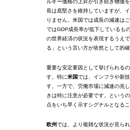
ルギー価格の上昇が引き続き物価を
長は底堅さを維持していますが、イ
りません。米国では成長の減速はご
ではGDP成長率が低下しているも
の世界経済の状況を表現するうえで
る」という言い方が依然として的確
重要な安定要因として挙げられるの
す。特に
米国
では、インフラや新技
す。一方で、労働市場に減速の兆し
きは特に注意が必要です。というの
点をいち早く示すシグナルとなるこ
欧州
では、より複雑な状況が見られ