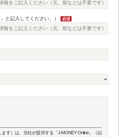
し」と記入してください。）
必須
）は、当社が提供する「J-MONEY Online」（以