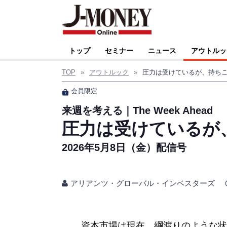
トップ
セミナー
ニュース
アウトルッ
TOP
»
アウトルック
»
圧力は受けているが、持ち
会員限定
来週を考える｜The Week Ahead
圧力は受けているが
2026年5月8日（金）配信号
アリアンツ・グローバル・インベスターズ
資本市場は現在、綱渡りのような状