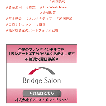
外国為替
The Week Ahead
資産運用
株式
金融政策
年金基金
オルタナティブ
米国経済
コロナショック
債券
機関投資家のポートフォリオ戦略