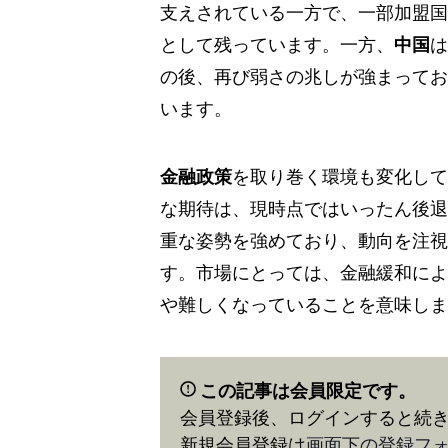
支えされている一方で、一部加盟国
として残っています。一方、
中国
は
の後、再び弱さの兆しが強まってお
います。
金融政策
を取り巻く環境も変化して
な期待は、現時点ではいったん後退
重な姿勢を強めており、動向を注視
す。市場にとっては、金融緩和によ
や難しくなっていることを意味しま
この記事は会員限定です。
会員登録後、ログインすると続
新規会員登録は
画面下の登録フ