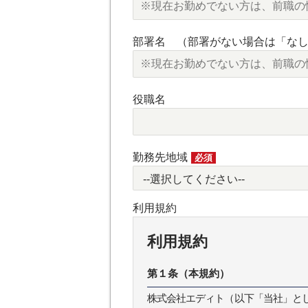
部署名 （部署がない場合は「な
役職名
勤務先地域
必須
利用規約
利用規約
第１条（本規約）
株式会社エディト（以下「当社」とします