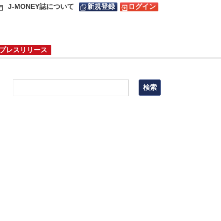
J-MONEY誌について
新規登録
ログイン
プレスリリース