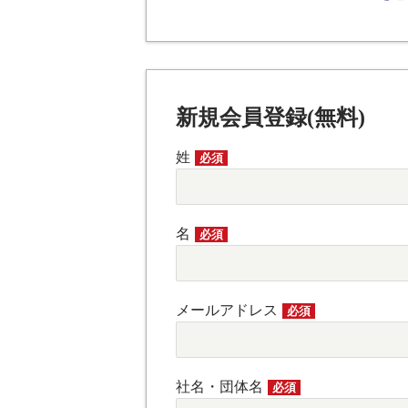
新規会員登録(無料)
姓
必須
名
必須
メールアドレス
必須
社名・団体名
必須