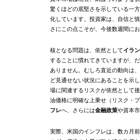
驚くほどの底堅さを示している一方
化しています。投資家は、自信と慎
さにこの点こそが、今後数週間にお
核となる問題は、依然として
イラン
することに慣れてきていますが、だ
ありません。むしろ直近の動向は、
ど見通せない状況にあることを示し
場に関連するリスクが依然として後
油価格に明確な上乗せ（リスク・プ
フレ
へ、さらには
金融政策
や資本市
実際、米国のインフレは、数カ月前