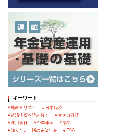
キーワード
地政学リスク
日本経済
経済指標を読み解く
マクロ経済
運用会社
企業年金
景気
ESG
知りたい！隣の企業年金