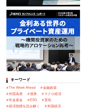
キーワード
The Week Ahead
金融政策
外国為替
債券
マクロ経済
ESG
年金基金
景気
経済指標を読み解く
米国経済