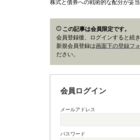
株式と債券への戦術的な配分が妥当
この記事は会員限定です。
会員登録後、ログインすると続
新規会員登録は
画面下の登録フ
ださい。
会員ログイン
メールアドレス
パスワード