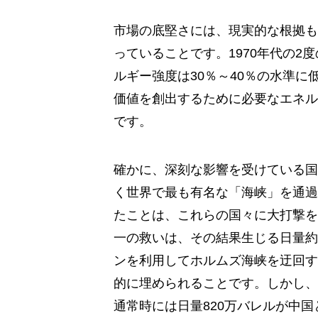
市場の底堅さには、現実的な根拠も
っていることです。1970年代の
ルギー強度は30％～40％の水準
価値を創出するために必要なエネル
です。
確かに、深刻な影響を受けている国
く世界で最も有名な「海峡」を通過
たことは、これらの国々に大打撃を
一の救いは、その結果生じる日量約2
ンを利用してホルムズ海峡を迂回す
的に埋められることです。しかし、
通常時には日量820万バレルが中