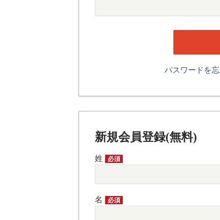
パスワードを
新規会員登録(無料)
姓
必須
名
必須