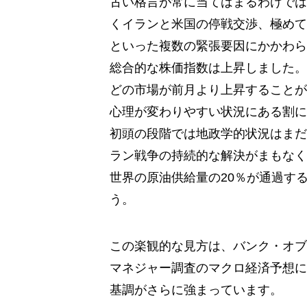
古い格言が常に当てはまるわけでは
くイランと米国の停戦交渉、極めて
といった複数の緊張要因にかかわら
総合的な株価指数は上昇しました。
どの市場が前月より上昇することが
心理が変わりやすい状況にある割に
初頭の段階では地政学的状況はまだ
ラン戦争の持続的な解決がまもなく
世界の原油供給量の20％が通過す
う。
この楽観的な見方は、バンク・オブ
マネジャー調査のマクロ経済予想に
基調がさらに強まっています。