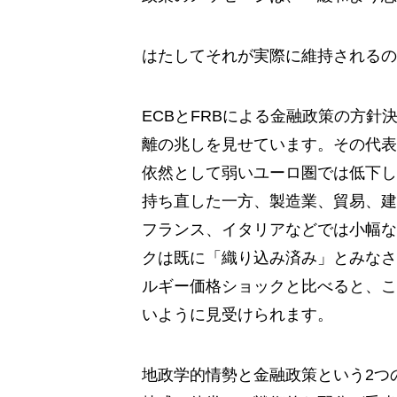
はたしてそれが実際に維持されるの
ECBとFRBによる金融政策の方
離の兆しを見せています。その代表
依然として弱いユーロ圏では低下し
持ち直した一方、製造業、貿易、建
フランス、イタリアなどでは小幅な
クは既に「織り込み済み」とみなさ
ルギー価格ショックと比べると、こ
いように見受けられます。
地政学的情勢と金融政策という2つ