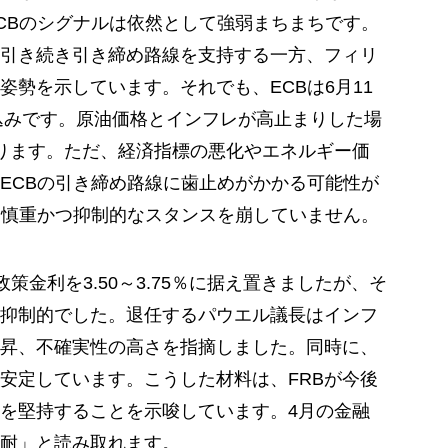
CBのシグナルは依然として強弱まちまちです。
引き続き引き締め路線を支持する一方、フィリ
勢を示しています。それでも、ECBは6月11
見込みです。原油価格とインフレが高止まりした場
ります。ただ、経済指標の悪化やエネルギー価
ECBの引き締め路線に歯止めがかかる可能性が
は慎重かつ抑制的なスタンスを崩していません。
策金利を3.50～3.75％に据え置きましたが、そ
抑制的でした。退任するパウエル議長はインフ
昇、不確実性の高さを指摘しました。同時に、
安定しています。こうした材料は、FRBが今後
を堅持することを示唆しています。4月の金融
耐」と読み取れます。