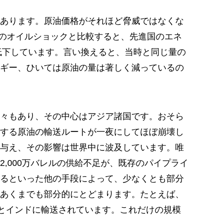
あります。原油価格がそれほど脅威ではなくな
2度のオイルショックと比較すると、先進国のエネ
に低下しています。言い換えると、当時と同じ量の
ギー、ひいては原油の量は著しく減っているの
々もあり、その中心はアジア諸国です。おそら
する原油の輸送ルートが一夜にしてほぼ崩壊し
与え、その影響は世界中に波及しています。唯
,000万バレルの供給不足が、既存のパイプライ
るといった他の手段によって、少なくとも部分
あくまでも部分的にとどまります。たとえば、
国とインドに輸送されています。これだけの規模