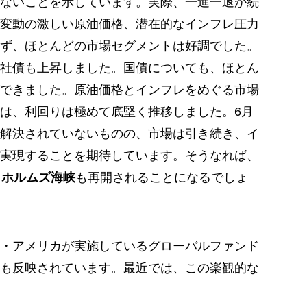
ないことを示しています。実際、一進一退が続
変動の激しい原油価格、潜在的なインフレ圧力
ず、ほとんどの市場セグメントは好調でした。
社債も上昇しました。国債についても、ほとん
できました。原油価格とインフレをめぐる市場
は、利回りは極めて底堅く推移しました。6月
解決されていないものの、市場は引き続き、イ
実現することを期待しています。そうなれば、
る
ホルムズ海峡
も再開されることになるでしょ
・アメリカが実施しているグローバルファンド
も反映されています。最近では、この楽観的な