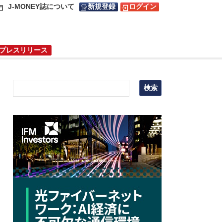
J-MONEY誌について
新規登録
ログイン
プレスリリース