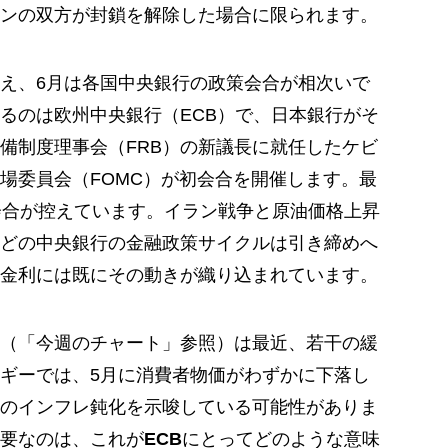
ンの双方が封鎖を解除した場合に限られます。
え、6月は各国中央銀行の政策会合が相次いで
るのは欧州中央銀行（ECB）で、日本銀行がそ
備制度理事会（FRB）の新議長に就任したケビ
場委員会（FOMC）が初会合を開催します。最
会合が控えています。イラン戦争と原油価格上昇
どの中央銀行の金融政策サイクルは引き締めへ
金利には既にその動きが織り込まれています。
（「今週のチャート」参照）は最近、若干の緩
ギーでは、5月に消費者物価がわずかに下落し
のインフレ鈍化を示唆している可能性がありま
要なのは、これが
ECB
にとってどのような意味