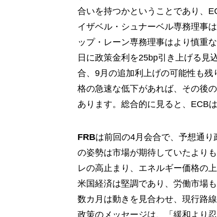
合いを持つかということであり、E
イザベル・シュナーベル専務理事は
ップ・レーン専務理事はより慎重な姿
日に政策金利を25bp引き上げる
合、9月の追加利上げの可能性も残
格の急速な低下があれば、その後の
あります。総合的に見ると、ECB
FRB
は前回の4月会合で、予想通り政
の姿勢は市場が期待していたよりも
レの高止まり、エネルギー価格の上
米国経済は堅調であり、労働市場も
数カ月は動きを見合わせ、現行路線
政策のメッセージは、「緩和より忍