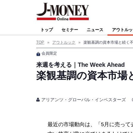
トップ
セミナー
ニュース
アウトルッ
TOP
»
アウトルック
»
楽観基調の資本市場と続く
会員限定
来週を考える｜The Week Ahead
楽観基調の資本市場
アリアンツ・グローバル・インベスターズ
最近の市場動向は、「5月に売って