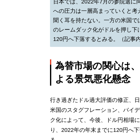
日本では、2022年7月の参院選
への圧力は一層高まっていくと考
聞く耳を持たない。一方の米国で
のレームダック化がドルを押し下
120円へ下落するとみる。（記事内
為替市場の関心は
よる景気悪化懸念
行き過ぎたドル過大評価の修正、日
米国のスタグフレーション、バイデ
ク化によって、今後、ドル円相場に
り、2022年の年末までに120円へ