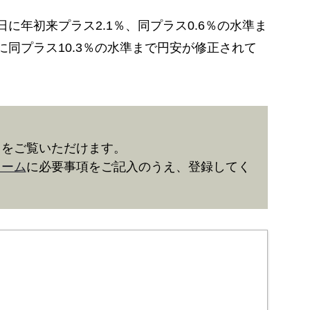
日に年初来プラス2.1％、同プラス0.6％の水準ま
に同プラス10.3％の水準まで円安が修正されて
きをご覧いただけます。
ォーム
に必要事項をご記入のうえ、登録してく