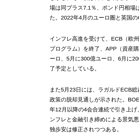
場は同プラス7.1％、ポンド円相場は
た。2022年4月のユーロ圏と英国のC
インフレ高進を受けて、ECB（欧州
プログラム）を終了、APP（資産購
ーロ、5月に300億ユーロ、6月に
了予定としている。
また5月23日には、ラガルドECB
政策の脱却見通しが示された。BOE
年12月以降の4会合連続で引き上
ンフレと金融引き締めによる景気悪
独歩安は修正されつつある。