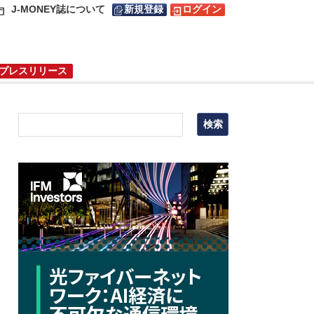
J-MONEY誌について
新規登録
ログイン
プレスリリース