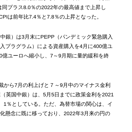
同プラス8.0％の2022年の最高値まで上昇し
PIは前年比7.4％と7.8％の上昇となった。
中銀）は3月末にPEPP（パンデミック緊急購入
入プラグラム）による資産購入を4月に400億ユ
200億ユーロへ縮小し、7～9月期に量的緩和を終
総裁から7月の利上げと７～9月中のマイナス金利
（英国中銀）は、5月5日までに政策金利を2021
げ、1％としている。ただ、為替市場の関心は、イ
化懸念に既に移っており、2022年3月来の円の