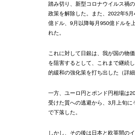
踏み切り、新型コロナウイルス禍の
政策を解除した。また、2022年5月
億ドル、9月以降毎月950億ドルを
れた。
これに対して日銀は、我が国の物価
を阻害するとして、これまで継続し
的緩和の強化策を打ち出した（詳細
一方、ユーロ円とポンド円相場は20
受けた質への逃避から、3月上旬にそ
で下落した。
しかし、その後は日本と欧英間のイ