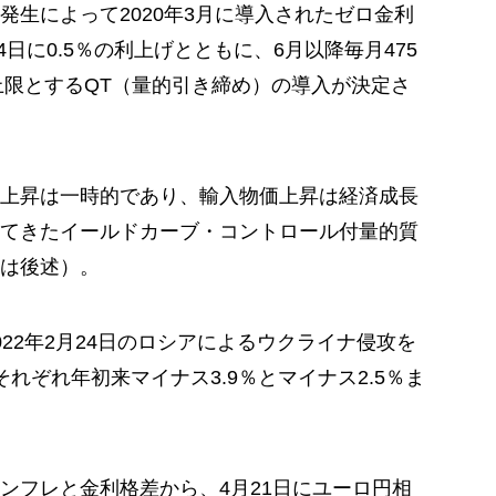
発生によって2020年3月に導入されたゼロ金利
4日に0.5％の利上げとともに、6月以降毎月475
上限とするQT（量的引き締め）の導入が決定さ
上昇は一時的であり、輸入物価上昇は経済成長
てきたイールドカーブ・コントロール付量的質
は後述）。
22年2月24日のロシアによるウクライナ侵攻を
れぞれ年初来マイナス3.9％とマイナス2.5％ま
ンフレと金利格差から、4月21日にユーロ円相