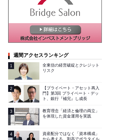
週間アクセスランキング
全東信の経営破綻とクレジット
リスク
【プライベート・アセット再入
門】第3回 プライベート・デッ
ト、銀行『補完』し成長
教育理念「経済と倫理の両立」
を体現した資金運用を実践
資産配分ではなく「資本構成」
から考える。割高でボラタイル