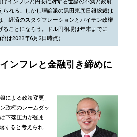
に向けインフレと円安に対する世論の不満と政府
えられる。しかし理論派の黒田東彦日銀総裁は
は、経済のスタグフレーションとバイデン政権
げることになろう。ドル円相場は年末までに
容は2022年6月2日時点）
、インフレと金融引き締めに
銀による政策変更、
ン政権のレームダッ
は下落圧力が強ま
下落すると考えられ