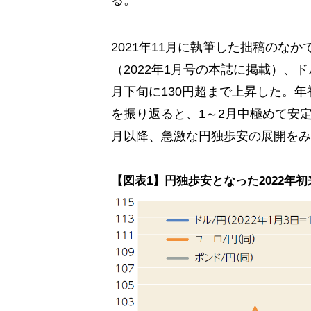
る。
2021年11月に執筆した拙稿のな
（2022年1月号の本誌に掲載）、ド
月下旬に130円超まで上昇した。
を振り返ると、1～2月中極めて安
月以降、急激な円独歩安の展開をみ
【図表1】円独歩安となった2022年