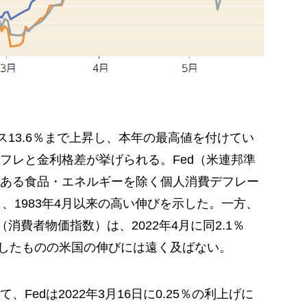
ス13.6％まで上昇し、本年の最高値を付けてい
フレと金利格差が挙げられる。Fed（米連邦準
ある食品・エネルギーを除く個人消費デフレー
％と、1983年4月以来の高い伸びを示した。一方、
消費者物価指数）は、2022年4月に同2.1％
示したものの米国の伸びには遠く及ばない。
Fedは2022年3月16日に0.25％の利上げに