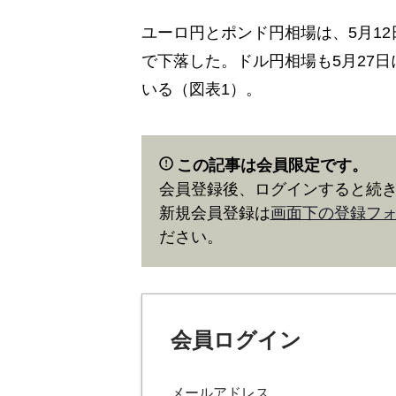
ユーロ円とポンド円相場は、5月12
で下落した。ドル円相場も5月27日
いる（図表1）。
この記事は会員限定です。
会員登録後、ログインすると続
新規会員登録は
画面下の登録フ
ださい。
会員ログイン
メールアドレス