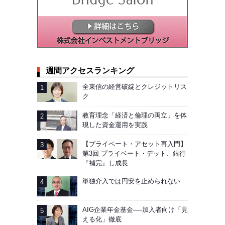
週間アクセスランキング
全東信の経営破綻とクレジットリス
ク
教育理念「経済と倫理の両立」を体
現した資金運用を実践
【プライベート・アセット再入門】
第3回 プライベート・デット、銀行
『補完』し成長
単独介入では円安を止められない
AIG企業年金基金──加入者向け「見
える化」徹底