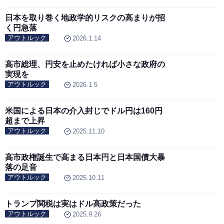
日本を取り巻く地政学的リスクの高まりが招
く円急落
アウトルック
2026.1.14
高市総理、円安を止めたければ小さな政府の
実現を
アウトルック
2026.1.5
米国による日本の介入封じでドル円は160円
超まで上昇
アウトルック
2025.11.10
高市政権誕生で高まる日本円と日本国債大暴
落の足音
アウトルック
2025.10.11
トランプ関税は実はドル高政策だった
アウトルック
2025.9.26