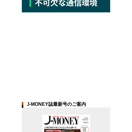
J-MONEY誌最新号のご案内