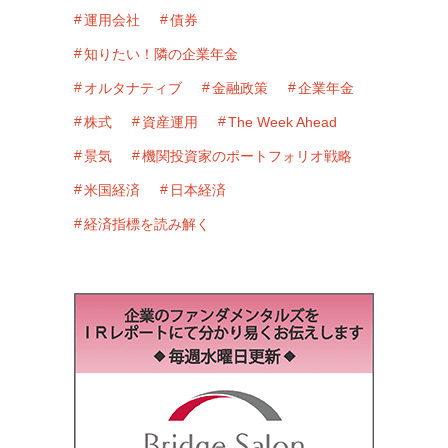
運用会社
債券
知りたい！隣の企業年金
オルタナティブ
金融政策
企業年金
株式
資産運用
The Week Ahead
景気
機関投資家のポートフォリオ戦略
米国経済
日本経済
経済指標を読み解く