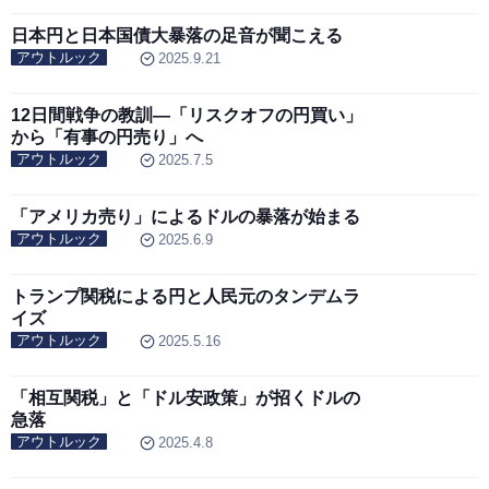
日本円と日本国債大暴落の足音が聞こえる
アウトルック
2025.9.21
12日間戦争の教訓―「リスクオフの円買い」
から「有事の円売り」へ
アウトルック
2025.7.5
「アメリカ売り」によるドルの暴落が始まる
アウトルック
2025.6.9
トランプ関税による円と人民元のタンデムラ
イズ
アウトルック
2025.5.16
「相互関税」と「ドル安政策」が招くドルの
急落
アウトルック
2025.4.8