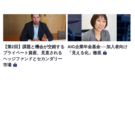
【第2回】課題と機会が交錯する
AIG企業年金基金──加入者向け
プライベート資産、見直される
「見える化」徹底
ヘッジファンドとセカンダリー
市場