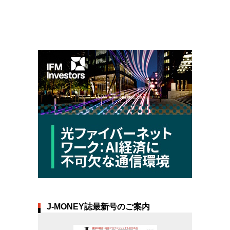
J-MONEY誌最新号のご案内