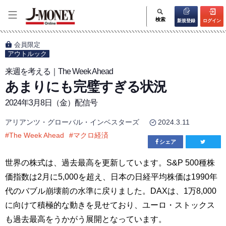
検索
新規登録
ログイン
会員限定
アウトルック
来週を考える｜The Week Ahead
あまりにも完璧すぎる状況
2024年3月8日（金）配信号
アリアンツ・グローバル・インベスターズ
2024.3.11
#
The Week Ahead
#
マクロ経済
シェア
世界の株式は、過去最高を更新しています。S&P 500種株
価指数は2月に5,000を超え、日本の日経平均株価は1990年
代のバブル崩壊前の水準に戻りました。DAXは、1万8,000
に向けて積極的な動きを見せており、ユーロ・ストックス
も過去最高をうかがう展開となっています。