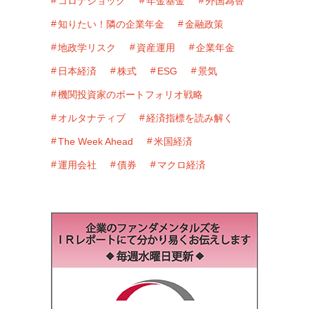
コロナショック
年金基金
外国為替
知りたい！隣の企業年金
金融政策
地政学リスク
資産運用
企業年金
日本経済
株式
ESG
景気
機関投資家のポートフォリオ戦略
オルタナティブ
経済指標を読み解く
The Week Ahead
米国経済
運用会社
債券
マクロ経済