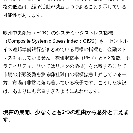
格の低迷は、経済活動が減速しつつあることを示している
可能性があります。
欧州中央銀行（ECB）のシステミックストレス指標
（Composite Systemic Stress Index：CISS）も、セントル
イス連邦準備銀行がまとめている同様の指標も、金融スト
レスを示していません。株価収益率（PER）とVIX指数（ボ
ラティリティ、ひいてはリスクの指標）を比較することで
市場の楽観姿勢を測る弊社独自の指標は急上昇している一
方、市場は非常に落ち着いている様子です。こうした状況
は、あまりにも完璧すぎるように思われます。
現在の展開、少なくとも3つの理由から意外と言えま
す。