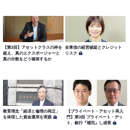
【第3回】アセットクラスの枠を
全東信の経営破綻とクレジット
超え、真のエクスポージャーと
リスク
真の分散をどう確保するか
教育理念「経済と倫理の両立」
【プライベート・アセット再入
を体現した資金運用を実践
門】第3回 プライベート・デッ
ト、銀行『補完』し成長