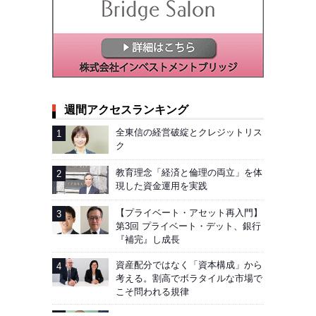
週間アクセスランキング
全東信の経営破綻とクレジットリス
ク
教育理念「経済と倫理の両立」を体
現した資金運用を実践
【プライベート・アセット再入門】
第3回 プライベート・デット、銀行
『補完』し成長
資産配分ではなく「資本構成」から
考える。割高でボラタイルな市場で
こそ問われる規律