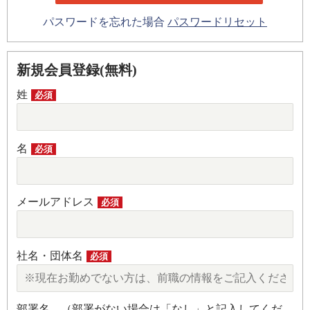
パスワードを忘れた場合
パスワードリセット
新規会員登録(無料)
姓
必須
名
必須
メールアドレス
必須
社名・団体名
必須
部署名 （部署がない場合は「なし」と記入してくだ