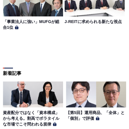
「事業法人に強い」MUFGが総
J-REITに求められる新たな視点
合1位
新着記事
資産配分ではなく「資本構成」
【第5回】運用商品、「全体」と
から考える。割高でボラタイル
「個別」で評価
な市場でこそ問われる規律