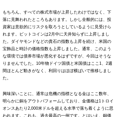
もちろん、すべての株式市場が上昇したわけではなく、下
落に見舞われたところもあります。しかし全般的には、投
資家は意欲的にリスクを取ろうとしているように見受けら
れます。ビットコインは2月中に天井知らずに上昇しまし
た。ダイヤモンドなどの貴石の指数も上昇を続け、米国の
宝飾品と時計の価格指数も上昇しました。通常、このよう
な環境では債券市場が悪化するはずですが、今回はそうな
りませんでした。10年物ドイツ国債と米国債はここ1、2週
間ほとんど動きがなく、利回りはほぼ横ばいで推移しまし
た。
興味深いことに、通常は危機の指標となる金はここ数年、
明らかに銅をアウトパフォームしており、金価格は1トロイ
オンスあたり2,000米ドルを超える水準で落ち着くように思
われます。これも、過去最高の一例です。とはいえ、銅価