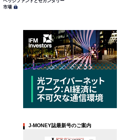
ヘッジファンドとセカンダリー
市場
J-MONEY誌最新号のご案内