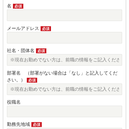
名
必須
メールアドレス
必須
社名・団体名
必須
部署名 （部署がない場合は「なし」と記入してくだ
さい。）
必須
役職名
勤務先地域
必須