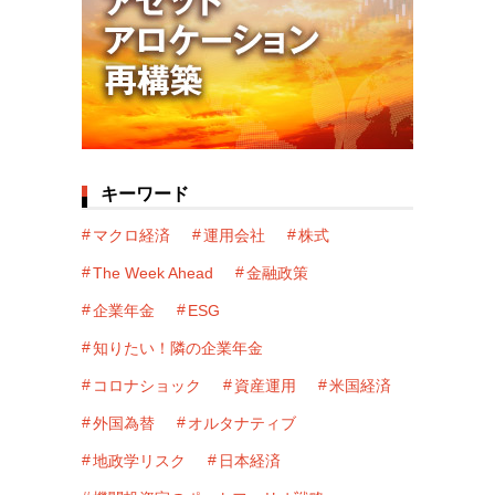
キーワード
マクロ経済
運用会社
株式
The Week Ahead
金融政策
企業年金
ESG
知りたい！隣の企業年金
コロナショック
資産運用
米国経済
外国為替
オルタナティブ
地政学リスク
日本経済