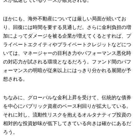
スが低迷しているケースが散見される。
ほかにも、海外不動産については厳しい局面が続いてお
り、回復には時間を要する見通しだ。さらに金利負担の増
加によってダメージを被る企業が増えてくるとすれば、プ
ライベートエクイティやプライベートクレジットなどにつ
いては、マネージャーの目利き力やパフォーマンス悪化時
の対応力が試される環境となるだろう。ファンド間のパフ
ォーマンスの明暗が従来以上にはっきり分かれる展開が予
想される。
ちなみに、グローバルな金利上昇を受けて、伝統的な債券
を中心にパブリック資産のベース利回りが拡大している。
それに対し、流動性リスクを抱えるオルタナティブ投資の
相対的な投資妙味が低下してきている向きは確かにあるだ
ろう。