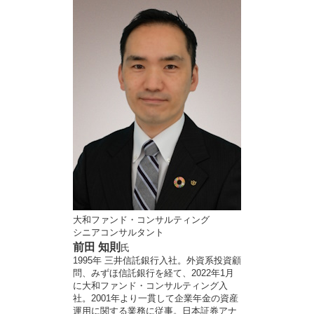
大和ファンド・コンサルティング
シニアコンサルタント
前田 知則
氏
1995年 三井信託銀行入社。外資系投資顧
問、みずほ信託銀行を経て、2022年1月
に大和ファンド・コンサルティング入
社。2001年より一貫して企業年金の資産
運用に関する業務に従事。日本証券アナ