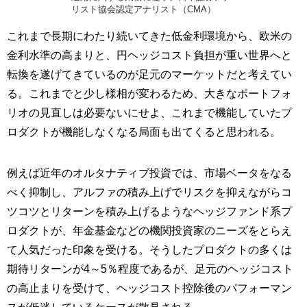
リスト協会認定アナリスト（CMA）
これまで長期にわたり続いてきた低金利環境から、欧米の
金利水準の高まりと、円ヘッジコスト負担が重い世界へと
転換を遂げてきているのが足元のマーケットだと考えてい
る。これまでと少し様相が変わるため、大きなポートフォ
リオの見直しは必要ないにせよ、これまで機能していたプ
ロダクトが機能しなくなる局面も出てくると思われる。
例えば近年のオルタナティブ投資では、市場ベータをなる
べく抑制し、アルファの積み上げでリスクを抑えながらコ
ツコツとリターンを積み上げるようなヘッジファンド系プ
ロダクトが、年金基金などの機関投資家のニーズをとらえ
て人気だった印象を受ける。そうしたプロダクトの多くは
期待リターンが4～5％程度であるが、足元のヘッジコスト
の高止まりを受けて、ヘッジコスト控除後のパフォーマン