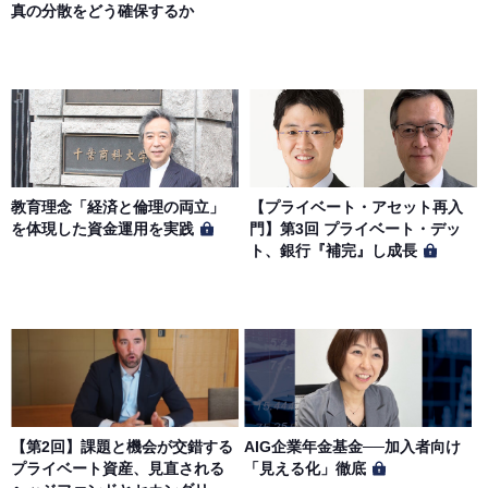
真の分散をどう確保するか
教育理念「経済と倫理の両立」
【プライベート・アセット再入
を体現した資金運用を実践
門】第3回 プライベート・デッ
ト、銀行『補完』し成長
【第2回】課題と機会が交錯する
AIG企業年金基金──加入者向け
プライベート資産、見直される
「見える化」徹底