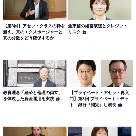
【第3回】アセットクラスの枠を
全東信の経営破綻とクレジット
超え、真のエクスポージャーと
リスク
真の分散をどう確保するか
教育理念「経済と倫理の両立」
【プライベート・アセット再入
を体現した資金運用を実践
門】第3回 プライベート・デッ
ト、銀行『補完』し成長