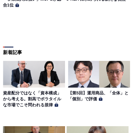
合1位
新着記事
資産配分ではなく「資本構成」
【第5回】運用商品、「全体」と
から考える。割高でボラタイル
「個別」で評価
な市場でこそ問われる規律