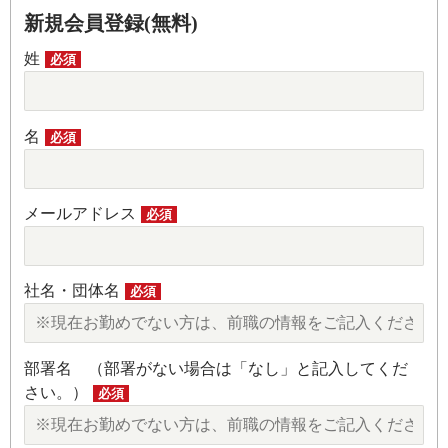
新規会員登録(無料)
姓
必須
名
必須
メールアドレス
必須
社名・団体名
必須
部署名 （部署がない場合は「なし」と記入してくだ
さい。）
必須