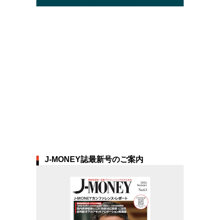
J-MONEY誌最新号のご案内