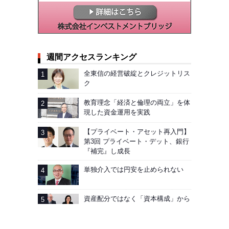
週間アクセスランキング
全東信の経営破綻とクレジットリス
ク
教育理念「経済と倫理の両立」を体
現した資金運用を実践
【プライベート・アセット再入門】
第3回 プライベート・デット、銀行
『補完』し成長
単独介入では円安を止められない
資産配分ではなく「資本構成」から
考える。割高でボラタイルな市場で
こそ問われる規律