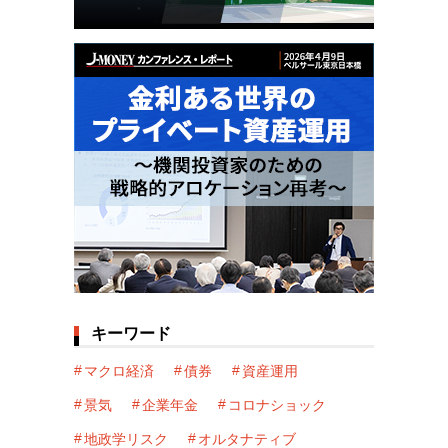
キーワード
マクロ経済
債券
資産運用
景気
企業年金
コロナショック
地政学リスク
オルタナティブ