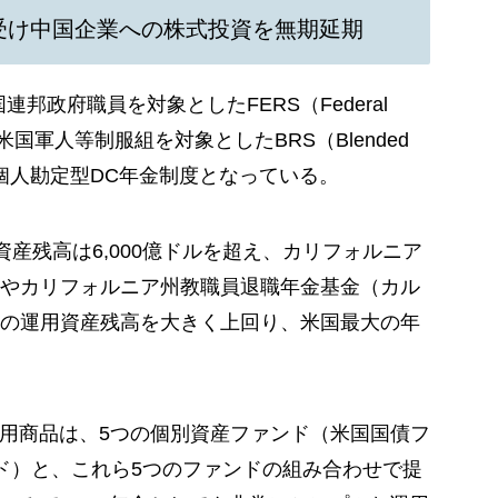
受け中国企業への株式投資を無期延期
）は、米国連邦政府職員を対象としたFERS（Federal
stem）と米国軍人等制服組を対象としたBRS（Blended
入者向け個人勘定型DC年金制度となっている。
資産残高は6,000億ドルを超え、カリフォルニア
やカリフォルニア州教職員退職年金基金（カル
の運用資産残高を大きく上回り、米国最大の年
運用商品は、5つの個別資産ファンド（米国国債フ
ド）と、これら5つのファンドの組み合わせで提