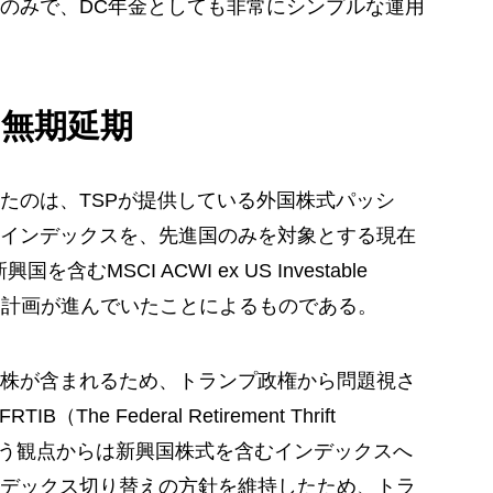
のみで、DC年金としても非常にシンプルな運用
無期延期
たのは、TSPが提供している外国株式パッシ
インデックスを、先進国のみを対象とする現在
含むMSCI ACWI ex US Investable
える計画が進んでいたことによるものである。
株が含まれるため、トランプ政権から問題視さ
e Federal Retirement Thrift
、投資という観点からは新興国株式を含むインデックスへ
デックス切り替えの方針を維持したため、トラ