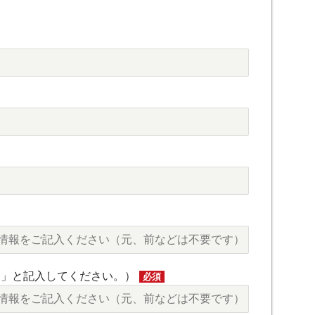
し」と記入してください。）
必須