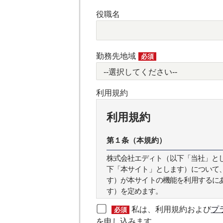
役職名
勤務先地域
必須
利用規約
利用規約
第１条（本規約）
株式会社エディト（以下「当社」とします
下「本サイト」とします）について
す）が本サイトの機能を利用するに
す）を定めます。
私は、利用規約および
プ
必須
第２条（本規約の範囲）
を申し込みます。