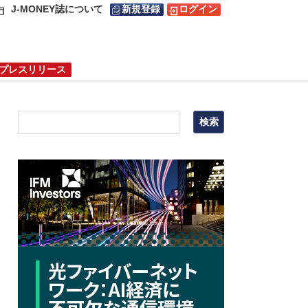
J-MONEY誌について
新規登録
ログイン
プレスリリース