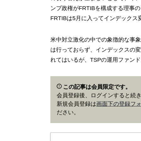
ンプ政権がFRTIBを構成する理事
FRTIBは5月に入ってインデック
米中対立激化の中での象徴的な事象
は行っておらず、インデックスの変
れてはいるが、TSPの運用ファン
この記事は会員限定です。
会員登録後、ログインすると続
新規会員登録は
画面下の登録フ
ださい。