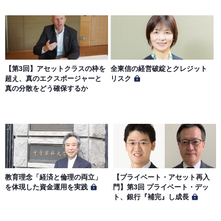
【第3回】アセットクラスの枠を
全東信の経営破綻とクレジット
超え、真のエクスポージャーと
リスク
真の分散をどう確保するか
教育理念「経済と倫理の両立」
【プライベート・アセット再入
を体現した資金運用を実践
門】第3回 プライベート・デッ
ト、銀行『補完』し成長