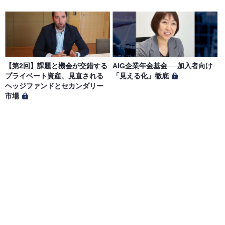
【第2回】課題と機会が交錯する
AIG企業年金基金──加入者向け
プライベート資産、見直される
「見える化」徹底
ヘッジファンドとセカンダリー
市場