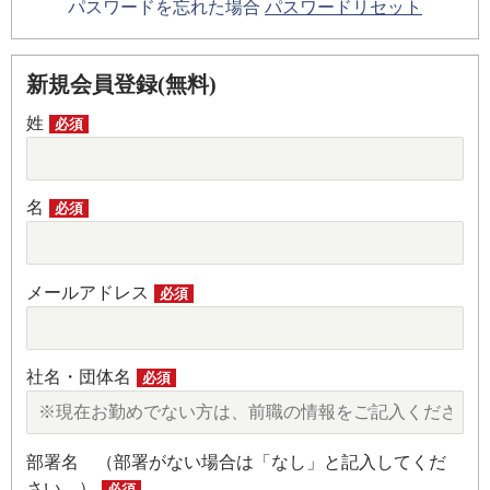
パスワードを忘れた場合
パスワードリセット
新規会員登録(無料)
姓
必須
名
必須
メールアドレス
必須
社名・団体名
必須
部署名 （部署がない場合は「なし」と記入してくだ
さい。）
必須