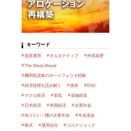
キーワード
資産運用
オルタナティブ
外国為替
The Week Ahead
機関投資家のポートフォリオ戦略
経済指標を読み解く
債券
ESG
マクロ経済
景気
金融政策
日本経済
米国経済
企業年金
知りたい！隣の企業年金
年金基金
株式
運用会社
コロナショック