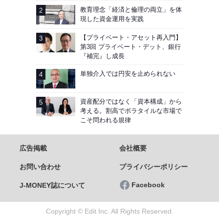
教育理念「経済と倫理の両立」を体
現した資金運用を実践
【プライベート・アセット再入門】
第3回 プライベート・デット、銀行
『補完』し成長
単独介入では円安を止められない
資産配分ではなく「資本構成」から
考える。割高でボラタイルな市場で
こそ問われる規律
広告掲載
会社概要
お問い合わせ
プライバシーポリシー
Facebook
J-MONEY誌について
Copyright © Edit Inc. All Rights Reserved.