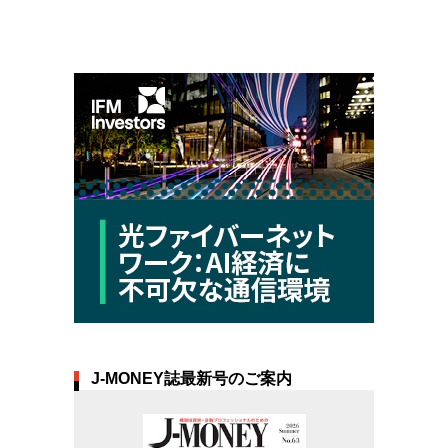
J-MONEY誌最新号のご案内