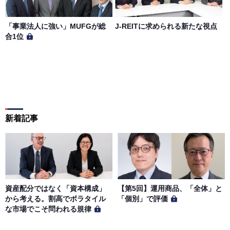
「事業法人に強い」MUFGが総
J-REITに求められる新たな視点
合1位
新着記事
資産配分ではなく「資本構成」
【第5回】運用商品、「全体」と
から考える。割高でボラタイル
「個別」で評価
な市場でこそ問われる規律