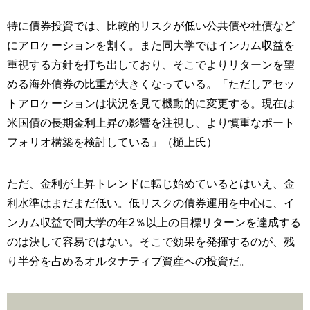
特に債券投資では、比較的リスクが低い公共債や社債など
にアロケーションを割く。また同大学ではインカム収益を
重視する方針を打ち出しており、そこでよりリターンを望
める海外債券の比重が大きくなっている。「ただしアセッ
トアロケーションは状況を見て機動的に変更する。現在は
米国債の長期金利上昇の影響を注視し、より慎重なポート
フォリオ構築を検討している」（樋上氏）
ただ、金利が上昇トレンドに転じ始めているとはいえ、金
利水準はまだまだ低い。低リスクの債券運用を中心に、イ
ンカム収益で同大学の年2％以上の目標リターンを達成する
のは決して容易ではない。そこで効果を発揮するのが、残
り半分を占めるオルタナティブ資産への投資だ。