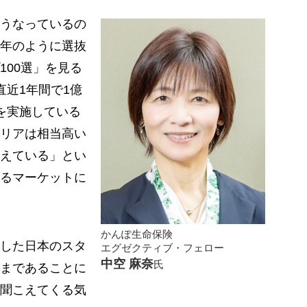
うなっているの
年のように選抜
100選」を見る
直近1年間で1億
を実施している
リアは相当高い
えている」とい
るマーケットに
かんぽ生命保険
した日本のスタ
エグゼクティブ・フェロー
中空 麻奈
氏
まであることに
聞こえてくる気