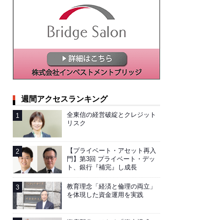
週間アクセスランキング
全東信の経営破綻とクレジット
リスク
【プライベート・アセット再入
門】第3回 プライベート・デッ
ト、銀行『補完』し成長
教育理念「経済と倫理の両立」
を体現した資金運用を実践