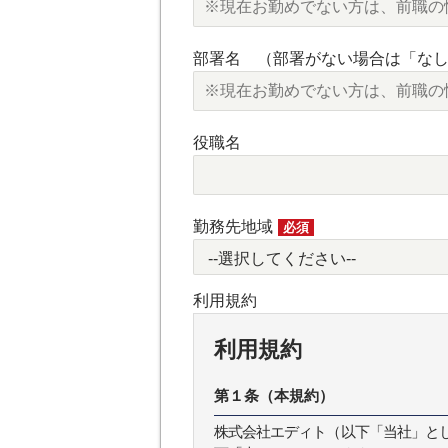
部署名 （部署がない場合は「な
役職名
勤務先地域
必須
利用規約
利用規約
第１条（本規約）
株式会社エディト（以下「当社」とします