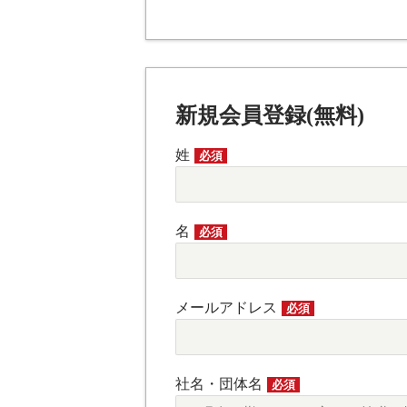
新規会員登録(無料)
姓
必須
名
必須
メールアドレス
必須
社名・団体名
必須