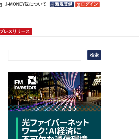
J-MONEY誌について
新規登録
ログイン
プレスリリース