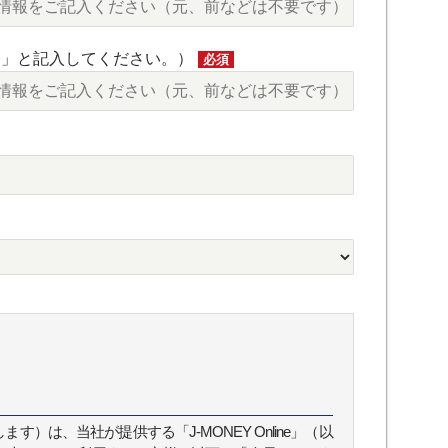
し」と記入してください。）
必須
）は、当社が提供する「J-MONEY Online」（以