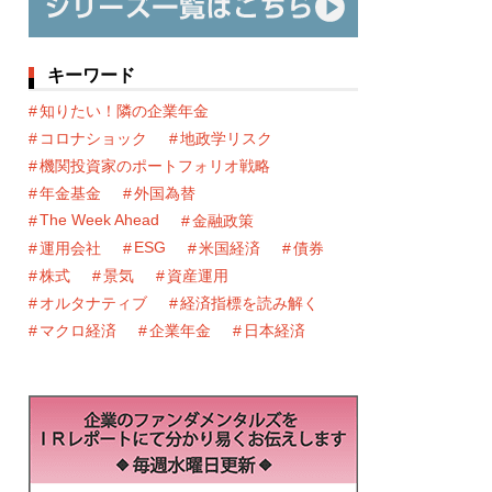
キーワード
知りたい！隣の企業年金
コロナショック
地政学リスク
機関投資家のポートフォリオ戦略
年金基金
外国為替
The Week Ahead
金融政策
ESG
運用会社
米国経済
債券
株式
景気
資産運用
オルタナティブ
経済指標を読み解く
マクロ経済
企業年金
日本経済