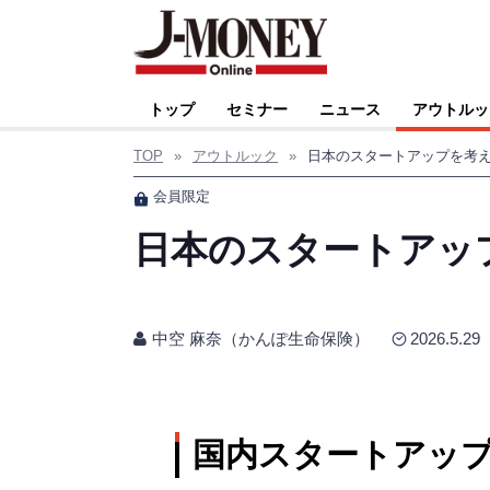
トップ
セミナー
ニュース
アウトルッ
TOP
»
アウトルック
»
日本のスタートアップを考
会員限定
日本のスタートアッ
中空 麻奈（かんぽ生命保険）
2026.5.29
国内スタートアッ