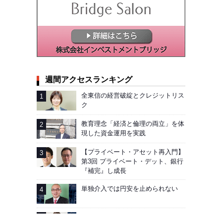
週間アクセスランキング
全東信の経営破綻とクレジットリス
ク
教育理念「経済と倫理の両立」を体
現した資金運用を実践
【プライベート・アセット再入門】
第3回 プライベート・デット、銀行
『補完』し成長
単独介入では円安を止められない
AIG企業年金基金──加入者向け「見