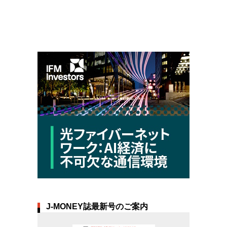
J-MONEY誌最新号のご案内