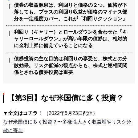
債券の収益源泉は、利回りと価格の２つ。価格が下
落しても、プラスの利回り収益が価格のマイナス部
分を一定程度カバー。これが「利回りクッション」
利回り（キャリー）とロールダウンを合わせた「キ
ャリーロールダウン」が高い年限の債券は、相対的
に金利上昇に備えていることになる
債券投資の主な目的は利回りの享受と、株式との分
散効果。リスク低減の観点からも、株式と逆相関関
係とされる債券投資は重要
【第3回】なぜ米国債に多く投資？
▼全文はコチラ！
（2022年5月23日配信）
なぜ米国債に多く投資？〜多様性大きく収益増やリスク分
散に寄与