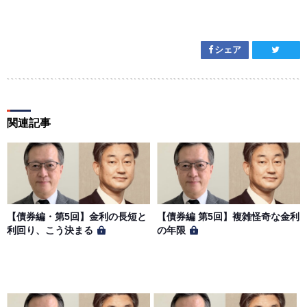
シェア
関連記事
【債券編・第5回】金利の長短と
【債券編 第5回】複雑怪奇な金利
利回り、こう決まる
の年限