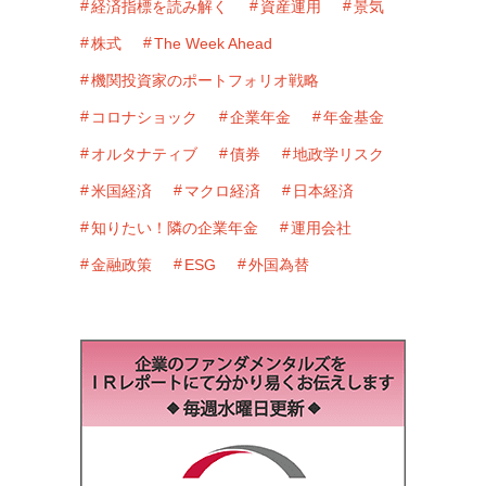
経済指標を読み解く
資産運用
景気
株式
The Week Ahead
機関投資家のポートフォリオ戦略
コロナショック
企業年金
年金基金
オルタナティブ
債券
地政学リスク
米国経済
マクロ経済
日本経済
知りたい！隣の企業年金
運用会社
金融政策
ESG
外国為替