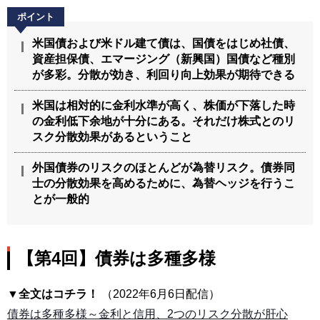
米国債および米ドル建て債は、国債をはじめ社債、
資産担保債、エマージング（新興国）国債など種別
が多彩。分散が効き、利回り向上効果が期待できる
米国は相対的に金利水準が高く、株価が下落した時
の金利低下余地が十分にある。それだけ株式とのリ
スク分散効果があるということ
外国債券のリスクのほとんどが為替リスク。債券同
士の分散効果を高めるために、為替ヘッジを行うこ
とが一般的
【第4回】債券は多種多様
▼全文はコチラ！
（2022年6月6日配信）
債券は多種多様～金利と信用、2つのリスク分散が肝心