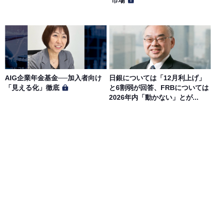
市場
AIG企業年金基金──加入者向け
日銀については「12月利上げ」
「見える化」徹底
と6割弱が回答、FRBについては
2026年内「動かない」とが...