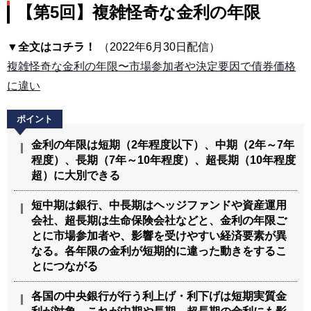
【第5回】複雑怪奇な金利の年限
▼全文はコチラ！
（2022年6月30日配信）
複雑怪奇な金利の年限〜市場参加者や決定要因で債券価格
に違い
金利の年限は短期（2年程度以下）、中期（2年～7年
程度）、長期（7年～10年程度）、超長期（10年程度
超）に大別できる
短中期は銀行、中長期はヘッジファンドや資産運用
会社、超長期は生命保険会社などと、金利の年限ご
とに市場参加者や、影響を受けやすい経済要素が異
なる。各年限の金利が短期的に違った動きをするこ
とにつながる
各国の中央銀行が行う利上げ・利下げは短期実質金