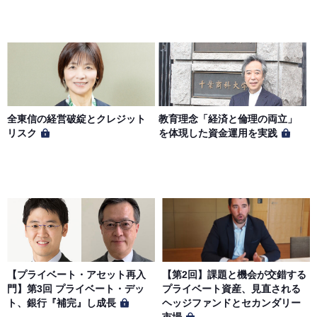
全東信の経営破綻とクレジット
教育理念「経済と倫理の両立」
リスク
を体現した資金運用を実践
【プライベート・アセット再入
【第2回】課題と機会が交錯する
門】第3回 プライベート・デッ
プライベート資産、見直される
ト、銀行『補完』し成長
ヘッジファンドとセカンダリー