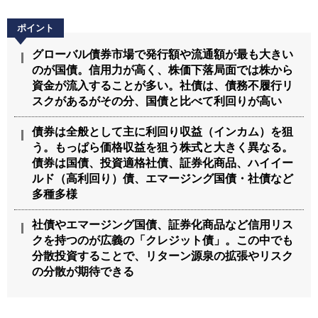
グローバル債券市場で発行額や流通額が最も大きい
のが国債。信用力が高く、株価下落局面では株から
資金が流入することが多い。社債は、債務不履行リ
スクがあるがその分、国債と比べて利回りが高い
債券は全般として主に利回り収益（インカム）を狙
う。もっぱら価格収益を狙う株式と大きく異なる。
債券は国債、投資適格社債、証券化商品、ハイイー
ルド（高利回り）債、エマージング国債・社債など
多種多様
社債やエマージング国債、証券化商品など信用リス
クを持つのが広義の「クレジット債」。この中でも
分散投資することで、リターン源泉の拡張やリスク
の分散が期待できる