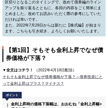
区切りとなるこのタイミングで、改めて債券編のライン
アップを振り返るとともに、各回の内容をごく簡単にま
とめました。改めてお読みいただく際の参考にしていた
だければ幸いです。
また、2022年7月29日からは新たに【株式編】が始まり
ます。こちらも引き続き、よろしくお願いいたします。
【第1回】そもそも金利上昇でなぜ債
券価格が下落？
▼全文はコチラ！
（2022年4月19日配信）
そもそも金利上昇でなぜ債券価格が下落？～債券投資にと
って金利上昇はプラス？マイナス？
金利上昇時の価格下落幅は、おおむね「金利上昇幅×