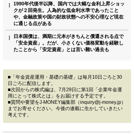
1990年代後半以降、国内では大幅な金利上昇ショッ
クが２回発生。人為的な低金利水準であったこと
や、金融政策や国の財政状態への不安心理など現在
に通じる点がある
日本国債は、満期に元本がきちんと償還される点で
「安全資産」。だが、小さくない価格変動を経験し
たことから「安定資産」とは言い難い過去も
■「年金資産運用・基礎の基礎」は毎月10日ごろと30
日ごろに配信します。
■次回からの株式編は、7月29日に第1回「企業年金運
用にとって株式とは」をお届けする予定です。
■質問や要望をJ-MONEY編集部（inquiry@j-money.jp）
までお寄せください。今後の連載に生かしていきたい
考えです。