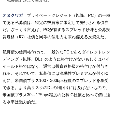
「私募債」がよく挙がる。
オヌクワガ
プライベートクレジット（以降、PC）の一種
である私募債は、特定の投資家に限定して発行される債券
だ。ざっくり言えば、PCが有するスプレッド妙味と公募投
資適格（IG）社債と同等の信用力を兼ね備える投資先だ。
私募債の信用格付けは、一般的なPCであるダイレクトレン
ディング（以降、DL）のように格付けがないもしくはハイ
イールド格ではなく、通常は投資適格級の格付けが付与さ
れる。それでいて、私募債には流動性プレミアムが付くゆ
えに、米国債プラス100～300bps程度のスプレッドを享受
できる。より高リスクのDLの利回りには及ばないものの、
米国債プラス30～175bps程度の公募IG社債と比べて倍に迫
る水準は魅力的だ。