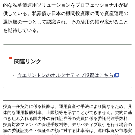
的な私募債運用ソリューションをプロフェッショナルが提
供している。私募債が日本の機関投資家の間で資産運用の
選択肢の一つとして認識され、その活用の幅が広がること
を期待している。
関連リンク
ウエリントンのオルタナティブ投資はこちら
投資一任契約に係る報酬は、運用資産や手法により異なるため、具
体的な運用報酬料率、上限額等を示すことができません。契約に基
づき組み入れる国内外の有価証券等の売買に係る委託発注手数料、
投資対象ファンドの管理手数料等、デリバティブ取引を行う場合の
額の委託証拠金・保証金の額に対する比率等は、運用状況や市場実