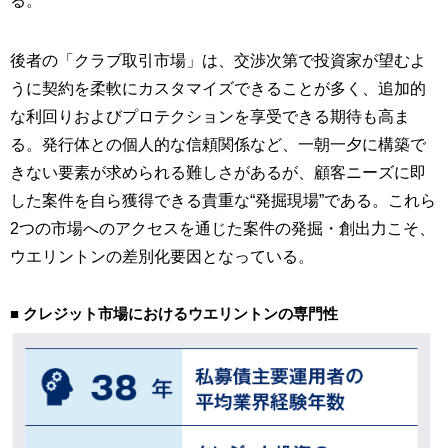
る。
後者の「クラブ取引市場」は、交渉次第で投資家が望むよ
うに契約を柔軟にカスタマイズできることが多く、追加的
な利回りおよびプロテクションを享受できる期待も高ま
る。発行体との個人的な信頼関係など、一朝一夕に構築で
きない要素が求められる難しさがあるが、顧客ニーズに即
した案件を自ら獲得できる貴重な“発掘現場”である。これら
2つの市場へのアクセスを通じた案件の発掘・創出力こそ、
ウエリントンの差別化要因となっている。
■ クレジット市場におけるウエリントンの専門性