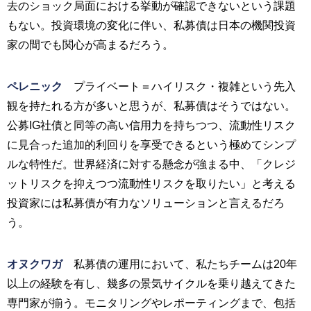
去のショック局面における挙動が確認できないという課題
もない。投資環境の変化に伴い、私募債は日本の機関投資
家の間でも関心が高まるだろう。
ペレニック
プライベート＝ハイリスク・複雑という先入
観を持たれる方が多いと思うが、私募債はそうではない。
公募IG社債と同等の高い信用力を持ちつつ、流動性リスク
に見合った追加的利回りを享受できるという極めてシンプ
ルな特性だ。世界経済に対する懸念が強まる中、「クレジ
ットリスクを抑えつつ流動性リスクを取りたい」と考える
投資家には私募債が有力なソリューションと言えるだろ
う。
オヌクワガ
私募債の運用において、私たちチームは20年
以上の経験を有し、幾多の景気サイクルを乗り越えてきた
専門家が揃う。モニタリングやレポーティングまで、包括