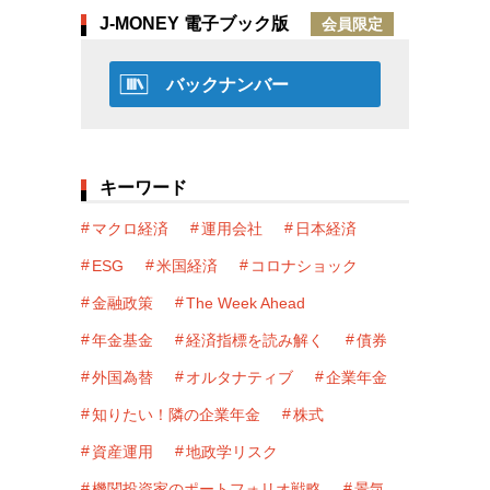
J-MONEY 電子ブック版
会員限定
バックナンバー
キーワード
マクロ経済
運用会社
日本経済
ESG
米国経済
コロナショック
金融政策
The Week Ahead
年金基金
経済指標を読み解く
債券
外国為替
オルタナティブ
企業年金
知りたい！隣の企業年金
株式
資産運用
地政学リスク
機関投資家のポートフォリオ戦略
景気