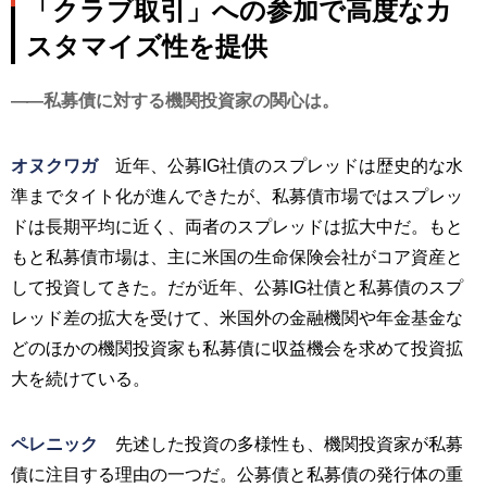
「クラブ取引」への参加で高度なカ
スタマイズ性を提供
私募債に対する機関投資家の関心は。
オヌクワガ
近年、公募IG社債のスプレッドは歴史的な水
準までタイト化が進んできたが、私募債市場ではスプレッ
ドは長期平均に近く、両者のスプレッドは拡大中だ。もと
もと私募債市場は、主に米国の生命保険会社がコア資産と
して投資してきた。だが近年、公募IG社債と私募債のスプ
レッド差の拡大を受けて、米国外の金融機関や年金基金な
どのほかの機関投資家も私募債に収益機会を求めて投資拡
大を続けている。
ペレニック
先述した投資の多様性も、機関投資家が私募
債に注目する理由の一つだ。公募債と私募債の発行体の重