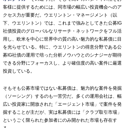
客様に提供するためには、同市場の幅広い投資機会へのア
クセス力が重要だ。ウエリントン・マネージメント（以
下、ウエリントン）では、これまで強みとしてきた公募IG
社債投資のグローバルなリサーチ・ネットワークをフル活
用し、欧米を中心に世界中の質の高い魅力的な私募債に目
を光らせている。特に、ウエリントンの得意分野である公
募IG社債の運用で培った分析ノウハウとのシナジーが期待
できる分野にフォーカスし、より確信度の高い案件に厳選
投資している。
そもそも公募市場ではない私募債は、魅力的な案件を発掘
（ソーシング）するのも一苦労だ。多くの運用会社は、幅
広い投資家に開放された「エージェント市場」で案件を発
掘することが主だが、実は私募債には「クラブ取引市場」
というごく限られた参加者にのみ開かれた市場も存在す