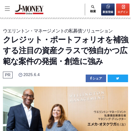
検索
新規登録
ログイン
ウエリントン・マネージメントの私募債ソリューション
クレジット・ポートフォリオを補強
する注目の資産クラスで独自かつ広
範な案件の発掘・創造に強み
2025.6.4
PR
シェア