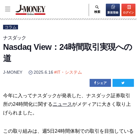
検索
新規登録
ログイン
コラム
ナスダック
Nasdaq View：24時間取引実現への
道
J-MONEY
2025.6.16
#
IT・システム
シェア
今年に入ってナスダックが発表した、ナスダック証券取引
所の24時間化に関する
ニュース
がメディアに大きく取り上
げられました。
この取り組みは、週5日24時間体制での取引を目指している