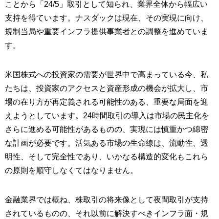
ことから「24/5」取引として知られ、業界全体から幅広い
支持を得ています。ナスダックは現在、その実現に向け、
規制当局や重要インフラ提供事業者との調整を進めていま
す。
米国株式への投資家の需要が世界中で高まっている今、私
たちは、投資家のアクセスと資産形成の機会が拡大し、市
場の在り方が再定義される可能性のある、重要な局面を迎
えようとしています。24時間取引の導入は市場の民主化を
さらに進める可能性があるものの、実現には慎重かつ綿密
な計画が必要です。活気ある市場の生命線は、流動性、透
明性、そして完全性であり、いかなる構造的変化もこれら
の原則を順守しなくてはなりません。
金融業界では概ね、株取引の将来像として夜間取引が支持
されているものの、それ以前に解決すべきインフラ面・規