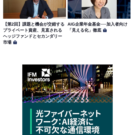
【第2回】課題と機会が交錯する
AIG企業年金基金──加入者向け
プライベート資産、見直される
「見える化」徹底
ヘッジファンドとセカンダリー
市場