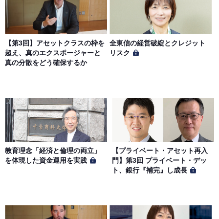
【第3回】アセットクラスの枠を
全東信の経営破綻とクレジット
超え、真のエクスポージャーと
リスク
真の分散をどう確保するか
教育理念「経済と倫理の両立」
【プライベート・アセット再入
を体現した資金運用を実践
門】第3回 プライベート・デッ
ト、銀行『補完』し成長