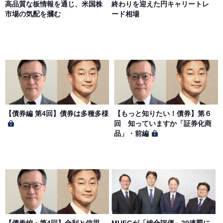
高品質な板情報を通じ、米国株
終わりを迎えた円キャリートレ
市場の気配を摑む
ード相場
【債券編 第4回】債券は多種多様
【もっと知りたい！債券】第６
回 知っていますか「証券化商
品」・前編