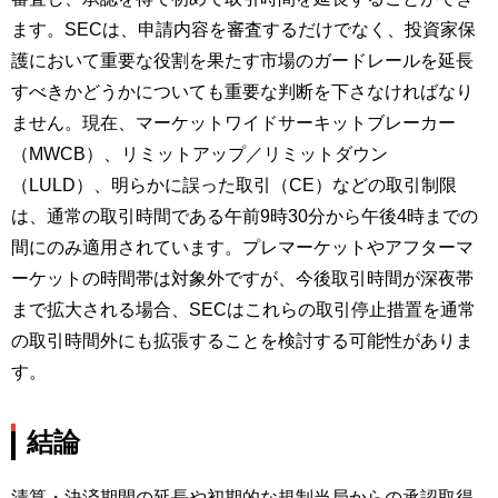
ます。SECは、申請内容を審査するだけでなく、投資家保
護において重要な役割を果たす市場のガードレールを延長
すべきかどうかについても重要な判断を下さなければなり
ません。現在、マーケットワイドサーキットブレーカー
（MWCB）、リミットアップ／リミットダウン
（LULD）、明らかに誤った取引（CE）などの取引制限
は、通常の取引時間である午前9時30分から午後4時までの
間にのみ適用されています。プレマーケットやアフターマ
ーケットの時間帯は対象外ですが、今後取引時間が深夜帯
まで拡大される場合、SECはこれらの取引停止措置を通常
の取引時間外にも拡張することを検討する可能性がありま
す。
結論
清算・決済期間の延長や初期的な規制当局からの承認取得