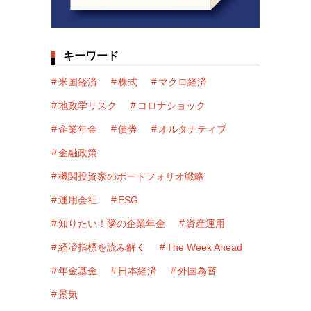
キーワード
米国経済
株式
マクロ経済
地政学リスク
コロナショック
企業年金
債券
オルタナティブ
金融政策
機関投資家のポートフォリオ戦略
運用会社
ESG
知りたい！隣の企業年金
資産運用
経済指標を読み解く
The Week Ahead
年金基金
日本経済
外国為替
景気