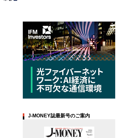
J-MONEY誌最新号のご案内