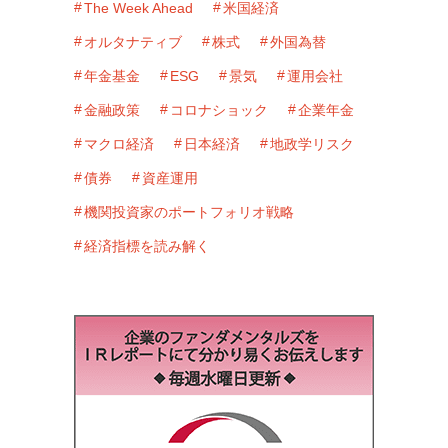
The Week Ahead
米国経済
オルタナティブ
株式
外国為替
年金基金
ESG
景気
運用会社
金融政策
コロナショック
企業年金
マクロ経済
日本経済
地政学リスク
債券
資産運用
機関投資家のポートフォリオ戦略
経済指標を読み解く