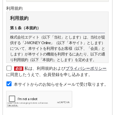
利用規約
利用規約
第１条（本規約）
株式会社エディト（以下「当社」とします）は、当社が提
供する「J-MONEY Online」（以下「本サイト」とします）
について、本サイトを利用するお客様（以下、「会員」と
します）が本サイトの機能を利用するにあたり、以下の通
り利用規約（以下「本規約」とします）を定めます。
私は、利用規約および
プライバシーポリシー
必須
第２条（本規約の範囲）
に同意したうえで、会員登録を申し込みます。
本規約は本サイトが提供するサービスについて規定したも
本サイトからのお知らせをメールで受け取ります。
のです。
第３条（会員）
本サイトの会員は、機関投資家や金融機関の役職員、事業
会社の経営者・財務担当者、その他金融ビジネスに携わる