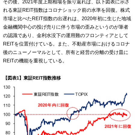
その後、2021年度上期相場を振り返れば、以下図表に示さ
れる東証REIT指数はコロナショック前の水準を回復。株式
市場と比べたREIT指数の出遅れは、2020年初に生じた地域
金融機関中心の投げ売りに伴う市場の歪みというのが筆者
の認識であり、金利水没下の運用難のフロンティアとして
REITを位置付けている。また、不動産市場におけるコロナ
後のニューノーマルとして、所有と経営の分離の受け皿に
REITの機能を重視している。
【図表1】東証REIT指数推移