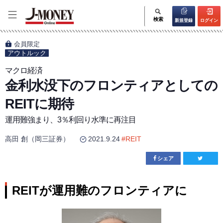
検索
新規登録
ログイン
会員限定
アウトルック
マクロ経済
金利水没下のフロンティアとしての
REITに期待
運用難強まり、3％利回り水準に再注目
高田 創（岡三証券）
2021.9.24
#
REIT
シェア
REITが運用難のフロンティアに