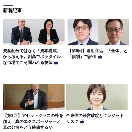
新着記事
資産配分ではなく「資本構成」
【第5回】運用商品、「全体」と
から考える。割高でボラタイル
「個別」で評価
な市場でこそ問われる規律
【第3回】アセットクラスの枠を
全東信の経営破綻とクレジット
超え、真のエクスポージャーと
リスク
真の分散をどう確保するか