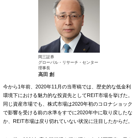
岡三証券
グローバル・リサーチ・センター
理事長
高田 創
今から1年前、2020年11月の当寄稿では、歴史的な低金利
環境下における魅力的な投資先としてREIT市場を挙げた。
同じ資産市場でも、株式市場は2020年初のコロナショック
で影響を受ける前の水準をすでに2020年中に取り戻したな
か、REIT市場は戻り切れていない状況に注目したからだ。