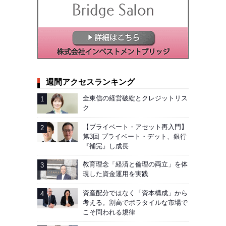
週間アクセスランキング
全東信の経営破綻とクレジットリス
ク
【プライベート・アセット再入門】
第3回 プライベート・デット、銀行
『補完』し成長
教育理念「経済と倫理の両立」を体
現した資金運用を実践
資産配分ではなく「資本構成」から
考える。割高でボラタイルな市場で
こそ問われる規律