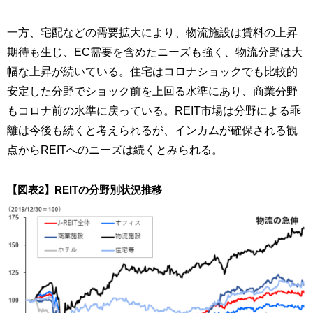
一方、宅配などの需要拡大により、物流施設は賃料の上昇
期待も生じ、EC需要を含めたニーズも強く、物流分野は大
幅な上昇が続いている。住宅はコロナショックでも比較的
安定した分野でショック前を上回る水準にあり、商業分野
もコロナ前の水準に戻っている。REIT市場は分野による乖
離は今後も続くと考えられるが、インカムが確保される観
点からREITへのニーズは続くとみられる。
【図表2】REITの分野別状況推移