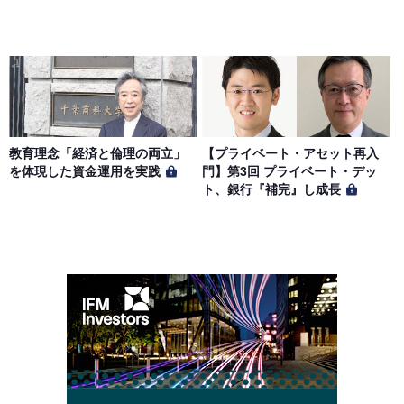
教育理念「経済と倫理の両立」
【プライベート・アセット再入
を体現した資金運用を実践
門】第3回 プライベート・デッ
ト、銀行『補完』し成長