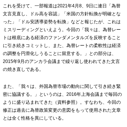
これを受けて、一部報道は2021年4月8、9日に連日「為替
文言見直し、ドル高を容認」「米国の方針転換が明確とな
った」「ドル安誘導姿勢を転換」などと報じたが、これは
ミスリーディングといえよう。今回の「我々は、為替レー
トは根底にある経済のファンダメンタルズを反映すること
に引き続きコミットし、また、為替レートの柔軟性は経済
の調整を円滑化しうることに留意する。」との部分は、
2015年9月のアンカラ会議まで繰り返し使われてきた文言
の焼き直しである。
また、「我々は、外国為替市場の動向に関して引き続き緊
密に協議する。」というのは、2016年上海会議まで毎回の
ように盛り込まれてきた（資料参照）。すなわち、今回の
修正は過去に為替政策変更の意図をもって使用された文章
とは全く性格を異にしている。