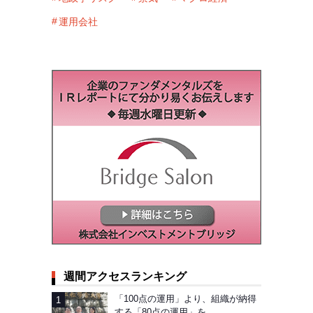
運用会社
週間アクセスランキング
「100点の運用」より、組織が納得
する「80点の運用」を