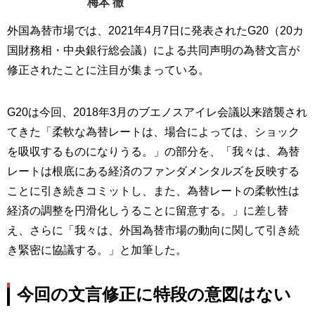
梅本 徹
外国為替市場では、2021年4月7日に発表されたG20（20カ
国財務相・中央銀行総会議）による共同声明の為替文言が
修正されたことに注目が集まっている。
G20は今回、2018年3月のブエノスアイレ会議以来踏襲され
てきた「柔軟な為替レートは、場合によっては、ショック
を吸収するものになりうる。」の部分を、「我々は、為替
レートは根底にある経済のファンダメンタルズを反映する
ことに引き続きコミットし、また、為替レートの柔軟性は
経済の調整を円滑化しうることに留意する。」に差し替
え、さらに「我々は、外国為替市場の動向に関して引き続
き緊密に協議する。」と加筆した。
今回の文言修正に特段の意図はない