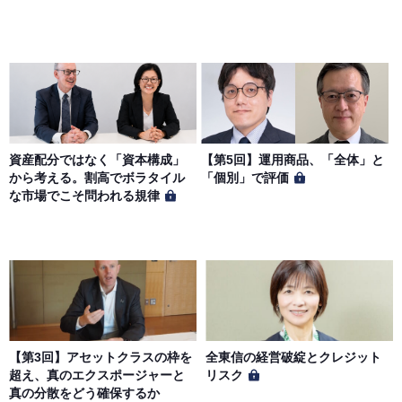
資産配分ではなく「資本構成」
【第5回】運用商品、「全体」と
から考える。割高でボラタイル
「個別」で評価
な市場でこそ問われる規律
【第3回】アセットクラスの枠を
全東信の経営破綻とクレジット
超え、真のエクスポージャーと
リスク
真の分散をどう確保するか