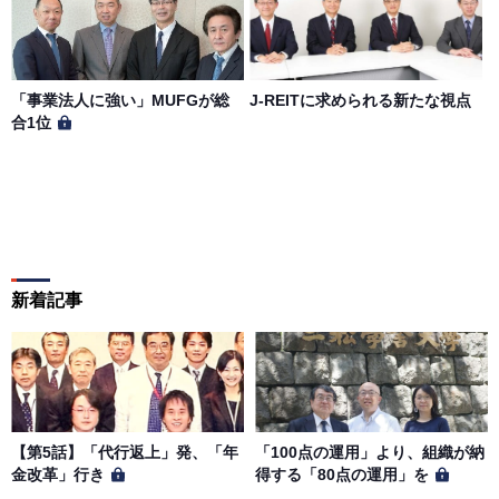
「事業法人に強い」MUFGが総
J-REITに求められる新たな視点
合1位
新着記事
【第5話】「代行返上」発、「年
「100点の運用」より、組織が納
金改革」行き
得する「80点の運用」を