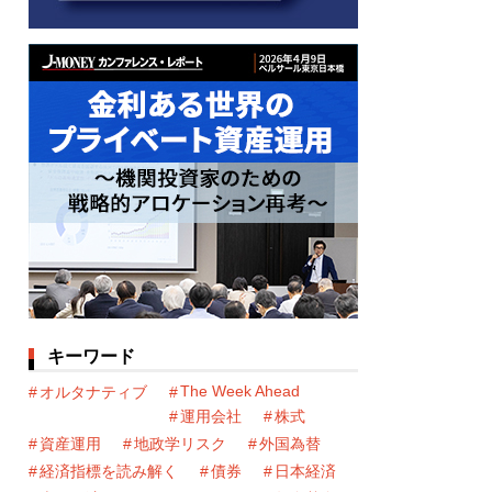
キーワード
The Week Ahead
オルタナティブ
運用会社
株式
資産運用
地政学リスク
外国為替
経済指標を読み解く
債券
日本経済