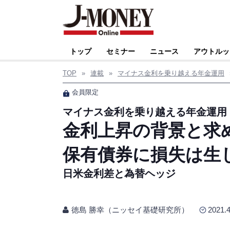
トップ
セミナー
ニュース
アウトルッ
TOP
»
連載
»
マイナス金利を乗り越える年金運用
会員限定
マイナス金利を乗り越える年金運用
金利上昇の背景と求
保有債券に損失は生
日米金利差と為替ヘッジ
徳島 勝幸（ニッセイ基礎研究所）
2021.4