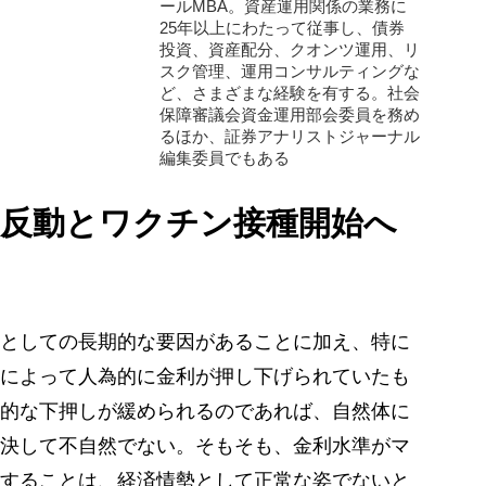
ールMBA。資産運用関係の業務に
25年以上にわたって従事し、債券
投資、資産配分、クオンツ運用、リ
スク管理、運用コンサルティングな
ど、さまざまな経験を有する。社会
保障審議会資金運用部会委員を務め
るほか、証券アナリストジャーナル
編集委員でもある
の反動とワクチン接種開始へ
としての長期的な要因があることに加え、特に
によって人為的に金利が押し下げられていたも
的な下押しが緩められるのであれば、自然体に
決して不自然でない。そもそも、金利水準がマ
することは、経済情勢として正常な姿でないと