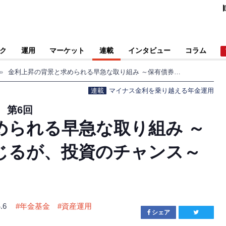
ク
運用
マーケット
連載
インタビュー
コラム
»
金利上昇の背景と求められる早急な取り組み ～保有債券に損失は生じるが、投資のチャンス～
連載
マイナス金利を乗り越える年金運用
 第6回
められる早急な取り組み ～
じるが、投資のチャンス～
.6
#
年金基金
#
資産運用
シェア