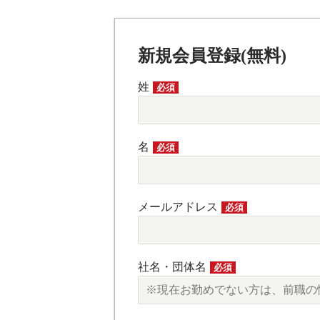
新規会員登録(無料)
姓
必須
名
必須
メールアドレス
必須
社名・団体名
必須