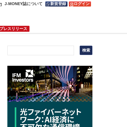
J-MONEY誌について
新規登録
ログイン
プレスリリース