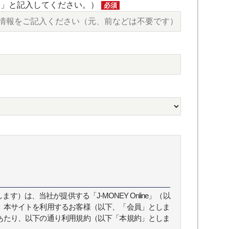
し」と記入してください。）
必須
）は、当社が提供する「J-MONEY Online」（以
、本サイトを利用するお客様（以下、「会員」としま
あたり、以下の通り利用規約（以下「本規約」としま