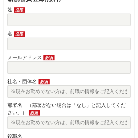
姓
必須
名
必須
メールアドレス
必須
社名・団体名
必須
部署名 （部署がない場合は「なし」と記入してくだ
さい。）
必須
役職名