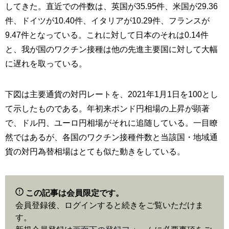
してきた。直近での件数は、英国が35.95件、米国が29.36
件、ドイツが10.40件、イタリアが10.29件、フランスが
9.47件となっている。これに対して日本のそれは0.14件
と、我が国のワクチン接種は他の先進主要国に対して大幅
に遅れを取っている。
下図は主要通貨の対円レートを、2021年1月1日を100とし
て示したものである。年初来ポンド円相場の上昇が顕著
で、ドル円、ユーロ円相場がそれに追随している。一目瞭
然ではあるが、各国のワクチン接種件数と当該国・地域通
貨の対円為替相場はとても似た動きをしている。
この記事は会員限定です。
会員登録後、ログインすると続きをご覧いただけま
す。