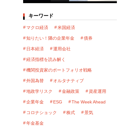
キーワード
マクロ経済
米国経済
知りたい！隣の企業年金
債券
日本経済
運用会社
経済指標を読み解く
機関投資家のポートフォリオ戦略
外国為替
オルタナティブ
地政学リスク
金融政策
資産運用
企業年金
ESG
The Week Ahead
コロナショック
株式
景気
年金基金