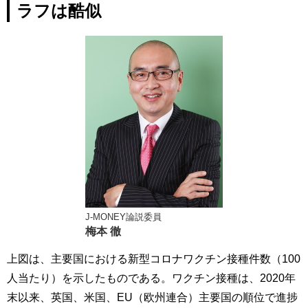
ラフは酷似
J-MONEY論説委員
梅本 徹
上図は、主要国における新型コロナワクチン接種件数（100
人当たり）を示したものである。ワクチン接種は、2020年
末以来、英国、米国、EU（欧州連合）主要国の順位で進捗