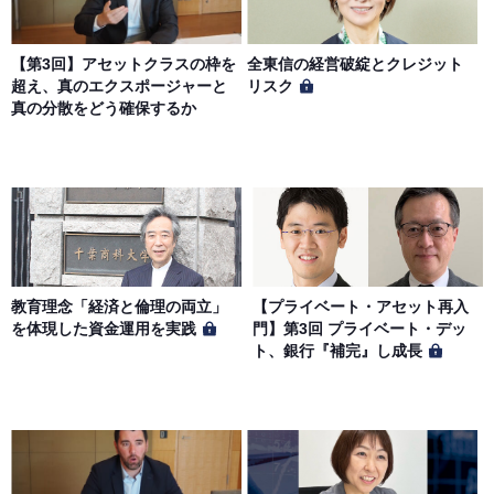
【第3回】アセットクラスの枠を
全東信の経営破綻とクレジット
超え、真のエクスポージャーと
リスク
真の分散をどう確保するか
教育理念「経済と倫理の両立」
【プライベート・アセット再入
を体現した資金運用を実践
門】第3回 プライベート・デッ
ト、銀行『補完』し成長