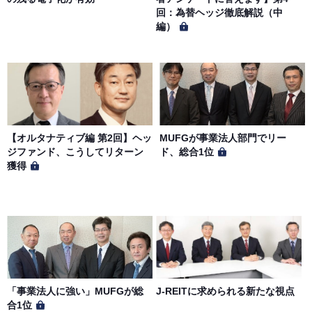
とします。
回：為替ヘッジ徹底解説（中
編）
【オルタナティブ編 第2回】ヘッ
MUFGが事業法人部門でリー
ジファンド、こうしてリターン
ド、総合1位
獲得
「事業法人に強い」MUFGが総
J-REITに求められる新たな視点
合1位