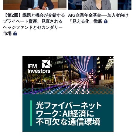
【第2回】課題と機会が交錯する
AIG企業年金基金──加入者向け
プライベート資産、見直される
「見える化」徹底
ヘッジファンドとセカンダリー
市場