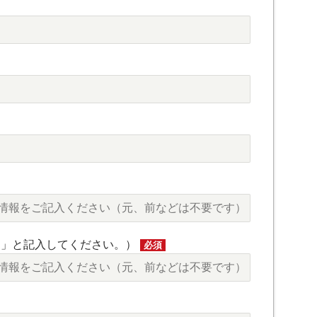
し」と記入してください。）
必須