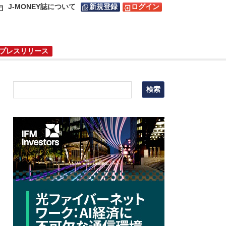
J-MONEY誌について
新規登録
ログイン
プレスリリース