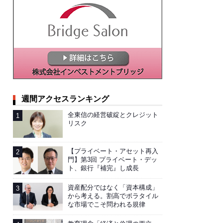
週間アクセスランキング
全東信の経営破綻とクレジット
リスク
【プライベート・アセット再入
門】第3回 プライベート・デッ
ト、銀行『補完』し成長
資産配分ではなく「資本構成」
から考える。割高でボラタイル
な市場でこそ問われる規律