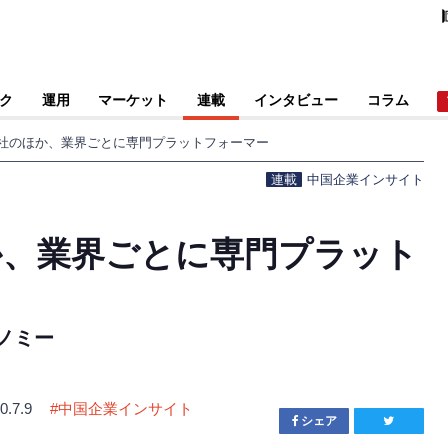
ク
運用
マーケット
連載
インタビュー
コラム
3社のほか、業界ごとに専門プラットフォーマー
連載
中国企業インサイト
か、業界ごとに専門プラット
ノミー
0.7.9
#
中国企業インサイト
シェア