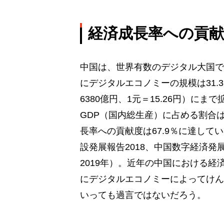
経済成長率への貢献度
中国は、世界有数のデジタル大国であ
にデジタルエコノミーの規模は31.3
6380億円、1元＝15.26円）にま
GDP（国内総生産）に占める割合は3
長率への貢献度は67.9％に達して
設発展報告2018、中国数字経済発
2019年）。近年の中国における経
にデジタルエコノミーによってけん
いっても過言ではないだろう。