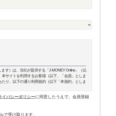
）は、当社が提供する「J-MONEY Online」（以
、本サイトを利用するお客様（以下、「会員」としま
あたり、以下の通り利用規約（以下「本規約」としま
ライバシーポリシー
に同意したうえで、会員登録
スについて規定したものです。
ルで受け取ります。