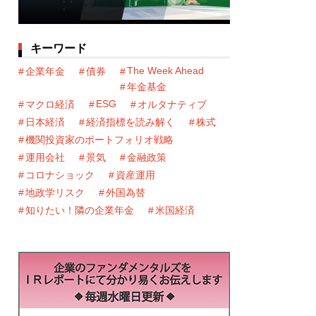
キーワード
The Week Ahead
企業年金
債券
年金基金
ESG
マクロ経済
オルタナティブ
日本経済
経済指標を読み解く
株式
機関投資家のポートフォリオ戦略
運用会社
景気
金融政策
コロナショック
資産運用
地政学リスク
外国為替
知りたい！隣の企業年金
米国経済