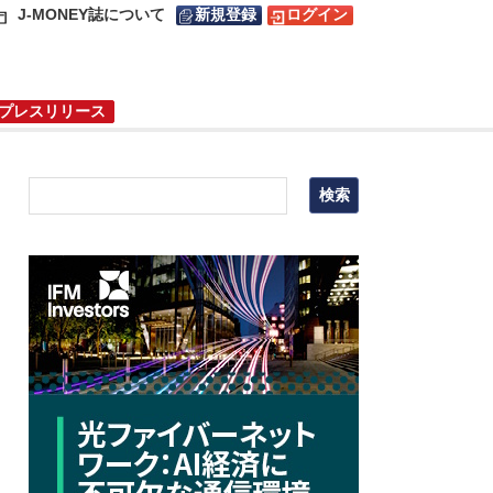
J-MONEY誌について
新規登録
ログイン
プレスリリース