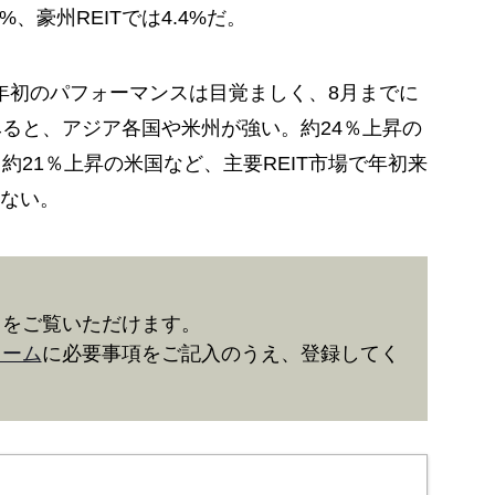
3%、豪州REITでは4.4%だ。
19年初のパフォーマンスは目覚ましく、8月までに
みると、アジア各国や米州が強い。約24％上昇の
約21％上昇の米国など、主要REIT市場で年初来
ない。
きをご覧いただけます。
ォーム
に必要事項をご記入のうえ、登録してく