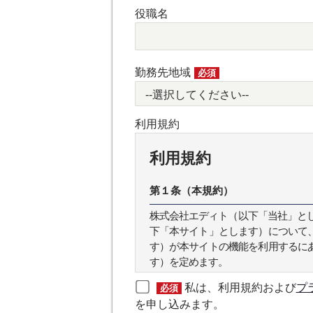
役職名
勤務先地域
必須
利用規約
利用規約
第１条（本規約）
株式会社エディト（以下「当社」とします
下「本サイト」とします）について
す）が本サイトの機能を利用するに
す）を定めます。
私は、利用規約および
プ
必須
第２条（本規約の範囲）
を申し込みます。