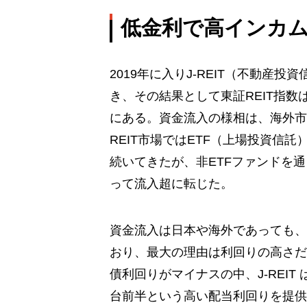
低金利で高インカム
2019年に入りJ-REIT（不動産
き、その結果として東証REIT指数
にある。資金流入の様相は、海外市
REIT市場ではETF（上場投資信
続いてきたが、非ETFファンドを通
って流入超に転じた。
資金流入は日本や海外であっても、
おり、最大の理由は利回りの高さだ
債利回りがマイナスの中、J-REIT
台前半という高い配当利回りを提供す