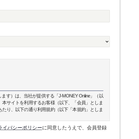
）は、当社が提供する「J-MONEY Online」（以
、本サイトを利用するお客様（以下、「会員」としま
あたり、以下の通り利用規約（以下「本規約」としま
ライバシーポリシー
に同意したうえで、会員登録