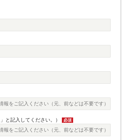
し」と記入してください。）
必須