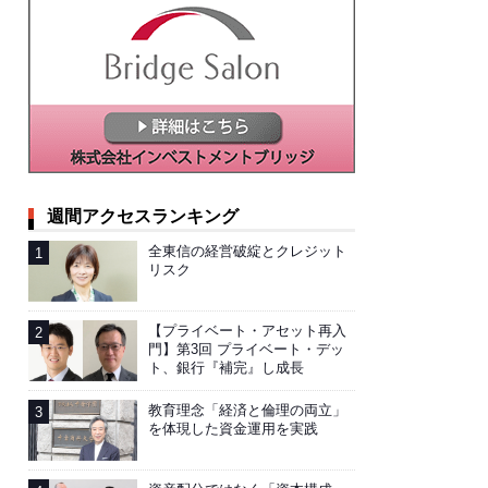
週間アクセスランキング
全東信の経営破綻とクレジット
リスク
【プライベート・アセット再入
門】第3回 プライベート・デッ
ト、銀行『補完』し成長
教育理念「経済と倫理の両立」
を体現した資金運用を実践