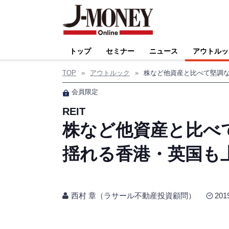
トップ
セミナー
ニュース
アウトルッ
TOP
»
アウトルック
»
会員限定
REIT
株など他資産と比べて
揺れる香港・英国も
西村 章（ラサール不動産投資顧問）
201