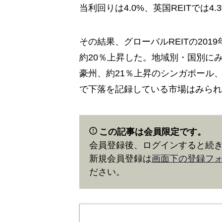
当利回りは4.0%、英国REITでは4.
その結果、グローバルREITの20
約20％上昇した。地域別・国別に
豪州、約21％上昇のシンガポール、
で下落を記録している市場はみられ
この記事は会員限定です。
会員登録後、ログインすると続
新規会員登録は
画面下の登録フ
ださい。