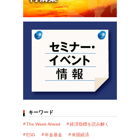
キーワード
The Week Ahead
経済指標を読み解く
ESG
年金基金
米国経済