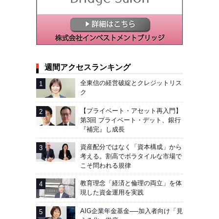
週間アクセスランキング
全東信の経営破綻とクレジットリス
ク
【プライベート・アセット再入門】
第3回 プライベート・デット、銀行
『補完』し成長
資産配分ではなく「資本構成」から
考える。割高でボラタイルな市場で
こそ問われる規律
教育理念「経済と倫理の両立」を体
現した資金運用を実践
AIG企業年金基金──加入者向け「見