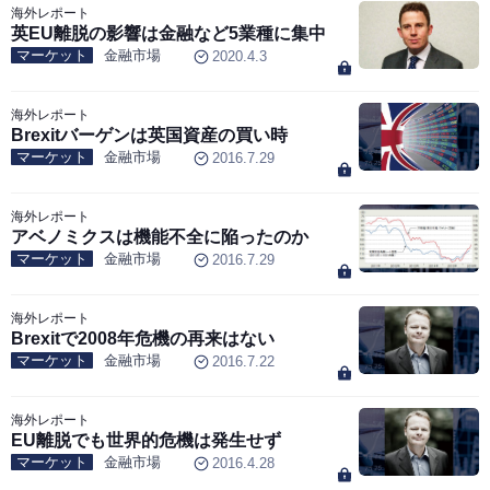
海外レポート
英EU離脱の影響は金融など5業種に集中
マーケット
金融市場
2020.4.3
海外レポート
Brexitバーゲンは英国資産の買い時
マーケット
金融市場
2016.7.29
海外レポート
アベノミクスは機能不全に陥ったのか
マーケット
金融市場
2016.7.29
海外レポート
Brexitで2008年危機の再来はない
マーケット
金融市場
2016.7.22
海外レポート
EU離脱でも世界的危機は発生せず
マーケット
金融市場
2016.4.28