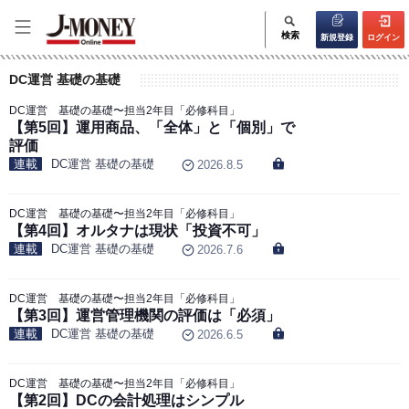
検索
新規登録
ログイン
DC運営 基礎の基礎
DC運営 基礎の基礎〜担当2年目「必修科目」
【第5回】運用商品、「全体」と「個別」で
評価
連載
DC運営 基礎の基礎
2026.8.5
DC運営 基礎の基礎〜担当2年目「必修科目」
【第4回】オルタナは現状「投資不可」
連載
DC運営 基礎の基礎
2026.7.6
DC運営 基礎の基礎〜担当2年目「必修科目」
【第3回】運営管理機関の評価は「必須」
連載
DC運営 基礎の基礎
2026.6.5
DC運営 基礎の基礎〜担当2年目「必修科目」
【第2回】DCの会計処理はシンプル