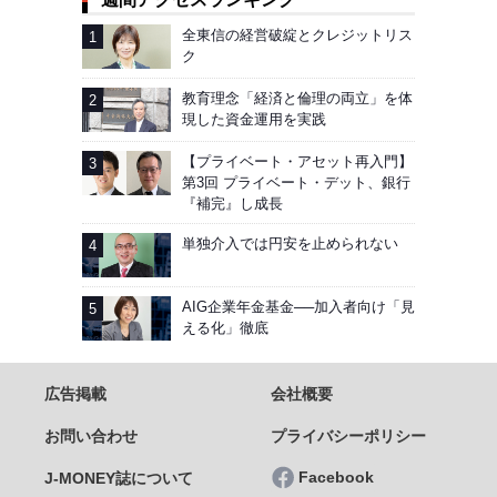
全東信の経営破綻とクレジットリス
ク
教育理念「経済と倫理の両立」を体
現した資金運用を実践
【プライベート・アセット再入門】
第3回 プライベート・デット、銀行
『補完』し成長
単独介入では円安を止められない
AIG企業年金基金──加入者向け「見
える化」徹底
広告掲載
会社概要
お問い合わせ
プライバシーポリシー
Facebook
J-MONEY誌について