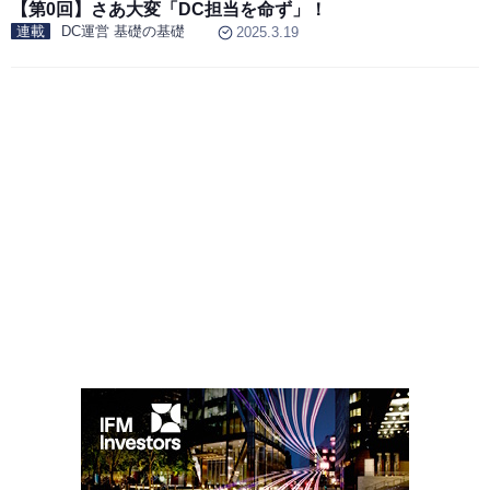
【第0回】さあ大変「DC担当を命ず」！
連載
DC運営 基礎の基礎
2025.3.19