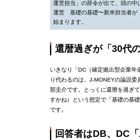
運営担当」の辞令が出て、頭の中
運営 基礎の基礎〜新米担当者が『ゼロ
始まります。
還暦過ぎが「30代
いきなり「DC（確定拠出型企業年
り代わるのは、J-MONEYの論説
部圭介です。とっくに還暦を過ぎて
すかね）という想定で「基礎の基礎
です。
回答者はDB、DC