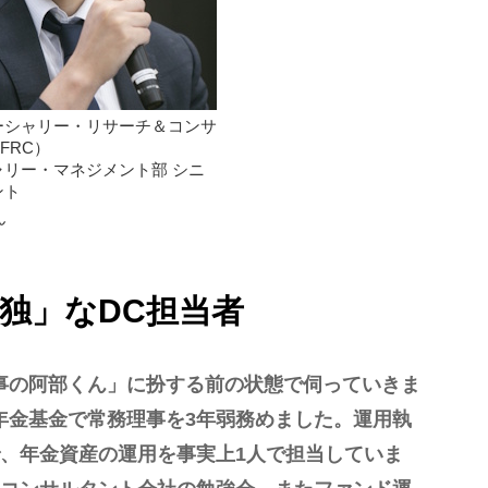
ーシャリー・リサーチ＆コンサ
FRC）
ャリー・マネジメント部 シニ
ント
ん
独」なDC担当者
事の阿部くん」に扮する前の状態で伺っていきま
年金基金で常務理事を3年弱務めました。運用執
、年金資産の運用を事実上1人で担当していま