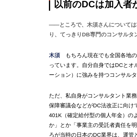
以前のDCは加入者
ところで、木須さんについては
り、てっきりDB専門のコンサルタ
木須
もちろん現在でも全国各地の
っています。自分自身ではDCとオ
ーション）に強みを持つコンサルタ
ただ、私自身がコンサルタント業務
保障審議会などがDC法改正に向け
401K（確定給付型の個人年金）
か」とか「事業主の受託者責任を明
ろが当時の日本のDC業界は、運管