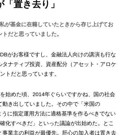
が「置き去り」
私が基金に在籍していたときから存じ上げてお
ントだと思っていました。
DBがお客様ですし、金融法人向けの講演も行な
ルタナティブ投資、資産配分（アセット・アロケ
ントだと思っています。
を始めた頃、2014年ぐらいですかね、国の社会
て動き出していました。その中で「米国の
のように指定運用方法に適格基準を作るべきでない
確化すべきだ」といった議論が出始めた。とこ
と事業主の利益が最優先。肝心の加入者は置き去