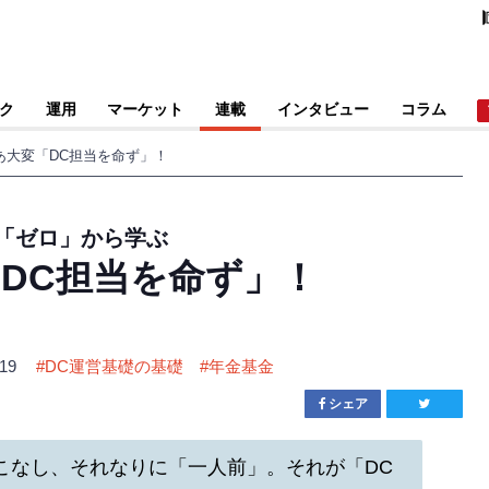
ク
運用
マーケット
連載
インタビュー
コラム
あ大変「DC担当を命ず」！
が「ゼロ」から学ぶ
DC担当を命ず」！
.19
#
DC運営基礎の基礎
#
年金基金
シェア
こなし、それなりに「一人前」。それが「DC