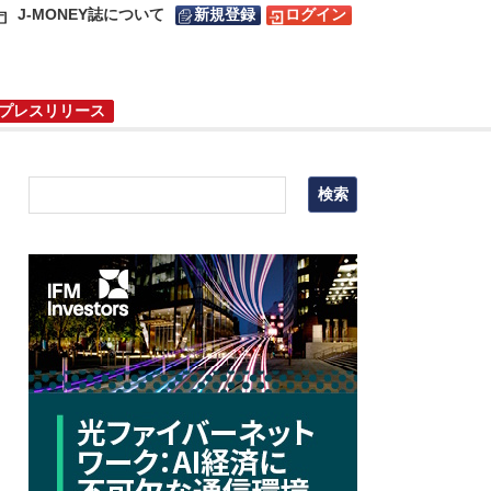
J-MONEY誌について
新規登録
ログイン
プレスリリース