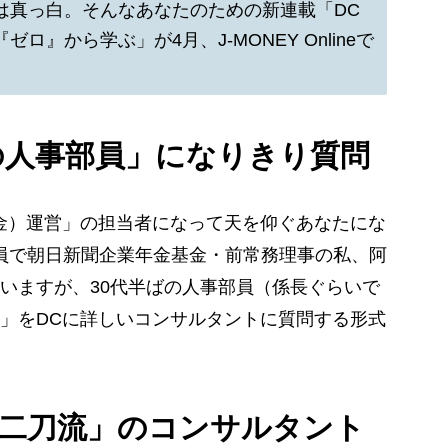
は真っ白。そんなあなたのための新連載「DC
』から学ぶ」が4月、J-MONEY Onlineで
の人事部員」になりきり質問
金）運営」の担当者になって天を仰ぐあなたにな
委員で朝日新聞企業年金基金・前常務理事の私、阿
いますが、30代半ばの人事部員（係長ぐらいで
」をDCに詳しいコンサルタントに質問する形式
「二刀流」のコンサルタント