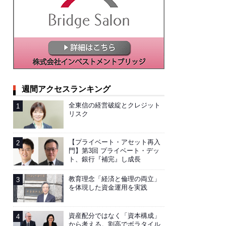
週間アクセスランキング
全東信の経営破綻とクレジット
リスク
【プライベート・アセット再入
門】第3回 プライベート・デッ
ト、銀行『補完』し成長
教育理念「経済と倫理の両立」
を体現した資金運用を実践
資産配分ではなく「資本構成」
から考える。割高でボラタイル