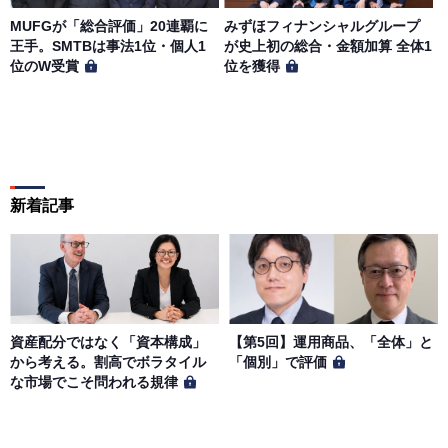
MUFGが「総合評価」20連覇に
みずほフィナンシャルグループ
王手。SMTBは事法1位・個人1
が史上初の総合・金額加算 全体1
位のW受賞
位を獲得
新着記事
資産配分ではなく「資本構成」
【第5回】運用商品、「全体」と
から考える。割高でボラタイル
「個別」で評価
な市場でこそ問われる規律