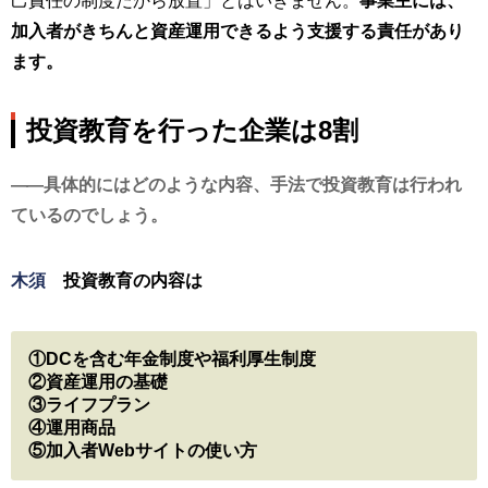
己責任の制度だから放置」とはいきません。
事業主には、
加入者がきちんと資産運用できるよう支援する責任があり
ます。
投資教育を行った企業は8割
具体的にはどのような内容、手法で投資教育は行われ
ているのでしょう。
木須
投資教育の内容は
①DCを含む年金制度や福利厚生制度
②資産運用の基礎
③ライフプラン
④運用商品
⑤加入者Webサイトの使い方