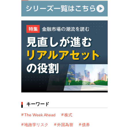
キーワード
The Week Ahead
株式
地政学リスク
外国為替
債券