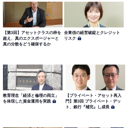
【第3回】アセットクラスの枠を
全東信の経営破綻とクレジット
超え、真のエクスポージャーと
リスク
真の分散をどう確保するか
教育理念「経済と倫理の両立」
【プライベート・アセット再入
を体現した資金運用を実践
門】第3回 プライベート・デッ
ト、銀行『補完』し成長