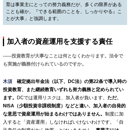
育は事業主にとっての努力義務だが、多くの限界がある
ことも確か。『できる範囲のことを、しっかりやる』こ
とが大事」と強調します。
加入者の資産運用を支援する責任
投資教育が大事なことは何となくわかります。法令で
も実施が義務付けられているのですか。
木須
確定拠出年金法（以下、DC法）の第22条で導入時の
投資教育、また継続教育いずれも努力義務と定められてい
ます。
DCでは運用リスクは、加入者が負います。
ただ、
NISA（少額投資非課税制度）などと違い、加入者の自発的
な意思で資産運用が始まるわけではありません。
制度に加
入すると「資産運用」しなければいけないわけです。「自