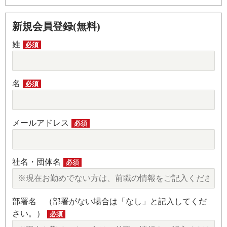
新規会員登録(無料)
姓
必須
名
必須
メールアドレス
必須
社名・団体名
必須
部署名 （部署がない場合は「なし」と記入してくだ
さい。）
必須