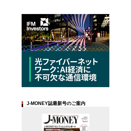
J-MONEY誌最新号のご案内