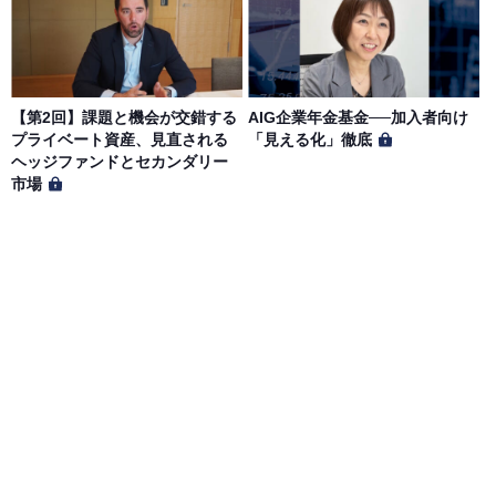
【第2回】課題と機会が交錯する
AIG企業年金基金──加入者向け
プライベート資産、見直される
「見える化」徹底
ヘッジファンドとセカンダリー
市場