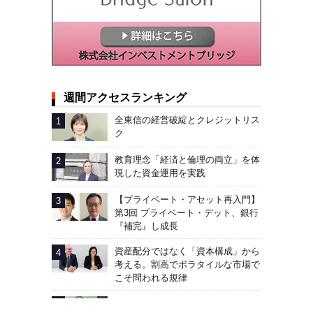
週間アクセスランキング
全東信の経営破綻とクレジットリス
ク
教育理念「経済と倫理の両立」を体
現した資金運用を実践
【プライベート・アセット再入門】
第3回 プライベート・デット、銀行
『補完』し成長
資産配分ではなく「資本構成」から
考える。割高でボラタイルな市場で
こそ問われる規律
単独介入では円安を止められない