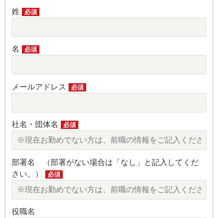
姓
必須
名
必須
メールアドレス
必須
社名・団体名
必須
部署名 （部署がない場合は「なし」と記入してくだ
さい。）
必須
役職名