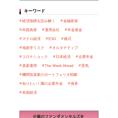
キーワード
経済指標を読み解く
金融政策
外国為替
運用会社
年金基金
マクロ経済
ESG
株式
地政学リスク
オルタナティブ
コロナショック
日本経済
企業年金
資産運用
The Week Ahead
景気
機関投資家のポートフォリオ戦略
知りたい！隣の企業年金
債券
米国経済