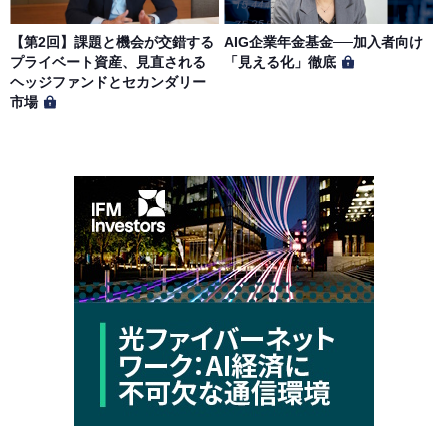
【第2回】課題と機会が交錯する
AIG企業年金基金──加入者向け
プライベート資産、見直される
「見える化」徹底
ヘッジファンドとセカンダリー
市場