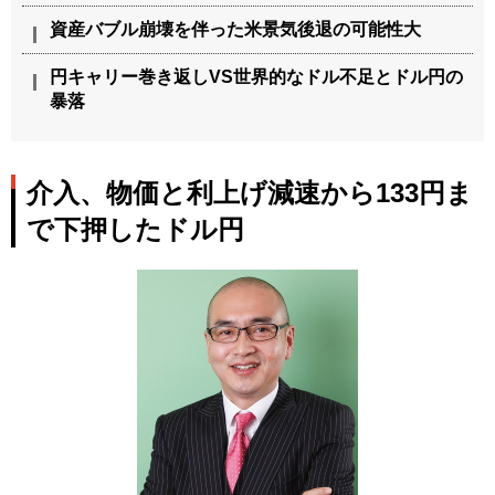
資産バブル崩壊を伴った米景気後退の可能性大
円キャリー巻き返しVS世界的なドル不足とドル円の
暴落
介入、物価と利上げ減速から133円ま
で下押したドル円