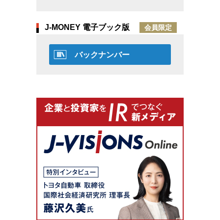
J-MONEY 電子ブック版
会員限定
バックナンバー