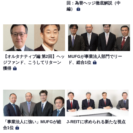
とします。
回：為替ヘッジ徹底解説（中
編）
【オルタナティブ編 第2回】ヘッ
MUFGが事業法人部門でリー
ジファンド、こうしてリターン
ド、総合1位
獲得
「事業法人に強い」MUFGが総
J-REITに求められる新たな視点
合1位