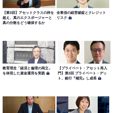
【第3回】アセットクラスの枠を
全東信の経営破綻とクレジット
超え、真のエクスポージャーと
リスク
真の分散をどう確保するか
教育理念「経済と倫理の両立」
【プライベート・アセット再入
を体現した資金運用を実践
門】第3回 プライベート・デッ
ト、銀行『補完』し成長