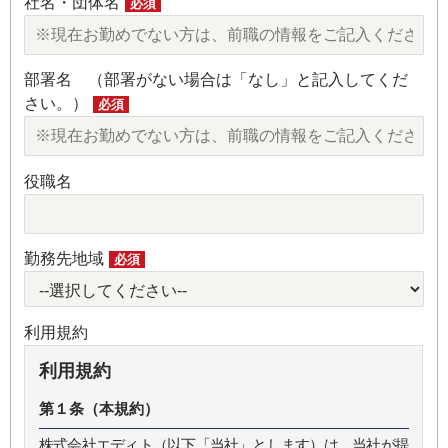
社名・団体名
必須
部署名 （部署がない場合は「なし」と記入してくだ
さい。）
必須
役職名
勤務先地域
必須
利用規約
利用規約
第１条（本規約）
株式会社エディト（以下「当社」とします）は、当社が提