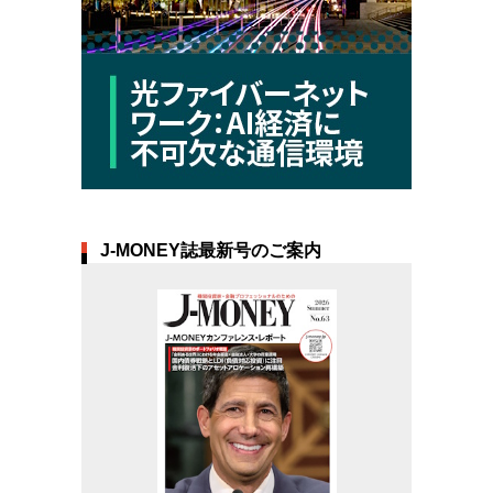
J-MONEY誌最新号のご案内