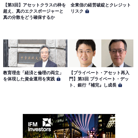
【第3回】アセットクラスの枠を
全東信の経営破綻とクレジット
超え、真のエクスポージャーと
リスク
真の分散をどう確保するか
教育理念「経済と倫理の両立」
【プライベート・アセット再入
を体現した資金運用を実践
門】第3回 プライベート・デッ
ト、銀行『補完』し成長