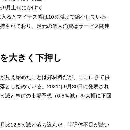
ら9月上旬にかけて
に入るとマイナス幅は10％減まで縮小している。
持されており、足元の個人消費はサービス関連
動を大きく下押し
が見え始めたことは好材料だが、ここにきて供
とし始めている。2021年9月30日に発表され
2％減と事前の市場予想（0.5％減）を大幅に下回
月比12.5％減と落ち込んだ。半導体不足が続い