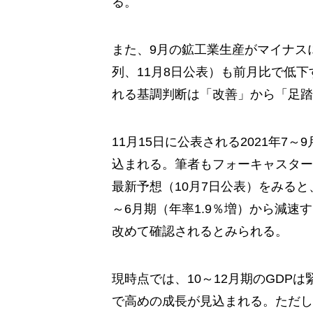
る。
また、9月の鉱工業生産がマイナス
列、11月8日公表）も前月比で低
れる基調判断は「改善」から「足踏
11月15日に公表される2021年7
込まれる。筆者もフォーキャスター
最新予想（10月7日公表）をみると、
～6月期（年率1.9％増）から減
改めて確認されるとみられる。
現時点では、10～12月期のGDP
で高めの成長が見込まれる。ただし