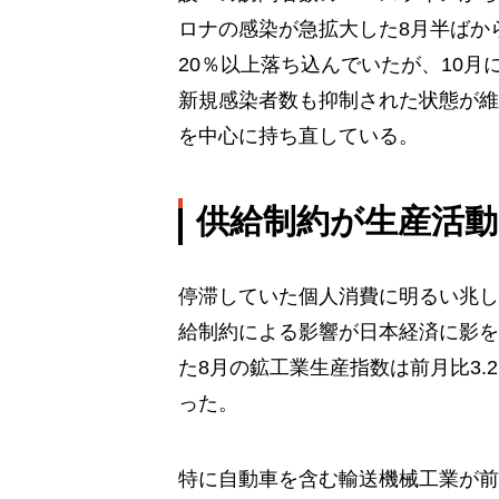
ロナの感染が急拡大した8月半ばか
20％以上落ち込んでいたが、10月
新規感染者数も抑制された状態が維
を中心に持ち直している。
供給制約が生産活
停滞していた個人消費に明るい兆し
給制約による影響が日本経済に影を落
た8月の鉱工業生産指数は前月比3.
った。
特に自動車を含む輸送機械工業が前