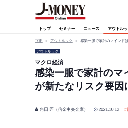
トップ
セミナー
ニュース
アウトルッ
TOP
»
アウトルック
»
アウトルック
マクロ経済
感染一服で家計のマ
が新たなリスク要因
角田 匠（信金中央金庫）
2021.10.12
#