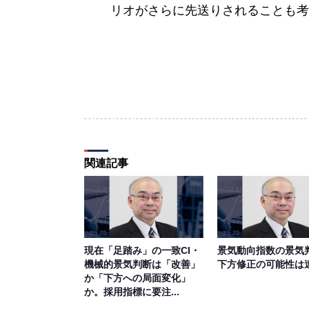
リオがさらに先送りされることも考
関連記事
現在「足踏み」の一致CI・
景気動向指数の景気
機械的景気判断は「改善」
下方修正の可能性は
か「下方への局面変化」
か。採用指標に要注...