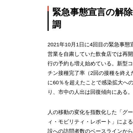
緊急事態宣言の解除
調
2021年10月1日に4回目の緊急事
営業を自粛していた飲食店では再開
行の予約も増え始めている。新型コ
チン接種完了率（2回の接種を終え
に60％を超えたことで感染拡大へ
り、市中の人出は回復傾向にある。
人の移動の変化を指数化した「グー
ィ・モビリティ・レポート」による
設への訪問者数のベースラインから