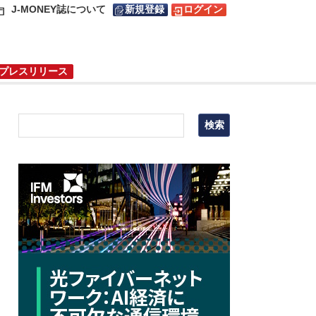
J-MONEY誌について
新規登録
ログイン
プレスリリース