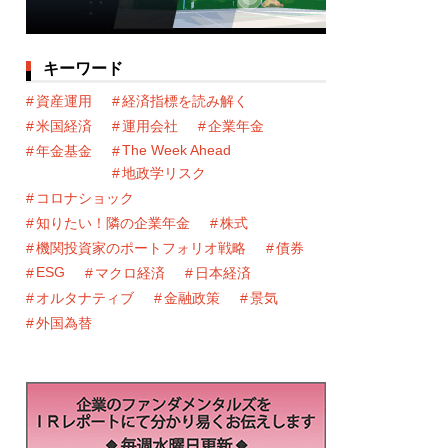
キーワード
資産運用
経済指標を読み解く
米国経済
運用会社
企業年金
The Week Ahead
年金基金
地政学リスク
コロナショック
知りたい！隣の企業年金
株式
機関投資家のポートフォリオ戦略
債券
ESG
マクロ経済
日本経済
オルタナティブ
金融政策
景気
外国為替