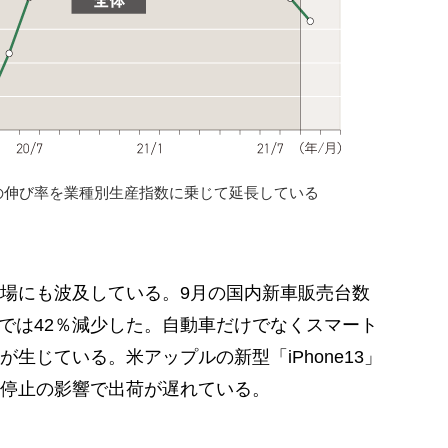
数の伸び率を業種別生産指数に乗じて延長している
場にも波及している。9月の国内新車販売台数
月比では42％減少した。自動車だけでなくスマート
生じている。米アップルの新型「iPhone13」
停止の影響で出荷が遅れている。