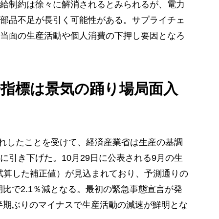
給制約は徐々に解消されるとみられるが、電力
部品不足が長引く可能性がある。サプライチェ
当面の生産活動や個人消費の下押し要因となろ
済指標は景気の踊り場局面入
下振れしたことを受けて、経済産業省は生産の基調
に引き下げた。10月29日に公表される9月の生
が試算した補正値）が見込まれており、予測通りの
前期比で2.1％減となる。最初の緊急事態宣言が発
四半期ぶりのマイナスで生産活動の減速が鮮明とな