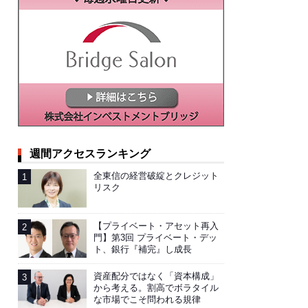
週間アクセスランキング
全東信の経営破綻とクレジット
リスク
【プライベート・アセット再入
門】第3回 プライベート・デッ
ト、銀行『補完』し成長
資産配分ではなく「資本構成」
から考える。割高でボラタイル
な市場でこそ問われる規律