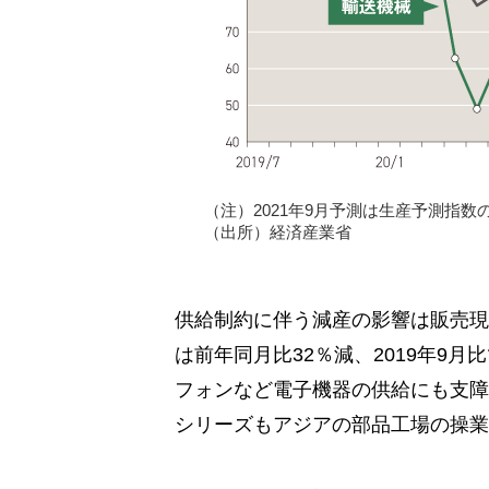
（注）2021年9月予測は生産予測指
（出所）経済産業省
供給制約に伴う減産の影響は販売現
は前年同月比32％減、2019年9
フォンなど電子機器の供給にも支障が
シリーズもアジアの部品工場の操業