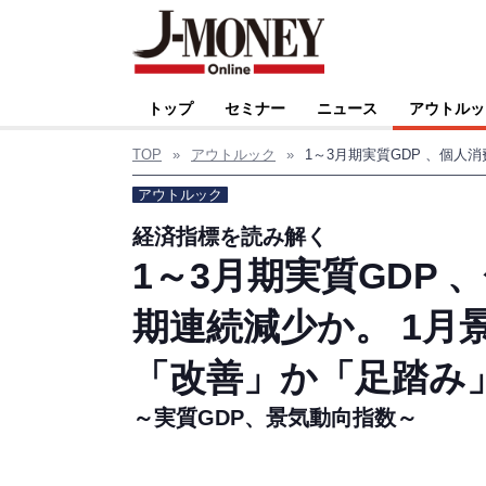
トップ
セミナー
ニュース
アウトルッ
TOP
»
アウトルック
»
アウトルック
経済指標を読み解く
1～3月期実質GDP
期連続減少か。 1月
「改善」か「足踏み
～実質GDP、景気動向指数～