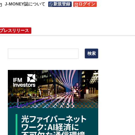
J-MONEY誌について
新規登録
ログイン
プレスリリース