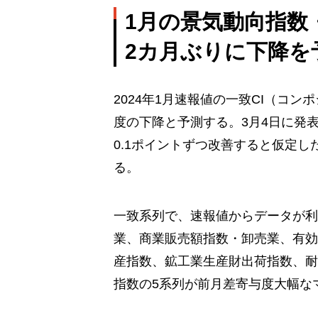
1
月の景気動向指数
2
カ月ぶりに下降を
2024年1月速報値の一致CI（コン
度の下降と予測する。3月4日に発表
0.1ポイントずつ改善すると仮定
る。
一致系列で、速報値からデータが利
業、商業販売額指数・卸売業、有効
産指数、鉱工業生産財出荷指数、耐
指数の5系列が前月差寄与度大幅な