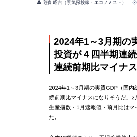
宅森 昭吉（景気探検家・エコノミスト）
2024年1～3月期
投資が４四半期連続
連続前期比マイナ
2024年1～3月期の実質GDP（国
続前期比マイナスになりそうだ。2
生産指数・1月速報値・前月比はマイ
た。