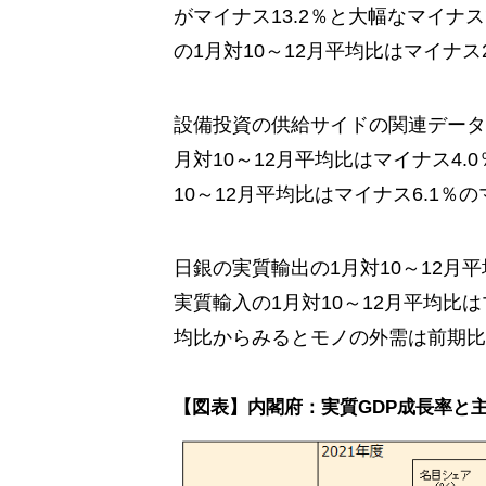
がマイナス13.2％と大幅なマイ
の1月対10～12月平均比はマイナス
設備投資の供給サイドの関連データ
月対10～12月平均比はマイナス4
10～12月平均比はマイナス6.1％
日銀の実質輸出の1月対10～12月
実質輸入の1月対10～12月平均比は
均比からみるとモノの外需は前期比
【図表】内閣府：実質GDP成長率と