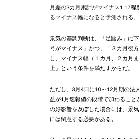
月差の3カ月累計がマイナス1.17程
るマイナス幅になると予測される。
景気の基調判断は、「足踏み」に下
号がマイナス」かつ、「３カ月後方
し、マイナス幅（１カ月、２カ月ま
上」という条件を満たすからだ。
ただし、3月4日に10～12月期の
益が1月速報値の段階で加わること
の好影響を及ぼした場合には、景気
には留意する必要がある。