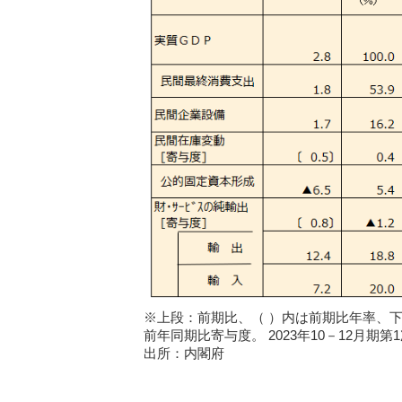
※上段：前期比、（ ）内は前期比年率、
前年同期比寄与度。 2023年10－12月期第
出所：内閣府