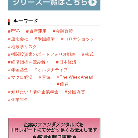
キーワード
ESG
資産運用
金融政策
運用会社
米国経済
コロナショック
地政学リスク
機関投資家のポートフォリオ戦略
株式
経済指標を読み解く
日本経済
年金基金
オルタナティブ
The Week Ahead
マクロ経済
景気
債券
知りたい！隣の企業年金
外国為替
企業年金