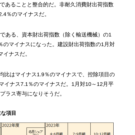
ナスであることと整合的だ。非耐久消費財出荷指数
2.4％のマイナスだ。
である、資本財出荷指数（除く輸送機械）の1
.0％のマイナスになった。建設財出荷指数の1月対
のマイナスだ。
平均比はマイナス1.9％のマイナスで、控除項目の
マイナス7.1％のマイナスだ。1月対10～12月平
プラス寄与になりそうだ。
主な項目