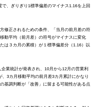
度で、ぎりぎり1標準偏差のマイナス1.16を上回
方修正されるための条件、「当月の前月差の符
移動平均（前月差）の符号がマイナスに変化
たは３カ月の累積）が１標準偏差分（1.16）以
法人企業統計が発表され、10月から12月の営業利
が、3カ月移動平均の前月差3カ月累計にかなり
の基調判断が「改善」に留まる可能性がある点