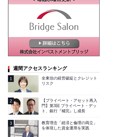
週間アクセスランキング
全東信の経営破綻とクレジット
リスク
【プライベート・アセット再入
門】第3回 プライベート・デッ
ト、銀行『補完』し成長
教育理念「経済と倫理の両立」
を体現した資金運用を実践