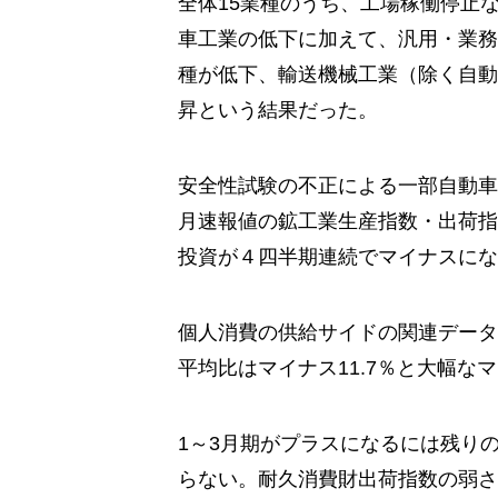
全体15業種のうち、工場稼働停止
車工業の低下に加えて、汎用・業務
種が低下、輸送機械工業（除く自動
昇という結果だった。
安全性試験の不正による一部自動車
月速報値の鉱工業生産指数・出荷指
投資が４四半期連続でマイナスにな
個人消費の供給サイドの関連データ
平均比はマイナス11.7％と大幅な
1～3月期がプラスになるには残りの
らない。耐久消費財出荷指数の弱さ