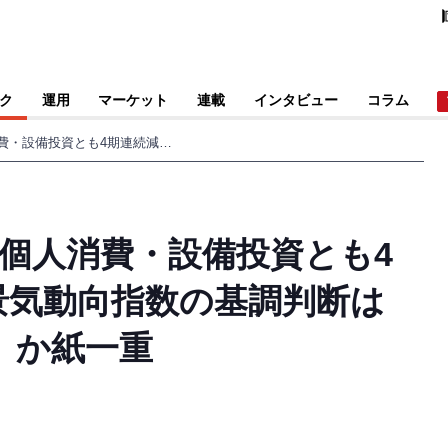
ク
運用
マーケット
連載
インタビュー
コラム
1～3月期実質GDP 、個人消費・設備投資とも4期連続減少か。 1月景気動向指数の基調判断は「改善」か「足踏み」か紙一重
 、個人消費・設備投資とも4
景気動向指数の基調判断は
」か紙一重