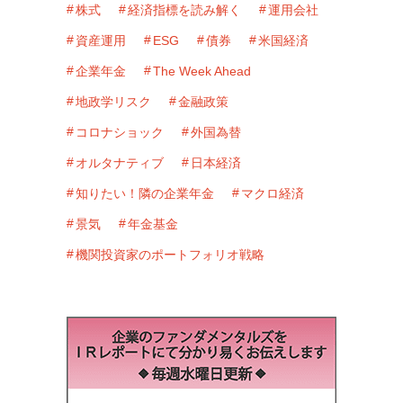
株式
経済指標を読み解く
運用会社
資産運用
ESG
債券
米国経済
企業年金
The Week Ahead
地政学リスク
金融政策
コロナショック
外国為替
オルタナティブ
日本経済
知りたい！隣の企業年金
マクロ経済
景気
年金基金
機関投資家のポートフォリオ戦略