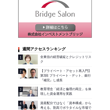
週間アクセスランキング
全東信の経営破綻とクレジットリス
ク
【プライベート・アセット再入門】
第3回 プライベート・デット、銀行
『補完』し成長
教育理念「経済と倫理の両立」を体
現した資金運用を実践
資産配分ではなく「資本構成」から
考える。割高でボラタイルな市場で