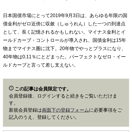
日本国債市場にとって2019年9月3日は、あらゆる年限の国
債金利がゼロ近傍に収斂（しゅうれん）した一つの到達点
として、長く記憶されるかもしれない。マイナス金利とイ
ールドカーブ・コントロールが導入され、国債金利は15年
物までマイナス圏に沈下。20年物でやっとプラスになり、
40年物は0.11％にとどまった。パーフェクトなゼロ・イー
ルドカーブと言って差し支えない。
この記事は会員限定です。
会員登録後、ログインすると続きをご覧いただけま
す。
新規会員登録は
画面下の登録フォーム
に必要事項をご
記入のうえ、登録してください。