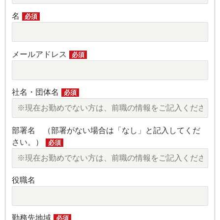
名
必須
メールアドレス
必須
社名・団体名
必須
部署名 （部署がない場合は「なし」と記入してくだ
さい。）
必須
役職名
勤務先地域
必須