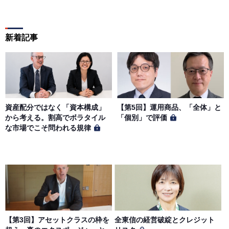
新着記事
資産配分ではなく「資本構成」
【第5回】運用商品、「全体」と
から考える。割高でボラタイル
「個別」で評価
な市場でこそ問われる規律
【第3回】アセットクラスの枠を
全東信の経営破綻とクレジット