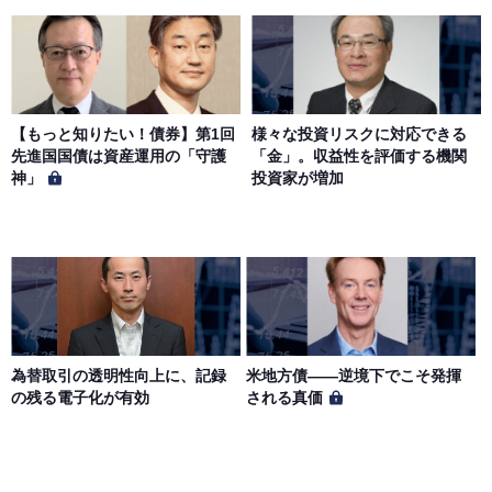
【もっと知りたい！債券】第1回
様々な投資リスクに対応できる
先進国国債は資産運用の「守護
「金」。収益性を評価する機関
神」
投資家が増加
為替取引の透明性向上に、記録
米地方債——逆境下でこそ発揮
の残る電子化が有効
される真価