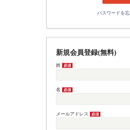
パスワードを
新規会員登録(無料)
姓
必須
名
必須
メールアドレス
必須