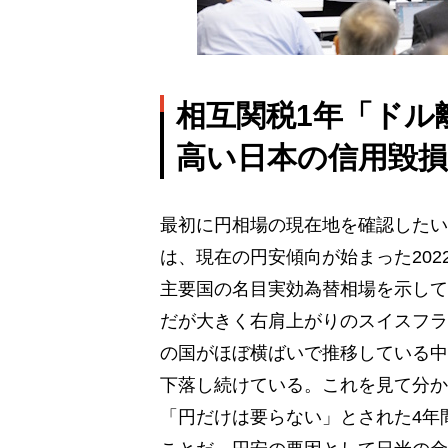
相互関税1年「ドル
高い日本の信用毀損
最初に円相場の現在地を確認したい
は、現在の円安傾向が始まった202
主要国の名目実効為替相場を示して
だが大きく右肩上がりのスイスフラ
の国がほぼ横ばいで推移している中
下落し続けている。これを見て分か
「円だけは要らない」とされた4年