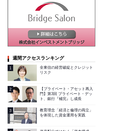
週間アクセスランキング
全東信の経営破綻とクレジット
リスク
【プライベート・アセット再入
門】第3回 プライベート・デッ
ト、銀行『補完』し成長
教育理念「経済と倫理の両立」
を体現した資金運用を実践