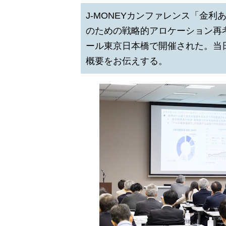
J-MONEYカンファレンス「金
のための戦略的アロケーション再考
ール東京日本橋で開催された。当
概要をお伝えする。