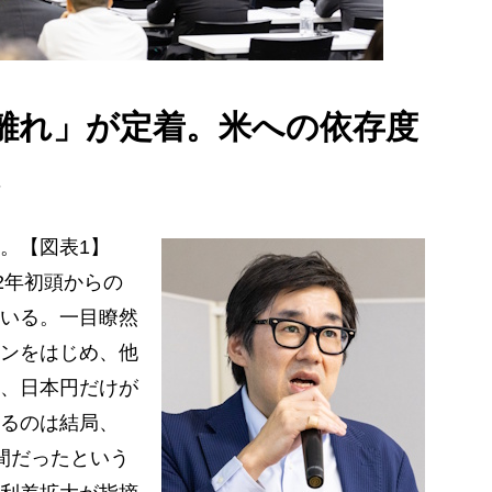
離れ」が定着。米への依存度
。【図表1】
2年初頭からの
いる。一目瞭然
ンをはじめ、他
、日本円だけが
るのは結局、
間だったという