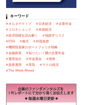
キーワード
オルタナティブ
日本経済
企業年金
コロナショック
米国経済
経済指標を読み解く
地政学リスク
ESG
株式
外国為替
機関投資家のポートフォリオ戦略
金融政策
知りたい！隣の企業年金
運用会社
年金基金
債券
資産運用
景気
マクロ経済
The Week Ahead