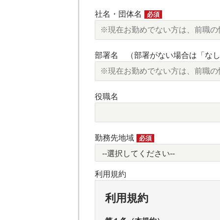
社名・団体名
必須
部署名 （部署がない場合は「な
役職名
勤務先地域
必須
利用規約
利用規約