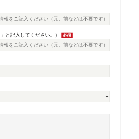
し」と記入してください。）
必須