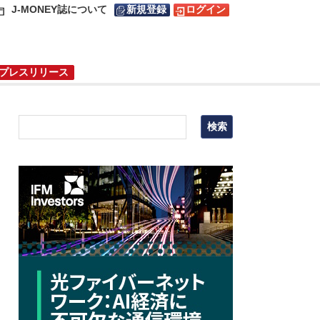
J-MONEY誌について
新規登録
ログイン
プレスリリース