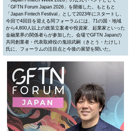
「GFTN Forum Japan 2026」を開催した。もともと
「Japan Fintech Festival」として2023年にスタートし、
今回で4回目を迎える同フォーラムには、71の国・地域
から4,800人以上の政策立案者や投資家、起業家といった
金融業界の関係者らが参加した。会場でGFTN Japanの
共同創業者・代表取締役の鬼頭武嗣（きとう・たけし）
氏に、フォーラムの注目点と今後の展望を聞いた。