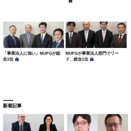
「事業法人に強い」MUFGが総
MUFGが事業法人部門でリー
合1位
ド、総合1位
新着記事