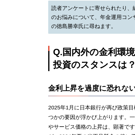
読者アンケートに寄せられたり、
のお悩みについて、年金運用コン
の徳島勝幸氏に尋ねます。
Q.国内外の金利環
投資のスタンスは
金利上昇を過度に恐れな
2025年1月に日本銀行が再び政
つかの要因が浮かび上がります。一
やサービス価格の上昇は、顕著です