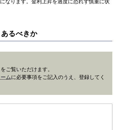
になります。金利上昇を過度に恐れず慎重に状
うあるべきか
きをご覧いただけます。
ォーム
に必要事項をご記入のうえ、登録してく