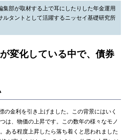
編集部が取材する上で耳にしたりした年金運用
サルタントとして活躍するニッセイ基礎研究所
境が変化している中で、債券
？
い
策目標の金利を引き上げました。この背景にはいく
つは、物価の上昇です。この数年の様々なモノ
。ある程度上昇したら落ち着くと思われました