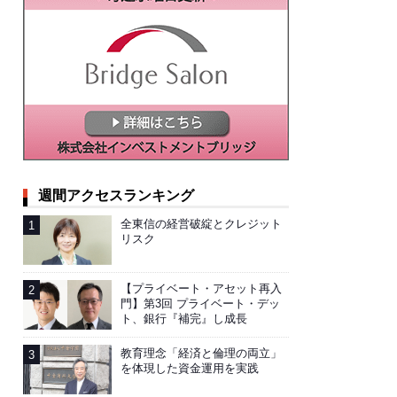
週間アクセスランキング
全東信の経営破綻とクレジット
リスク
【プライベート・アセット再入
門】第3回 プライベート・デッ
ト、銀行『補完』し成長
教育理念「経済と倫理の両立」
を体現した資金運用を実践