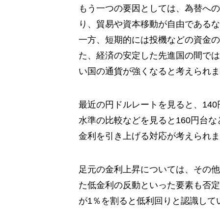
もう一つの要因としては、為替への
り、貿易や資本移動が自由であるな
一方、短期的には投機などの資金の
た、経済の安定した先進国の間では
い国の通貨が強くなると考えられま
最近の円ドルレートを見ると、140
水準の比較などを見ると160円台
金利を引き上げる対応が考えられま
足元の金利上昇については、その他
た低金利の反動といった要素も否定
が1％を割ると低利回りと認識して