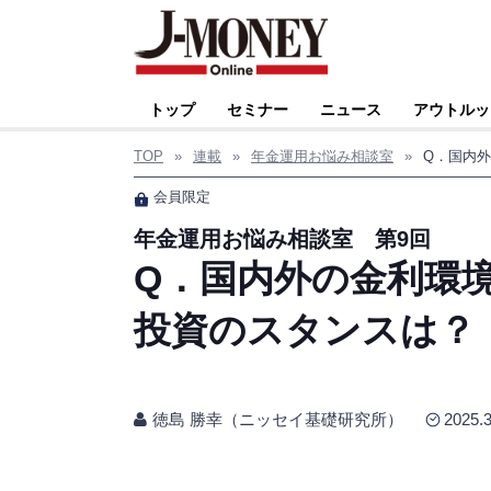
トップ
セミナー
ニュース
アウトルッ
TOP
»
連載
»
年金運用お悩み相談室
»
会員限定
年金運用お悩み相談室 第9回
Q．国内外の金利環
投資のスタンスは？
徳島 勝幸（ニッセイ基礎研究所）
2025.3