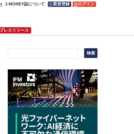
J-MONEY誌について
新規登録
ログイン
プレスリリース