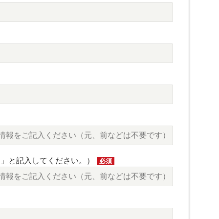
し」と記入してください。）
必須