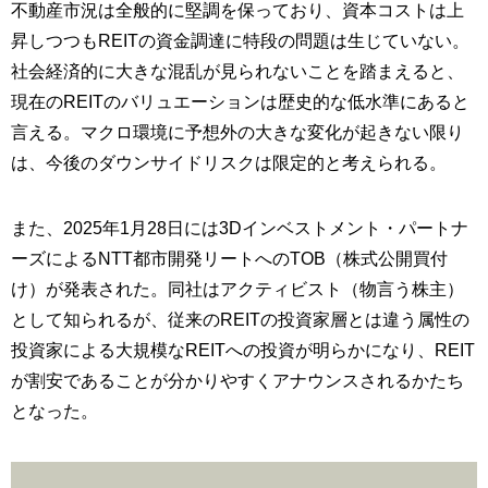
不動産市況は全般的に堅調を保っており、資本コストは上
昇しつつもREITの資金調達に特段の問題は生じていない。
社会経済的に大きな混乱が見られないことを踏まえると、
現在のREITのバリュエーションは歴史的な低水準にあると
言える。マクロ環境に予想外の大きな変化が起きない限り
は、今後のダウンサイドリスクは限定的と考えられる。
また、2025年1月28日には3Dインベストメント・パートナ
ーズによるNTT都市開発リートへのTOB（株式公開買付
け）が発表された。同社はアクティビスト（物言う株主）
として知られるが、従来のREITの投資家層とは違う属性の
投資家による大規模なREITへの投資が明らかになり、REIT
が割安であることが分かりやすくアナウンスされるかたち
となった。