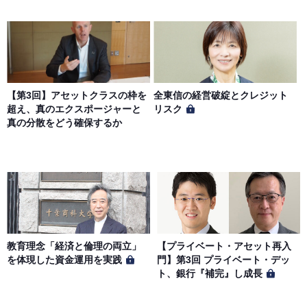
【第3回】アセットクラスの枠を
全東信の経営破綻とクレジット
超え、真のエクスポージャーと
リスク
真の分散をどう確保するか
教育理念「経済と倫理の両立」
【プライベート・アセット再入
を体現した資金運用を実践
門】第3回 プライベート・デッ
ト、銀行『補完』し成長