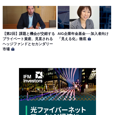
【第2回】課題と機会が交錯する
AIG企業年金基金──加入者向け
プライベート資産、見直される
「見える化」徹底
ヘッジファンドとセカンダリー
市場