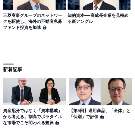
三菱商事グループのネットワー
知的資本──高成長企業を見極め
クを駆使し、海外の不動産私募
る新アングル
ファンド投資を加速
新着記事
資産配分ではなく「資本構成」
【第5回】運用商品、「全体」と
から考える。割高でボラタイル
「個別」で評価
な市場でこそ問われる規律