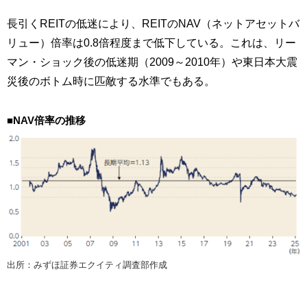
長引くREITの低迷により、REITのNAV（ネットアセットバ
リュー）倍率は0.8倍程度まで低下している。これは、リー
マン・ショック後の低迷期（2009～2010年）や東日本大震
災後のボトム時に匹敵する水準でもある。
■NAV倍率の推移
出所：みずほ証券エクイティ調査部作成