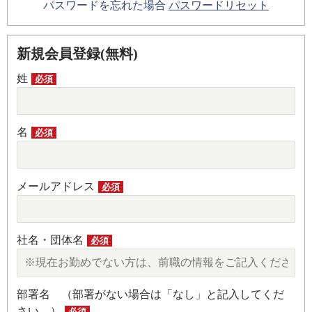
パスワードを忘れた場合
パスワードリセット
新規会員登録(無料)
姓
必須
名
必須
メールアドレス
必須
社名・団体名
必須
部署名 （部署がない場合は「なし」と記入してくだ
さい。）
必須