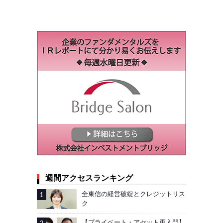
週間アクセスランキング
全東信の経営破綻とクレジットリス
ク
【プライベート・アセット再入門】