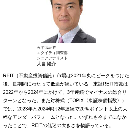
みずほ証券
エクイティ調査部
シニアアナリスト
大畠 陽介
REIT（不動産投資信託）市場は2021年央にピークをつけた
後、長期間にわたって低迷が続いている。東証REIT指数は
2022年から2024年にかけて、3年連続でマイナスの総合リ
ターンとなった。また対株式（TOPIX〈東証株価指数〉）
では、2023年と2024年は2年連続で20％ポイント以上の大
幅なアンダーパフォームとなった。いずれも今までになか
ったことで、REITの低迷の大きさを物語っている。