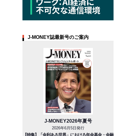
J-MONEY誌最新号のご案内
J-MONEY2026年夏号
2026年6月5日発行
【特集】「金利ある世界」における年金基金・金融