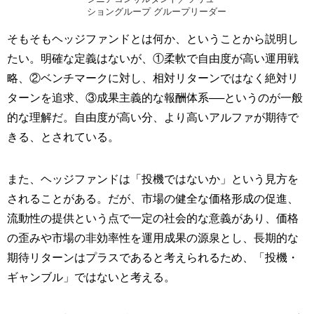
ショングループ グループリーダー
そもそもヘッジファンドとは何か、ということから説明し
たい。明確な定義はないが、①柔軟で自由度が高い運用戦
略、②ベンチマークに対し、相対リターンではなく絶対リ
ターンを追求、③成果主義的な報酬体系──というのが一般
的な理解だ。自由度が高い分、より高いアルファが期待で
きる、とされている。
また、ヘッジファンドは「投機ではないか」という見方を
されることがある。だが、市場の健全な価格形成の促進、
流動性の提供という点で一定の社会的な意義があり、価格
の歪みや市場の非効率性を運用成果の源泉とし、長期的な
期待リターンはプラスであると考えられるため、「投機・
ギャンブル」ではないと考える。