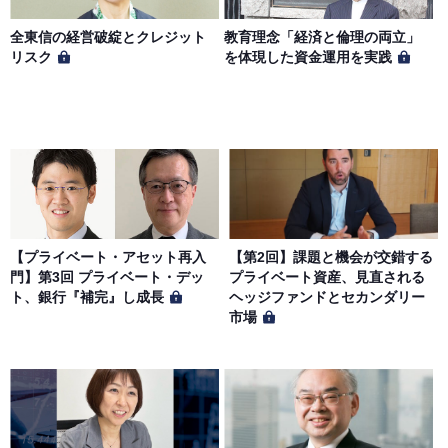
全東信の経営破綻とクレジット
教育理念「経済と倫理の両立」
リスク
を体現した資金運用を実践
【プライベート・アセット再入
【第2回】課題と機会が交錯する
門】第3回 プライベート・デッ
プライベート資産、見直される
ト、銀行『補完』し成長
ヘッジファンドとセカンダリー
市場