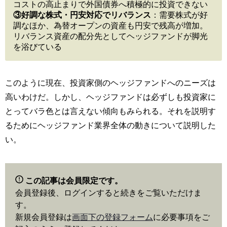
コストの高止まりで外国債券へ積極的に投資できない
③好調な株式・円安対応でリバランス
：需要株式が好
調なほか、為替オープンの資産も円安で残高が増加。
リバランス資産の配分先としてヘッジファンドが脚光
を浴びている
このように現在、投資家側のヘッジファンドへのニーズは
高いわけだ。しかし、ヘッジファンドは必ずしも投資家に
とってバラ色とは言えない傾向もみられる。それを説明す
るためにヘッジファンド業界全体の動きについて説明した
い。
この記事は会員限定です。
会員登録後、ログインすると続きをご覧いただけま
す。
新規会員登録は
画面下の登録フォーム
に必要事項をご