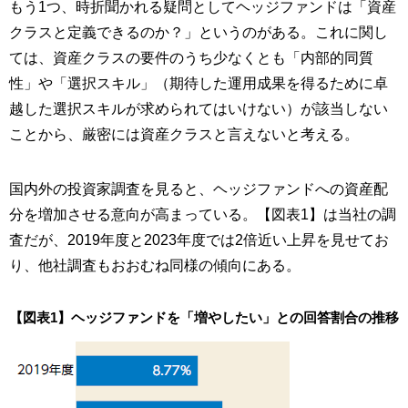
もう1つ、時折聞かれる疑問としてヘッジファンドは「資産
クラスと定義できるのか？」というのがある。これに関し
ては、資産クラスの要件のうち少なくとも「内部的同質
性」や「選択スキル」（期待した運用成果を得るために卓
越した選択スキルが求められてはいけない）が該当しない
ことから、厳密には資産クラスと言えないと考える。
国内外の投資家調査を見ると、ヘッジファンドへの資産配
分を増加させる意向が高まっている。【図表1】は当社の調
査だが、2019年度と2023年度では2倍近い上昇を見せてお
り、他社調査もおおむね同様の傾向にある。
【図表1】ヘッジファンドを「増やしたい」との回答割合の推移