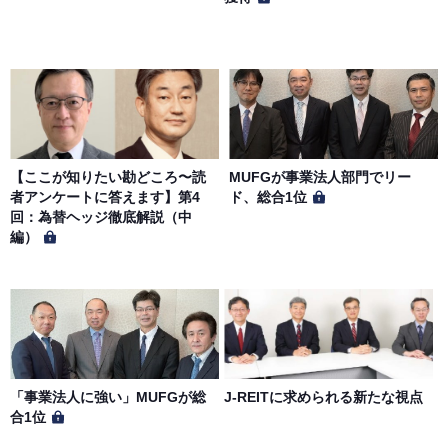
【ここが知りたい勘どころ〜読
MUFGが事業法人部門でリー
者アンケートに答えます】第4
ド、総合1位
回：為替ヘッジ徹底解説（中
編）
「事業法人に強い」MUFGが総
J-REITに求められる新たな視点
合1位