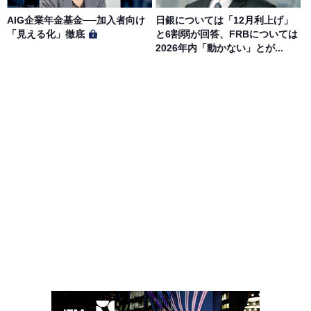
AIG企業年金基金──加入者向け
日銀については「12月利上げ」
「見える化」徹底
と6割弱が回答、FRBについては
2026年内「動かない」とが...