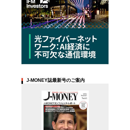
J-MONEY誌最新号のご案内