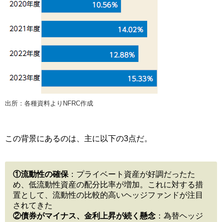
出所：各種資料よりNFRC作成
この背景にあるのは、主に以下の3点だ。
①流動性の確保
：プライベート資産が好調だったた
め、低流動性資産の配分比率が増加。これに対する措
置として、流動性の比較的高いヘッジファンドが注目
されてきた
②債券がマイナス、金利上昇が続く懸念
：為替ヘッジ