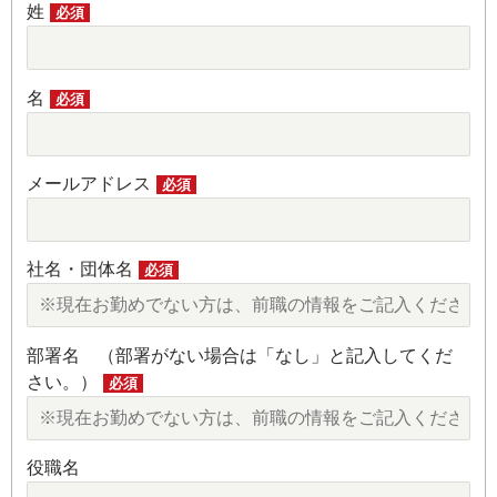
姓
必須
名
必須
メールアドレス
必須
社名・団体名
必須
部署名 （部署がない場合は「なし」と記入してくだ
さい。）
必須
役職名