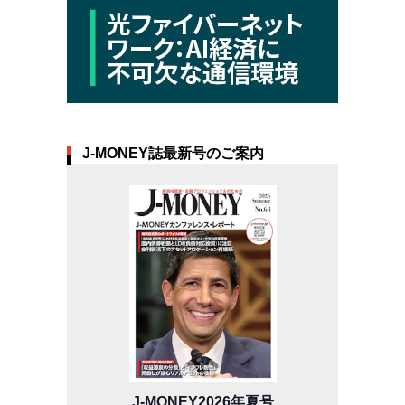
J-MONEY誌最新号のご案内
J-MONEY2026年夏号