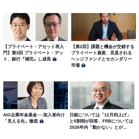
【プライベート・アセット再入
【第2回】課題と機会が交錯する
門】第3回 プライベート・デッ
プライベート資産、見直される
ト、銀行『補完』し成長
ヘッジファンドとセカンダリー
市場
AIG企業年金基金──加入者向け
日銀については「12月利上げ」
「見える化」徹底
と6割弱が回答、FRBについては
2026年内「動かない」とが...