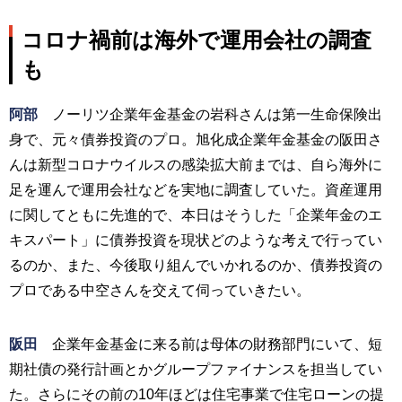
コロナ禍前は海外で運用会社の調査
も
阿部
ノーリツ企業年金基金の岩科さんは第一生命保険出
身で、元々債券投資のプロ。旭化成企業年金基金の阪田さ
んは新型コロナウイルスの感染拡大前までは、自ら海外に
足を運んで運用会社などを実地に調査していた。資産運用
に関してともに先進的で、本日はそうした「企業年金のエ
キスパート」に債券投資を現状どのような考えで行ってい
るのか、また、今後取り組んでいかれるのか、債券投資の
プロである中空さんを交えて伺っていきたい。
阪田
企業年金基金に来る前は母体の財務部門にいて、短
期社債の発行計画とかグループファイナンスを担当してい
た。さらにその前の10年ほどは住宅事業で住宅ローンの提