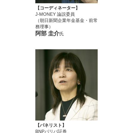
【コーディネーター】
J-MONEY 論説委員
（朝日新聞企業年金基金・前常
務理事）
阿部 圭介
氏
【パネリスト】
BNPパリバ証券