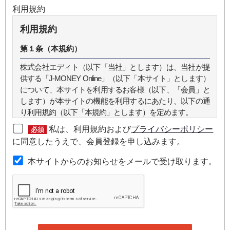
利用規約
利用規約
第１条（本規約）
株式会社エディト（以下「当社」とします）は、当社が提
供する「J-MONEY Online」（以下「本サイト」とします）
について、本サイトを利用するお客様（以下、「会員」と
します）が本サイトの機能を利用するにあたり、以下の通
り利用規約（以下「本規約」とします）を定めます。
私は、利用規約および
プライバシーポリシー
必須
第２条（本規約の範囲）
に同意したうえで、会員登録を申し込みます。
本規約は本サイトが提供するサービスについて規定したも
本サイトからのお知らせをメールで受け取ります。
のです。
第３条（会員）
本サイトの会員は、機関投資家や金融機関の役職員、事業
会社の経営者・財務担当者、その他金融ビジネスに携わる