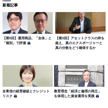
新着記事
【第5回】運用商品、「全体」と
【第3回】アセットクラスの枠を
「個別」で評価
超え、真のエクスポージャーと
真の分散をどう確保するか
全東信の経営破綻とクレジット
教育理念「経済と倫理の両立」
リスク
を体現した資金運用を実践