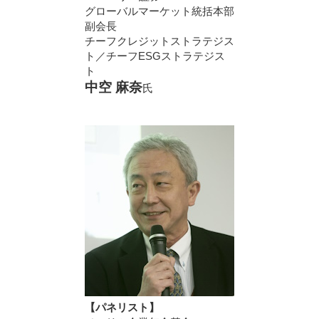
グローバルマーケット統括本部
副会長
チーフクレジットストラテジス
ト／チーフESGストラテジス
ト
中空 麻奈
氏
【パネリスト】