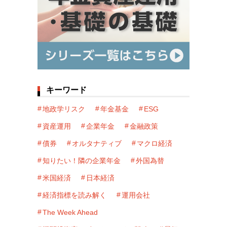
キーワード
地政学リスク
年金基金
ESG
資産運用
企業年金
金融政策
債券
オルタナティブ
マクロ経済
知りたい！隣の企業年金
外国為替
米国経済
日本経済
経済指標を読み解く
運用会社
The Week Ahead