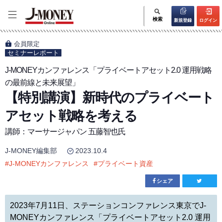
検索
新規登録
ログイン
会員限定
セミナーレポート
J-MONEYカンファレンス「プライベートアセット2.0 運用戦略
の最前線と未来展望」
【特別講演】新時代のプライベート
アセット戦略を考える
講師：マーサージャパン 五藤智也氏
J-MONEY編集部
2023.10.4
#
J-MONEYカンファレンス
#
プライベート資産
シェア
2023年7月11日、ステーションコンファレンス東京でJ-
MONEYカンファレンス「プライベートアセット2.0 運用