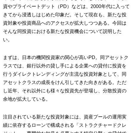
資やプライベートデット（PD）などは、2000年代に入って
きてから浸透しはじめた印象だ。そして現在も、新たな投
資対象や投資商品へのアクセスが拡大しつつある。今回は
そんな同投資における新たな投資機会について説明した
い。
まずは、日本の機関投資家の関心が高いPD。同アセットク
ラスでは、銀行以外の貸し手による企業への貸付に投資を
行うダイレクトレンディングが主流な投資対象として、同
アセットクラスの成長をけん引してきた向きがある。ただ
し近年、それ以外にも様々な投資先が登場し、分散投資の
余地が拡大している。
注目されている新たな投資対象には、資産プールの運用実
績に依存するローンで構成される「ストラクチャードクレ