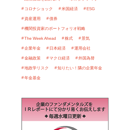
コロナショック
米国経済
ESG
資産運用
債券
機関投資家のポートフォリオ戦略
The Week Ahead
株式
景気
企業年金
日本経済
運用会社
金融政策
マクロ経済
外国為替
地政学リスク
知りたい！隣の企業年金
年金基金