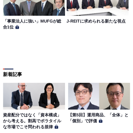
「事業法人に強い」MUFGが総
J-REITに求められる新たな視点
合1位
新着記事
資産配分ではなく「資本構成」
【第5回】運用商品、「全体」と
から考える。割高でボラタイル
「個別」で評価
な市場でこそ問われる規律