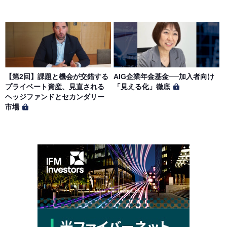
【第2回】課題と機会が交錯する
AIG企業年金基金──加入者向け
プライベート資産、見直される
「見える化」徹底
ヘッジファンドとセカンダリー
市場