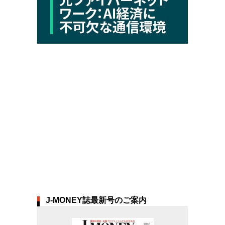
J-MONEY誌最新号のご案内