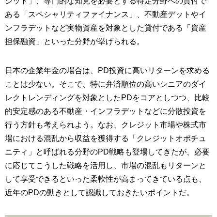
ジット」、専門的な知見を必要とする特定分野への貸付で
ある「スペシャリティファイナンス」、不動産デットやイ
ンフラデットなど実物資産を対象とした貸付である「資産
担保融資」といった分野が挙げられる。
日本の企業年金の場合は、PD投資に高いリターンを求める
ことは少ない。そこで、特に弁済順位の高いシニアのダイ
レクトレンディングを対象としたPDをコアとしつつ、比較
的安定感のある不動産・インフラデットなどに分散投資を
行う方針も考えられよう。なお、クレジット市場や株式市
場における混乱から収益を獲得する「クレジットオポチュ
ニティ」と呼ばれる分野のPD戦略も登場してきたが、必要
に応じてこうした戦略を活用し、市場の混乱もリターンと
して享受できるといった柔軟性が高まってきている点も、
近年のPDの動きとして認識しておきたいポイントだ。