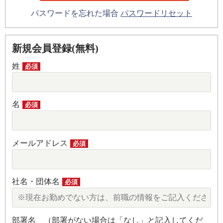
パスワードを忘れた場合
パスワードリセット
新規会員登録(無料)
姓
必須
名
必須
メールアドレス
必須
社名・団体名
必須
部署名 （部署がない場合は「なし」と記入してくだ