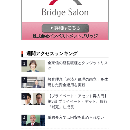
週間アクセスランキング
全東信の経営破綻とクレジットリス
ク
教育理念「経済と倫理の両立」を体
現した資金運用を実践
【プライベート・アセット再入門】
第3回 プライベート・デット、銀行
『補完』し成長
単独介入では円安を止められない