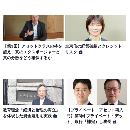
【第3回】アセットクラスの枠を
全東信の経営破綻とクレジット
超え、真のエクスポージャーと
リスク
真の分散をどう確保するか
教育理念「経済と倫理の両立」
【プライベート・アセット再入
を体現した資金運用を実践
門】第3回 プライベート・デッ
ト、銀行『補完』し成長