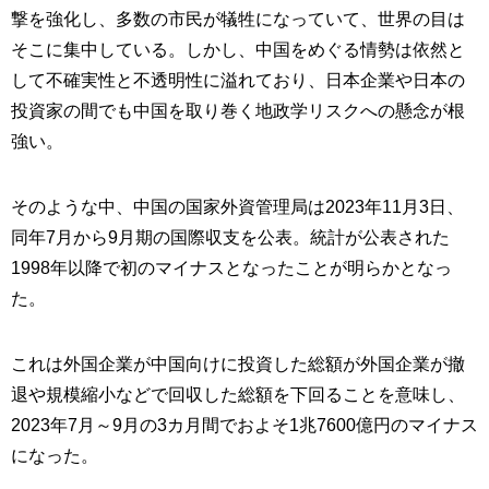
撃を強化し、多数の市民が犠牲になっていて、世界の目は
そこに集中している。しかし、中国をめぐる情勢は依然と
して不確実性と不透明性に溢れており、日本企業や日本の
投資家の間でも中国を取り巻く地政学リスクへの懸念が根
強い。
そのような中、中国の国家外資管理局は2023年11月3日、
同年7月から9月期の国際収支を公表。統計が公表された
1998年以降で初のマイナスとなったことが明らかとなっ
た。
これは外国企業が中国向けに投資した総額が外国企業が撤
退や規模縮小などで回収した総額を下回ることを意味し、
2023年7月～9月の3カ月間でおよそ1兆7600億円のマイナス
になった。