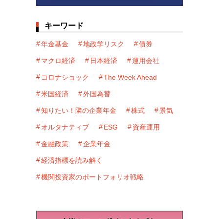
キーワード
年金基金
地政学リスク
債券
マクロ経済
日本経済
運用会社
コロナショック
The Week Ahead
米国経済
外国為替
知りたい！隣の企業年金
株式
景気
オルタナティブ
ESG
資産運用
金融政策
企業年金
経済指標を読み解く
機関投資家のポートフォリオ戦略