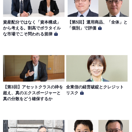
資産配分ではなく「資本構成」
【第5回】運用商品、「全体」と
から考える。割高でボラタイル
「個別」で評価
な市場でこそ問われる規律
【第3回】アセットクラスの枠を
全東信の経営破綻とクレジット
超え、真のエクスポージャーと
リスク
真の分散をどう確保するか