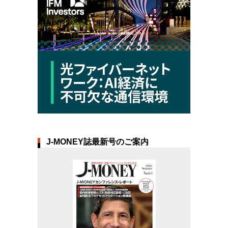
J-MONEY誌最新号のご案内