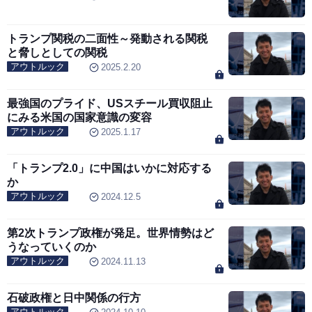
トランプ関税の二面性～発動される関税
と脅しとしての関税
アウトルック
2025.2.20
最強国のプライド、USスチール買収阻止
にみる米国の国家意識の変容
アウトルック
2025.1.17
「トランプ2.0」に中国はいかに対応する
か
アウトルック
2024.12.5
第2次トランプ政権が発足。世界情勢はど
うなっていくのか
アウトルック
2024.11.13
石破政権と日中関係の行方
アウトルック