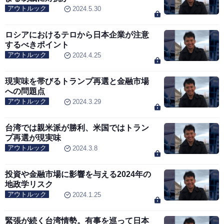
アウトルック
2024.5.30
ロシアにおけるテロから日本企業が注意
するべきポイント
アウトルック
2024.4.25
現実味を帯びるトランプ再選と金融市場
への問題点
アウトルック
2024.3.29
台湾では親米派が勝利、米国ではトラン
プ再選が現実味
アウトルック
2024.3.8
投資や金融市場に影響を与える2024年の
地政学リスク
アウトルック
2024.1.25
緊張が続く台湾情勢。有事を巡って日本