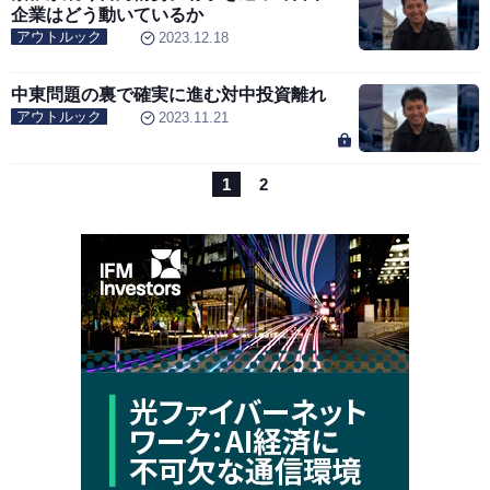
企業はどう動いているか
アウトルック
2023.12.18
中東問題の裏で確実に進む対中投資離れ
アウトルック
2023.11.21
1
2