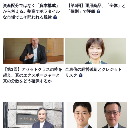
資産配分ではなく「資本構成」
【第5回】運用商品、「全体」と
から考える。割高でボラタイル
「個別」で評価
な市場でこそ問われる規律
【第3回】アセットクラスの枠を
全東信の経営破綻とクレジット
超え、真のエクスポージャーと
リスク
真の分散をどう確保するか