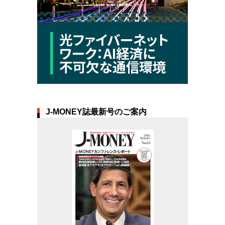
J-MONEY誌最新号のご案内