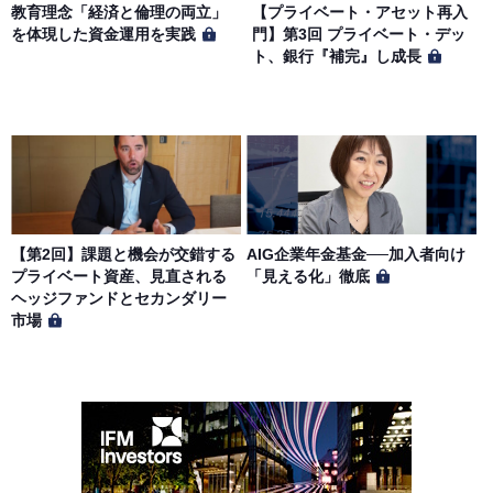
教育理念「経済と倫理の両立」
【プライベート・アセット再入
を体現した資金運用を実践
門】第3回 プライベート・デッ
ト、銀行『補完』し成長
【第2回】課題と機会が交錯する
AIG企業年金基金──加入者向け
プライベート資産、見直される
「見える化」徹底
ヘッジファンドとセカンダリー
市場