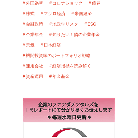
外国為替
コロナショック
債券
株式
マクロ経済
米国経済
金融政策
地政学リスク
ESG
企業年金
知りたい！隣の企業年金
景気
日本経済
機関投資家のポートフォリオ戦略
運用会社
経済指標を読み解く
資産運用
年金基金