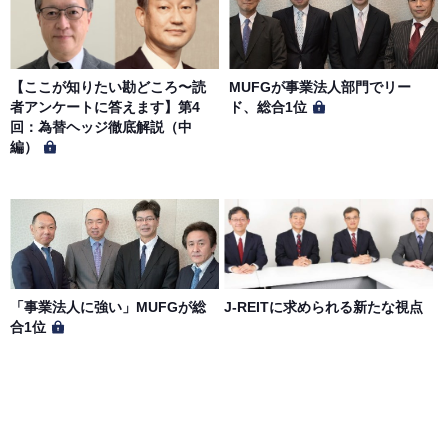
【ここが知りたい勘どころ〜読
MUFGが事業法人部門でリー
者アンケートに答えます】第4
ド、総合1位
回：為替ヘッジ徹底解説（中
編）
「事業法人に強い」MUFGが総
J-REITに求められる新たな視点
合1位