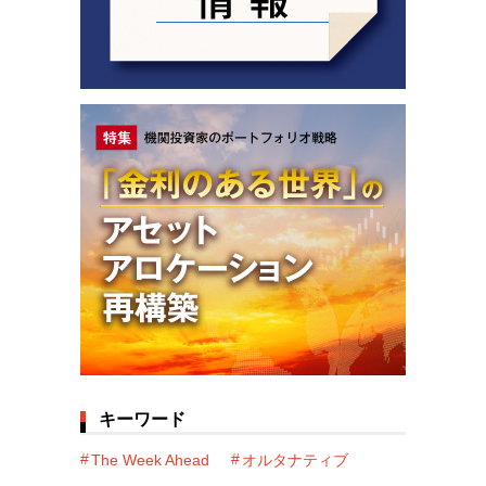
キーワード
The Week Ahead
オルタナティブ