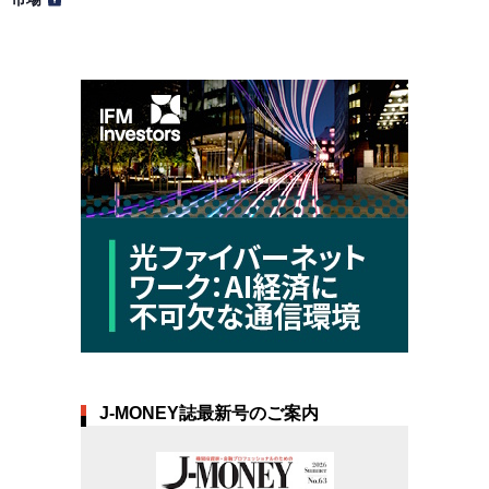
J-MONEY誌最新号のご案内