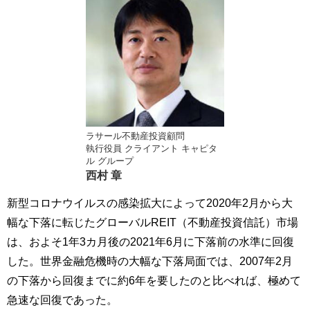
ラサール不動産投資顧問
執行役員 クライアント キャピタ
ル グループ
西村 章
新型コロナウイルスの感染拡大によって2020年2月から大
幅な下落に転じたグローバルREIT（不動産投資信託）市場
は、およそ1年3カ月後の2021年6月に下落前の水準に回復
した。世界金融危機時の大幅な下落局面では、2007年2月
の下落から回復までに約6年を要したのと比べれば、極めて
急速な回復であった。