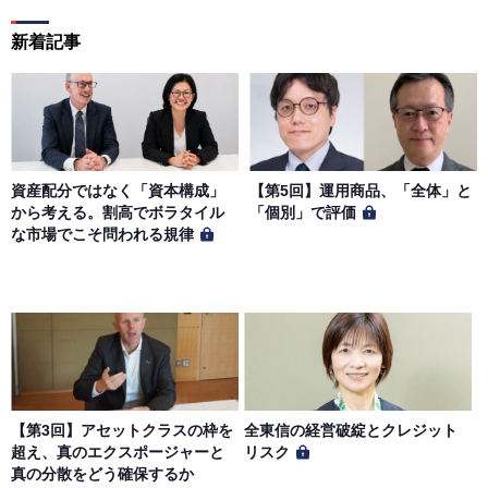
新着記事
資産配分ではなく「資本構成」
【第5回】運用商品、「全体」と
から考える。割高でボラタイル
「個別」で評価
な市場でこそ問われる規律
【第3回】アセットクラスの枠を
全東信の経営破綻とクレジット
超え、真のエクスポージャーと
リスク
真の分散をどう確保するか