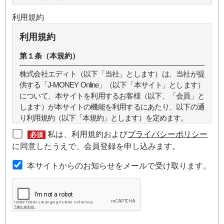
利用規約
利用規約
第１条（本規約）
株式会社エディト（以下「当社」とします）は、当社が提
供する「J-MONEY Online」（以下「本サイト」とします）
について、本サイトを利用するお客様（以下、「会員」と
します）が本サイトの機能を利用するにあたり、以下の通
り利用規約（以下「本規約」とします）を定めます。
私は、利用規約および
プライバシーポリシー
必須
第２条（本規約の範囲）
に同意したうえで、会員登録を申し込みます。
本規約は本サイトが提供するサービスについて規定したも
本サイトからのお知らせをメールで受け取ります。
のです。
第３条（会員）
本サイトの会員は、機関投資家や金融機関の役職員、事業
会社の経営者・財務担当者、その他金融ビジネスに携わる